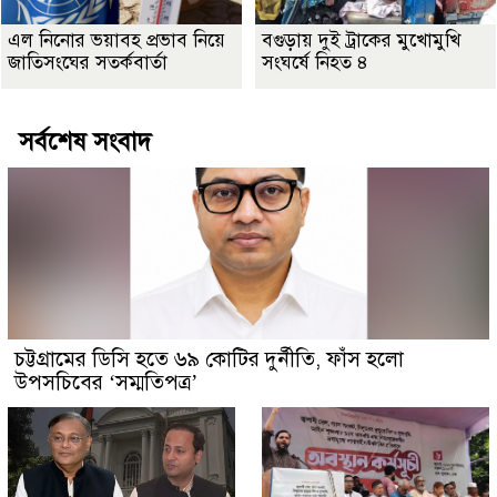
এল নিনোর ভয়াবহ প্রভাব নিয়ে
বগুড়ায় দুই ট্রাকের মুখোমুখি
জাতিসংঘের সতর্কবার্তা
সংঘর্ষে নিহত ৪
সর্বশেষ সংবাদ
চট্টগ্রামের ডিসি হতে ৬৯ কোটির দুর্নীতি, ফাঁস হলো
উপসচিবের ‘সম্মতিপত্র’