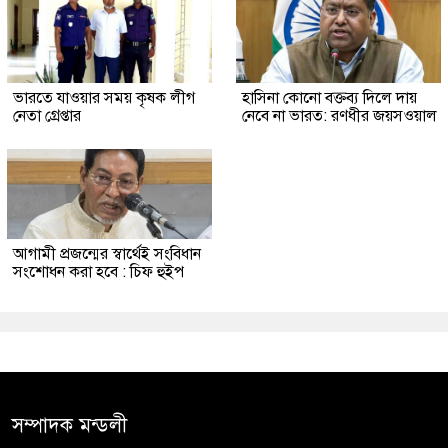
ভারতে যাওয়ার সময় কৃষক লীগ
হাসিনা কোনো বক্তব্য দিলে দায়
নেতা গ্রেপ্তার
নেবে না ভারত: রণধীর জয়সওয়াল
আগামী প্রজন্মের স্বার্থেই সংবিধান
সংশোধন করা হবে : চিফ হুইপ
সম্পাদক মন্ডলী