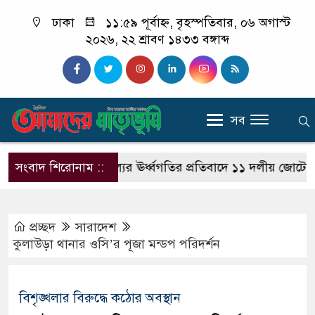
ঢাকা
১১:৫৯ পূর্বাহ্ন, বৃহস্পতিবার, ০৬ অগাস্ট
২০২৬, ২২ শ্রাবণ ১৪৩৩ বঙ্গাব্দ
সব
নি সংকট ও দ্রব্যমূল্যের ঊর্ধ্বগতির প্রতিবাদে ১১ দলীয় জোটের অবস্থ
সংবাদ শিরোনাম ::
প্রচ্ছদ
সারাদেশ
কুলাউড়া থানার ওসি’র পূজা মন্ডপ পরিদর্শন
বিশৃঙ্খলার বিরুদ্ধে কঠোর অবস্থান