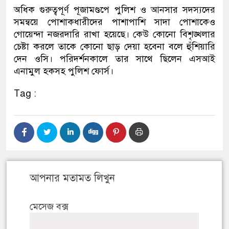
অধিক গুরুত্বপূর্ণ পূজামণ্ডপে পুলিশ ও আনসার সদস্যদের
সমন্বয়ে পোশাকধারীদের পাশাপাশি সাদা পোশাকেও
গোয়েন্দা নজরদারি রাখা হয়েছে। কেউ কোনো বিশৃঙ্খলার
চেষ্টা করলে তাকে কোনো ছাড় দেয়া হবেনা বলে হুঁশিয়ারি
দেন ওসি। পরিদর্শনকালে তার সাথে ছিলেন এসআই
এনামুল হকসহ পুলিশ ফোর্স।
Tag :
আপনার মতামত লিখুন
মেসেজ বক্স