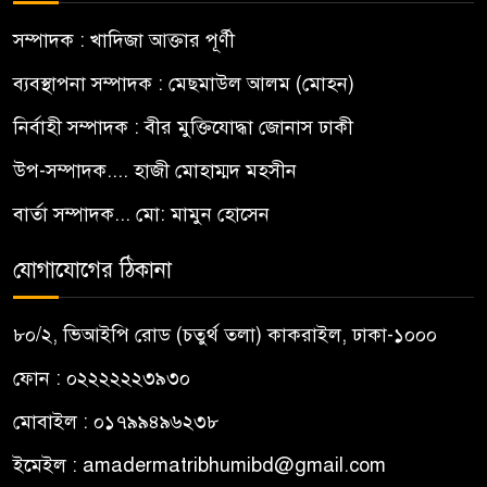
সম্পাদক : খাদিজা আক্তার পূর্ণী
ব্যবস্থাপনা সম্পাদক : মেছমাউল আলম (মোহন)
নির্বাহী সম্পাদক : বীর মুক্তিযোদ্ধা জোনাস ঢাকী
উপ-সম্পাদক.... হাজী মোহাম্মদ মহসীন
বার্তা সম্পাদক... মো: মামুন হোসেন
যোগাযোগের ঠিকানা
৮০/২, ভিআইপি রোড (চতুর্থ তলা) কাকরাইল, ঢাকা-১০০০
ফোন : ০২২২২২২৩৯৩০
মোবাইল : ০১৭৯৯৪৯৬২৩৮
ইমেইল :
amadermatribhumibd@gmail.com