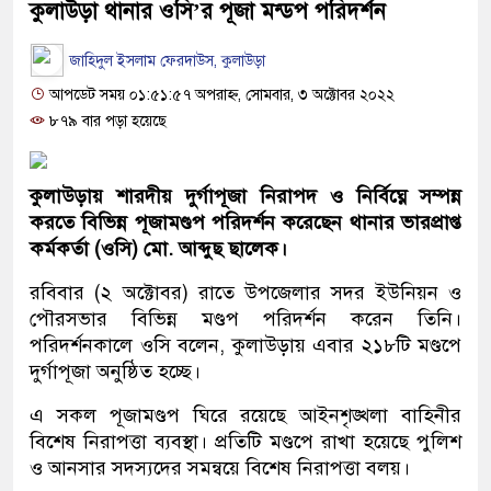
কুলাউড়া থানার ওসি’র পূজা মন্ডপ পরিদর্শন
জাহিদুল ইসলাম ফেরদাউস, কুলাউড়া
আপডেট সময় ০১:৫১:৫৭ অপরাহ্ন, সোমবার, ৩ অক্টোবর ২০২২
৮৭৯ বার পড়া হয়েছে
কুলাউড়ায় শারদীয় দুর্গাপূজা নিরাপদ ও নির্বিঘ্নে সম্পন্ন
করতে বিভিন্ন পূজামণ্ডপ পরিদর্শন করেছেন থানার ভারপ্রাপ্ত
কর্মকর্তা (ওসি) মো. আব্দুছ ছালেক।
রবিবার (২ অক্টোবর) রাতে উপজেলার সদর ইউনিয়ন ও
পৌরসভার বিভিন্ন মণ্ডপ পরিদর্শন করেন তিনি।
পরিদর্শনকালে ওসি বলেন, কুলাউড়ায় এবার ২১৮টি মণ্ডপে
দুর্গাপূজা অনুষ্ঠিত হচ্ছে।
এ সকল পূজামণ্ডপ ঘিরে রয়েছে আইনশৃঙ্খলা বাহিনীর
বিশেষ নিরাপত্তা ব্যবস্থা। প্রতিটি মণ্ডপে রাখা হয়েছে পুলিশ
ও আনসার সদস্যদের সমন্বয়ে বিশেষ নিরাপত্তা বলয়।