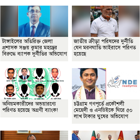
টাঙ্গাইলের অতিরিক্ত জেলা
জাতীয় ক্রীড়া পরিষদের দুর্নীতি
প্রশাসক সঞ্জয় কুমার মহন্তের
যেন মরনঘাতি ভাইরাসে পরিণত
বিরুদ্ধে ব্যাপক দুর্নীতির অভিযোগ
হয়েছে
অনিয়মকারীদের অভয়ারণ্যে
চট্টগ্রাম গণপূর্তে প্রকৌশলী
পরিণত হয়েছে অগ্রণী ব্যাংক!
মেহেদী ও এনডিইকে ঘিরে ৫০
লাখ টাকার ঘুষের অভিযোগ