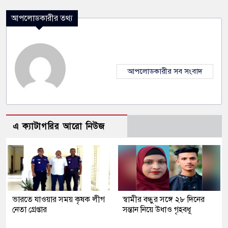
আপলোডকারীর তথ্য
আপলোডকারীর সব সংবাদ
এ ক্যাটাগরির আরো নিউজ
ভারতে যাওয়ার সময় কৃষক লীগ
স্বামীর বন্ধুর সঙ্গে ২৮ দিনের
নেতা গ্রেপ্তার
সন্তান নিয়ে উধাও গৃহবধূ