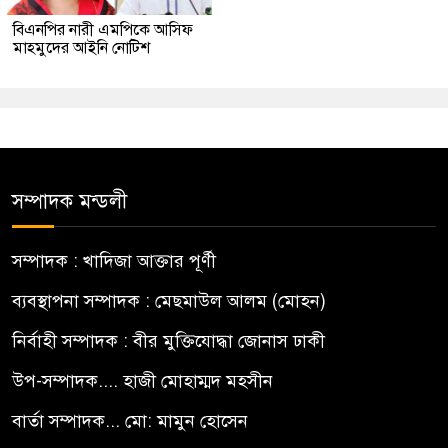
বিএনপির নারী এমপিকে আসিফ
মাহমুদের আইনি নোটিশ
সম্পাদক মন্ডলী
সম্পাদক : খাদিজা আক্তার পূর্ণী
ব্যবস্থাপনা সম্পাদক : মেছমাউল আলম (মোহন)
নির্বাহী সম্পাদক : বীর মুক্তিযোদ্ধা জোনাস ঢাকী
উপ-সম্পাদক.... হাজী মোহাম্মদ মহসীন
বার্তা সম্পাদক... মো: মামুন হোসেন