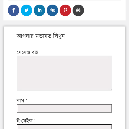
আপনার মতামত লিখুন
মেসেজ বক্স
নাম :
ই-মেইল :