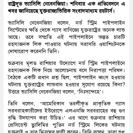
রাষ্ট্রদূত ভ্যাসিলি নেবেনজিয়া। শনিবার এক প্রতিবেদনে এ
খবর জানিয়েছে যুক্তরাজ্যভিত্তিক সংবাদমাধ্যম রয়টার্স।
ভ্যাসিলি নেবেনজিয়া বলেন, নর্ড স্ট্রিম পাইপলাইন
সিস্টেমের ক্ষতি থেকে গ্যাস বাণিজ্যে যুক্তরাষ্ট্রের অনেক লাভ
আছে। তবে সম্প্রতি এই পাইপলাইনে অন্তত চারটি
রহস্যজনক লিক পাওয়ার ঘটনায় সরাসরি ওয়াশিংটনকে
দোষারোপ করেননি তিনি।
শুক্রবার মূলত রাশিয়ার উদ্যোগে নর্ড স্ট্রিম পাইপলাইনে
রহস্যজনক লিক নিয়ে আলোচনায় বসে নিরাপত্তা পরিষদ।
বৈঠকে একটি প্রধান প্রশ্ন ছিল, পাইপলাইন ধ্বংস হওয়ার
ঘটনায় যুক্তরাষ্ট্রের লাভবান হওয়ার সুযোগ রয়েছে কিনা?
উত্তরে ভ্যাসিলি নেবেনজিয়া বলেন, ‘নিঃসন্দেহে’।
তিনি বলেন, ‘আমেরিকান তরলীকৃত প্রাকৃতিক গ্যাস
সরবরাহকারীদের ইউরোপে এলএনজি সরবরাহের বহু গুণ
বৃদ্ধি উদযাপন করা উচিত।’ এর আগে শুক্রবার রাশিয়ার
প্রেসিডেন্ট ভ্লাদিমির পুতিন নর্ড স্ট্রিমে লিকের ঘটনায়
যুক্তরাষ্ট্র ও তার মিত্রদের দায়ী করেন। তিনি বলেন, তারা শুধু