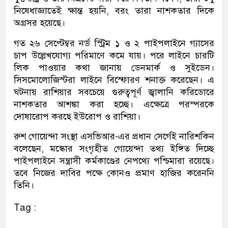
নিষেধাজ্ঞাতেই ক্ষান্ত হয়নি, বরং তারা নাশকতার দিকে
অগ্রসর হয়েছে।
গত ২৬ সেপ্টেম্বর নর্ড স্ট্রিম ১ ও ২ পাইপলাইনে গ্যাসের
চাপ উল্লেখযোগ্য পরিমাণে কমে যায়। পরে লাইনে চারটি
লিক পাওয়ার কথা জানায় ডেনমার্ক ও সুইডেন।
সিসমোলোজিস্টরা লাইনে বিস্ফোরণ শনাক্ত করেছেন। এ
ঘটনায় রাশিয়ার সবচেয়ে গুরুত্বপূর্ণ জ্বালানি করিডোরে
নাশকতার আশঙ্কা করা হচ্ছে। এক্ষেত্রে পরস্পরকে
দোষারোপ করছে ইউরোপ ও রাশিয়া।
রুশ গোয়েন্দা সংস্থা এসভিআর-এর প্রধান সের্গেই নারিশকিন
বলেছেন, মস্কোর সংগৃহীত গোয়েন্দা তথ্য ইঙ্গিত দিচ্ছে
পাইপলাইনে সন্ত্রাসী কর্মকাণ্ডের নেপথ্যে পশ্চিমারা রয়েছে।
তবে নিজের দাবির পক্ষে কোনও প্রমাণ হাজির করেননি
তিনি।
Tag :