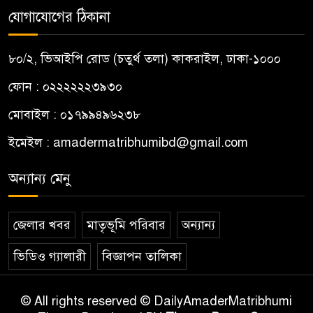
যোগাযোগের ঠিকানা
৮০/২, ভিআইপি রোড (চতুর্থ তলা) কাকরাইল, ঢাকা-১০০০
ফোন : ০২২২২২২৩৯৩০
মোবাইল : ০১৭৯৯৪৯৬২৩৮
ইমেইল :
amadermatribhumibd@gmail.com
অন্যান্য মেনু
জেলার খবর
মাতৃভূমি পরিবার
অন্যান্য
ভিডিও গ্যালারী
বিজ্ঞাপন তালিকা
© All rights reserved © DailyAmaderMatribhumi