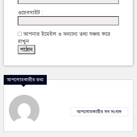
ওয়েবসাইট :
আপনার ইমেইল ও অন্যান্য তথ্য সঞ্চয় করে
রাখুন
আপলোডকারীর তথ্য
আপলোডকারীর সব সংবাদ