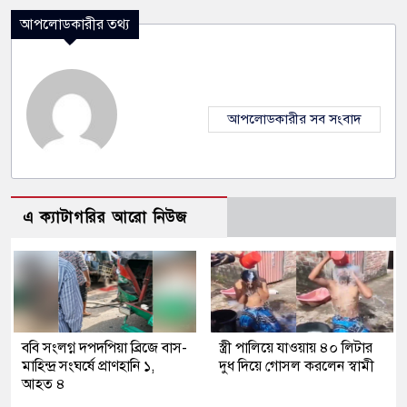
আপলোডকারীর তথ্য
আপলোডকারীর সব সংবাদ
এ ক্যাটাগরির আরো নিউজ
ববি সংলগ্ন দপদপিয়া ব্রিজে বাস-
স্ত্রী পালিয়ে যাওয়ায় ৪০ লিটার
মাহিন্দ্র সংঘর্ষে প্রাণহানি ১,
দুধ দিয়ে গোসল করলেন স্বামী
আহত ৪