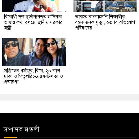
বিরোধী দল দুর্ভাগ্যবশত হাসিনার
ভারতে বাংলাদেশি শিক্ষার্থীর
ভাষায় কথা বলছে: স্থানীয় সরকার
রহস্যজনক মৃত্যু, হত্যার অভিযোগ
মন্ত্রী
পরিবারের
সঞ্জিতের ধর্মান্তর, বিয়ে, ২০ লাখ
টাকা ও পিতৃপরিচয়ের জটিলতা ও
প্রতারণা
সম্পাদক মন্ডলী