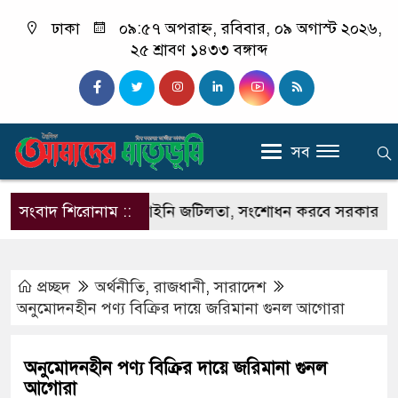
ঢাকা
০৯:৫৭ অপরাহ্ন, রবিবার, ০৯ অগাস্ট ২০২৬,
২৫ শ্রাবণ ১৪৩৩ বঙ্গাব্দ
সব
েসিনের নিয়োগে আইনি জটিলতা, সংশোধন করবে সরকার
সংবাদ শিরোনাম ::
মাস
প্রচ্ছদ
অর্থনীতি
,
রাজধানী
,
সারাদেশ
অনুমোদনহীন পণ্য বিক্রির দায়ে জরিমানা গুনল আগোরা
অনুমোদনহীন পণ্য বিক্রির দায়ে জরিমানা গুনল
আগোরা