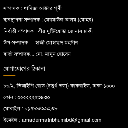
সম্পাদক : খাদিজা আক্তার পূর্ণী
ব্যবস্থাপনা সম্পাদক : মেছমাউল আলম (মোহন)
নির্বাহী সম্পাদক : বীর মুক্তিযোদ্ধা জোনাস ঢাকী
উপ-সম্পাদক.... হাজী মোহাম্মদ মহসীন
বার্তা সম্পাদক... মো: মামুন হোসেন
যোগাযোগের ঠিকানা
৮০/২, ভিআইপি রোড (চতুর্থ তলা) কাকরাইল, ঢাকা-১০০০
ফোন : ০২২২২২২৩৯৩০
মোবাইল : ০১৭৯৯৪৯৬২৩৮
ইমেইল :
amadermatribhumibd@gmail.com