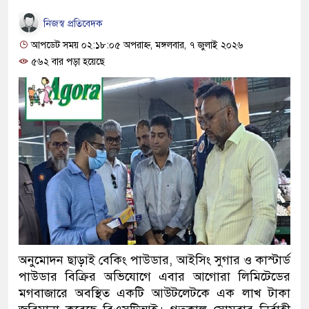
নিজস্ব প্রতিবেদক
আপডেট সময় ০২:১৮:০৫ অপরাহ্ন, মঙ্গলবার, ৭ জুলাই ২০২৬
৫৬২ বার পড়া হয়েছে
অনুমোদন ছাড়াই বেকিং পাউডার, আইসিং সুগার ও কাস্টার্ড
পাউডার বিক্রির অভিযোগে এবার আগোরা লিমিটেডের
মগবাজারে অবস্থিত একটি আউটলেটকে এক লাখ টাকা