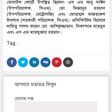
মোবাইল কোর্টে উপস্থিত ছিলেন- এস এম আবু সাঈদ
(উপপরিচালক, সিএম), মো. মিজানুর রহমান
(উপপরিচালক, মেট্রোলজি) এবং মোহাম্মদ মাজহারুল
ইসলাম (সহকারী পরিচালক, সিএম)। প্রসিকিউটর হিসেবে
দায়িত্ব পালন করেন মো. আশিকুজ্জামান, সিকান্দার মাহমুদ
এবং এস এম মাহফুজার রহমান।
Tag :
আপনার মতামত লিখুন
মেসেজ বক্স