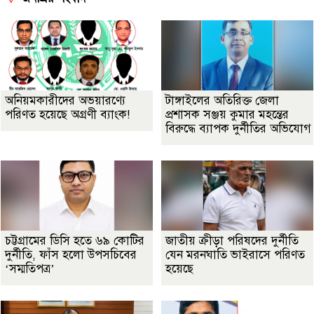
অনিয়মকারীদের অভয়ারণ্যে
টাঙ্গাইলের অতিরিক্ত জেলা
পরিণত হয়েছে অগ্রণী ব্যাংক!
প্রশাসক সঞ্জয় কুমার মহন্তের
বিরুদ্ধে ব্যাপক দুর্নীতির অভিযোগ
চট্টগ্রামের ডিসি হতে ৬৯ কোটির
জাতীয় ক্রীড়া পরিষদের দুর্নীতি
দুর্নীতি, ফাঁস হলো উপসচিবের
যেন মরনঘাতি ভাইরাসে পরিণত
‘সম্মতিপত্র’
হয়েছে