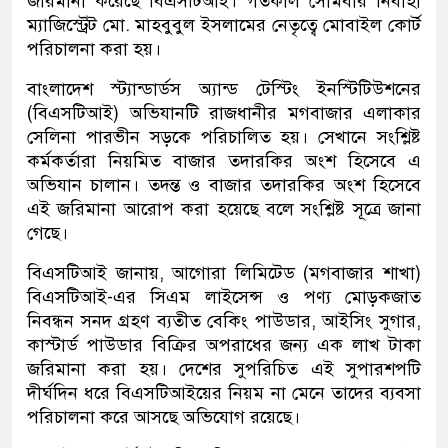
জরিমানা করেছে বিএসটিআই। গতকাল সোমবার নির্বাহী
ম্যাজিস্ট্রেট মো. মাহবুবুল ইসলামের নেতৃত্বে মোবাইল কোর্ট
পরিচালনা করা হয়।
বাংলাদেশ স্ট্যান্ডার্ডস অ্যান্ড টেস্টিং ইনস্টিটিউশনের
(বিএসটিআই) অভিযানটি রাজধানীর মগবাজার এলাকার
সেলিনা পারভীন সড়কে পরিচালিত হয়। সেখানে সংশ্লিষ্ট
কর্মকর্তারা নিয়মিত বাজার তদারকির অংশ হিসেবে এ
অভিযান চালান। তদন্ত ও বাজার তদারকির অংশ হিসেবে
এই জরিমানা আরোপ করা হয়েছে বলে সংশ্লিষ্ট সূত্রে জানা
গেছে।
বিএসটিআই জানায়, আগোরা লিমিটেড (মগবাজার শাখা)
বিএসটিআই-এর সিএম লাইসেন্স ও পণ্য মোড়কজাত
নিবন্ধন সনদ গ্রহণ ব্যতীত বেকিং পাউডার, আইসিং সুগার,
কাস্টার্ড পাউডার বিক্রির অপরাধের জন্য এক লাখ টাকা
জরিমানা করা হয়। দেশের সুপরিচিত এই সুপারশপটি
দীর্ঘদিন ধরে বিএসটিআইয়ের নিয়ম না মেনে তাদের ব্যবসা
পরিচালনা করে আসছে অভিযোগ রয়েছে।