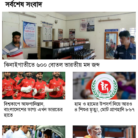
সর্বশেষ সংবাদ
ঝিনাইগাতীতে ৬০০ বোতল ভারতীয় মদ জব্দ
বিশ্বকাপে আফগানিস্তান,
হাম ও হামের উপসর্গ নিয়ে আরও
বাংলাদেশের ভাগ্য এখন ভারতের
৪ শিশুর মৃত্যু, মোট প্রাণহানি ৮৬৭
হাতে