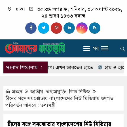
ঢাকা
০৫:৩৯ অপরাহ্ন, শনিবার, ০৮ অগাস্ট ২০২৬,
২৪ শ্রাবণ ১৪৩৩ বঙ্গাব্দ
সব
তান, বাংলাদেশের ভাগ্য এখন ভারতের হাতে
সংবাদ শিরোনাম ::
হাম ও হামের উপসর্
প্রচ্ছদ
জাতীয়
,
তথ্যপ্রযুক্তি
,
লিড নিউজ
চীনের সঙ্গে সমঝোতায় বাংলাদেশের নিউ মিডিয়ায় গুণগত
পরিবর্তন আসবে : তথ্যমন্ত্রী
চীনের সঙ্গে সমঝোতায় বাংলাদেশের নিউ মিডিয়ায়