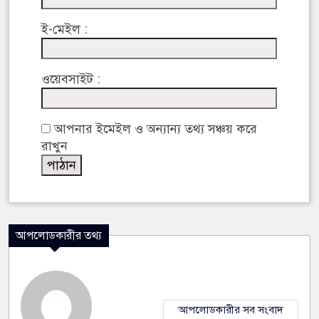
ই-মেইল :
ওয়েবসাইট :
আপনার ইমেইল ও অন্যান্য তথ্য সঞ্চয় করে
রাখুন
আপলোডকারীর তথ্য
আপলোডকারীর সব সংবাদ