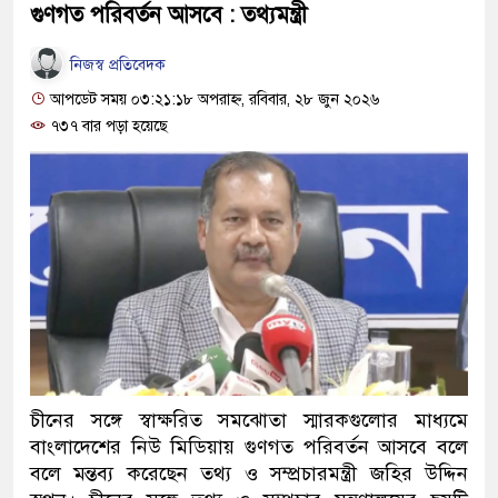
গুণগত পরিবর্তন আসবে : তথ্যমন্ত্রী
নিজস্ব প্রতিবেদক
আপডেট সময় ০৩:২১:১৮ অপরাহ্ন, রবিবার, ২৮ জুন ২০২৬
৭৩৭ বার পড়া হয়েছে
চীনের সঙ্গে স্বাক্ষরিত সমঝোতা স্মারকগুলোর মাধ্যমে
বাংলাদেশের নিউ মিডিয়ায় গুণগত পরিবর্তন আসবে বলে
বলে মন্তব্য করেছেন তথ্য ও সম্প্রচারমন্ত্রী জহির উদ্দিন