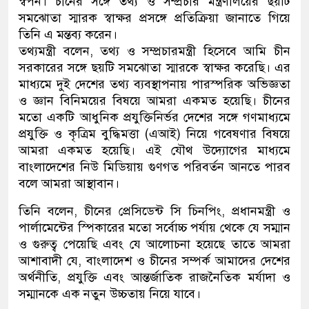
স্বপন। চীনের সঙ্গে তথ্য ও সম্প্রচার মন্ত্রণালয়ের ছয়টি
সমঝোতা স্মারক স্বাক্ষর প্রসঙ্গে প্রতিক্রিয়া জানাতে গিয়ে
তিনি এ মন্তব্য করেন।
তথ্যমন্ত্রী বলেন, তথ্য ও সম্প্রচারমন্ত্রী হিসেবে আমি চীন
সরকারের সঙ্গে ছয়টি সমঝোতা স্মারকে স্বাক্ষর করেছি। এর
মাধ্যমে দুই দেশের তথ্য ব্যবস্থাপনায় পারস্পরিক অভিজ্ঞতা
ও জ্ঞান বিনিময়ের বিষয়ে আমরা একমত হয়েছি। চীনের
মতো একটি আধুনিক প্রযুক্তিনির্ভর দেশের সঙ্গে গণমাধ্যমে
প্রযুক্তি ও কৃত্রিম বুদ্ধিমত্তা (এআই) নিয়ে গবেষণার বিষয়ে
আমরা একমত হয়েছি। এই যৌথ উদ্যোগের মাধ্যমে
বাংলাদেশের নিউ মিডিয়ায় গুণগত পরিবর্তন আনতে পারব
বলে আমরা আস্থাবান।
তিনি বলেন, চীনের প্রেসিডেন্ট সি চিনপিং, প্রধানমন্ত্রী ও
পার্লামেন্টের স্পিকারের মতো সর্বোচ্চ পর্যায় থেকে যে সম্মান
ও গুরুত্ব পেয়েছি এবং যে আলোচনা হয়েছে তাতে আমরা
আশাবাদী যে, বাংলাদেশ ও চীনের সম্পর্ক আমাদের দেশের
অর্থনীতি, প্রযুক্তি এবং আন্তর্জাতিক রাজনৈতিক মর্যাদা ও
সম্মানকে এক নতুন উচ্চতায় নিয়ে যাবে।