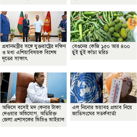
প্রধানমন্ত্রীর সঙ্গে যুক্তরাষ্ট্রের দক্ষিণ
বেগুনের কেজি ১৫০ আর ৪০০
ও মধ্য এশিয়াবিষয়ক বিশেষ
ছুঁই ছুঁই কাঁচা মরিচ
দূতের সাক্ষাৎ
অফিসে বসেই মদ কেনার টাকা
এল নিনোর ভয়াবহ প্রভাব নিয়ে
দেওয়ার অভিযোগ, অতিরিক্ত
জাতিসংঘের সতর্কবার্তা
জেলা প্রশাসকের ভিডিও ভাইরাল