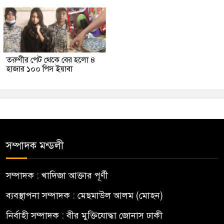
তরুণীর পেট থেকে বের হলো ৪
হাজার ১০০ পিস ইয়াবা
সম্পাদক মন্ডলী
সম্পাদক : খাদিজা আক্তার পূর্ণী
ব্যবস্থাপনা সম্পাদক : মেছমাউল আলম (মোহন)
নির্বাহী সম্পাদক : বীর মুক্তিযোদ্ধা জোনাস ঢাকী