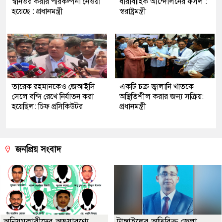
স্বনির্ভর করার পরিকল্পনা নেওয়া
ধারাবাহিক আন্দোলনের ফসল :
হয়েছে : প্রধানমন্ত্রী
স্বরাষ্ট্রমন্ত্রী
তারেক রহমানকেও জেআইসি
একটি চক্র জ্বালানি খাতকে
সেলে বন্দি রেখে নির্যাতন করা
অস্থিতিশীল করার জন্য সক্রিয়:
হয়েছিল: চিফ প্রসিকিউটর
প্রধানমন্ত্রী
জনপ্রিয় সংবাদ
অনিয়মকারীদের অভয়ারণ্যে
টাঙ্গাইলের অতিরিক্ত জেলা