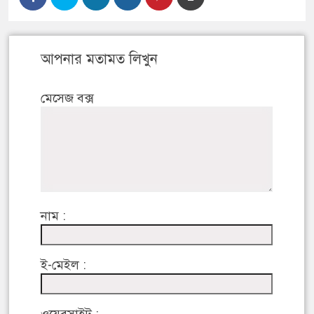
আপনার মতামত লিখুন
মেসেজ বক্স
নাম :
ই-মেইল :