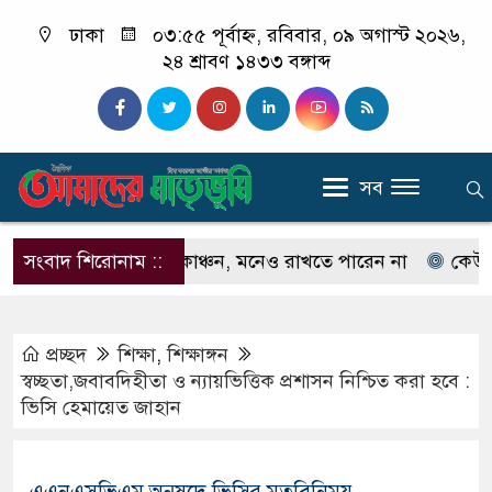
ঢাকা
০৩:৫৫ পূর্বাহ্ন, রবিবার, ০৯ অগাস্ট ২০২৬,
২৪ শ্রাবণ ১৪৩৩ বঙ্গাব্দ
সব
ন না ইলিয়াস কাঞ্চন, মনেও রাখতে পারেন না
সংবাদ শিরোনাম ::
কেউ যদি আমা
প্রচ্ছদ
শিক্ষা
,
শিক্ষাঙ্গন
স্বচ্ছতা,জবাবদিহীতা ও ন্যায়ভিত্তিক প্রশাসন নিশ্চিত করা হবে :
ভিসি হেমায়েত জাহান
এএনএসভিএম অনুষদে ভিসির মতবিনিময়