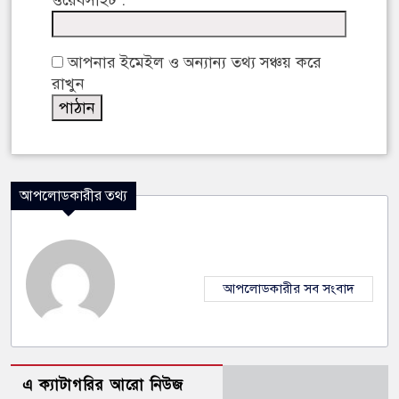
ওয়েবসাইট :
আপনার ইমেইল ও অন্যান্য তথ্য সঞ্চয় করে
রাখুন
আপলোডকারীর তথ্য
আপলোডকারীর সব সংবাদ
এ ক্যাটাগরির আরো নিউজ