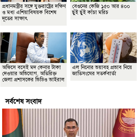
প্রধানমন্ত্রীর সঙ্গে যুক্তরাষ্ট্রের দক্ষিণ
বেগুনের কেজি ১৫০ আর ৪০০
ও মধ্য এশিয়াবিষয়ক বিশেষ
ছুঁই ছুঁই কাঁচা মরিচ
দূতের সাক্ষাৎ
অফিসে বসেই মদ কেনার টাকা
এল নিনোর ভয়াবহ প্রভাব নিয়ে
দেওয়ার অভিযোগ, অতিরিক্ত
জাতিসংঘের সতর্কবার্তা
জেলা প্রশাসকের ভিডিও ভাইরাল
সর্বশেষ সংবাদ