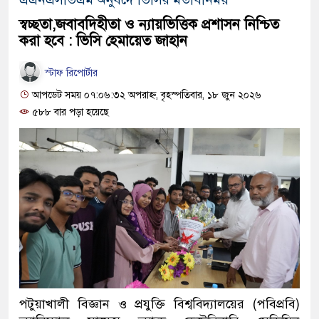
স্বচ্ছতা,জবাবদিহীতা ও ন্যায়ভিত্তিক প্রশাসন নিশ্চিত
করা হবে : ভিসি হেমায়েত জাহান
স্টাফ রিপোর্টার
আপডেট সময় ০৭:০৬:৩২ অপরাহ্ন, বৃহস্পতিবার, ১৮ জুন ২০২৬
৫৮৮ বার পড়া হয়েছে
পটুয়াখালী বিজ্ঞান ও প্রযুক্তি বিশ্ববিদ্যালয়ের (পবিপ্রবি)