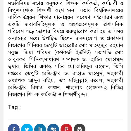
মতবিনিময় সভায় অনুষদের শিক্ষক, কর্মকর্তা, কর্মচারী ও
বিপুলসংখ্যক শিক্ষার্থী অংশ নেন। সভায় বিশ্ববিদ্যালয়ের
সার্বিক উন্নয়ন, শিক্ষার মানোন্নয়ন, গবেষণা সম্প্রসারণ এবং
একটি জবাবদিহিমূলক ও অংশগ্রহণমূলক প্রশাসনিক
পরিবেশ গড়ে তোলার বিষয়ে গুরুত্বারোপ করা হয়।এ সময়
অন্যান্যের মধ্যে উপস্থিত ছিলেন জনসংযোগ ও প্রকাশনা
বিভাগের সিনিয়র ডেপুটি ডাইরেক্টর মো: মাহফুজুর রহমান
সবুজ, জিয়া পরিষদ (কর্মকর্তা ইউনিট) সভাপতি মো:
আবুবকর সিদ্দিক,সাধারণ সম্পাদক ড. হাচিব মোহাম্মদ
তুষার, ভিসির একান্ত সচিব মো:আরিফুর রহমান, ভিসি
দপ্তরের ডেপুটি রেজিস্ট্রার ড. রাহাত মাহমুদ, সহকারী
অধ্যাপক আব্দুর রহিম, ডা: মহিবুল্লাহ রুবেল, সহকারী
রেজিস্ট্রার রিয়াজ কাঞ্চন, শাহাদাৎ হোসেনসহ বিভিন্ন
বিভাগের শিক্ষক,কর্মকর্তা ও শিক্ষার্থীবৃন্দ।
Tag :