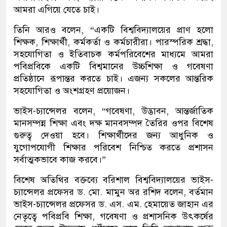
আমরা এগিয়ে যেতে চাই।
তিনি আরও বলেন, “একটি বিশ্ববিদ্যালয়ের প্রাণ হলো
শিক্ষক, শিক্ষার্থী, কর্মকর্তা ও কর্মচারীরা। পারস্পরিক শ্রদ্ধা,
সহযোগিতা ও ইতিবাচক কর্মপরিবেশের মাধ্যমে আমরা
পবিপ্রবিকে একটি বিশ্বমানের উচ্চশিক্ষা ও গবেষণা
প্রতিষ্ঠানে রূপান্তর করতে চাই। এজন্য সকলের আন্তরিক
সহযোগিতা ও অংশগ্রহণ প্রয়োজন।
ভাইস-চ্যান্সেলর বলেন, “গবেষণা, উদ্ভাবন, আন্তর্জাতিক
মানসম্পন্ন শিক্ষা এবং দক্ষ মানবসম্পদ তৈরির ওপর বিশেষ
গুরুত্ব দেওয়া হবে। শিক্ষার্থীদের জন্য আধুনিক ও
যুগোপযোগী শিক্ষার পরিবেশ নিশ্চিত করতে প্রশাসন
সর্বাত্মকভাবে কাজ করবে।”
বিশেষ অতিথির বক্তব্যে বরিশাল বিশ্ববিদ্যালয়ের ভাইস-
চ্যান্সেলর প্রফেসর ড. মো. মামুন অর রশিদ বলেন, বর্তমান
ভাইস-চ্যান্সেলর প্রফেসর ড. এস. এম. হেমায়েত জাহান এর
নেতৃত্বে পবিপ্রবি শিক্ষা, গবেষণা ও প্রশাসনিক উৎকর্ষের