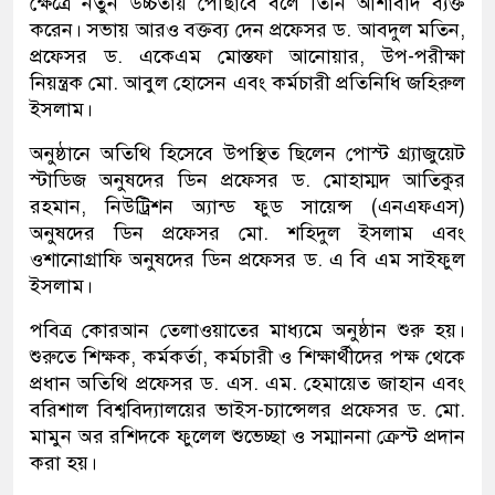
ক্ষেত্রে নতুন উচ্চতায় পৌঁছাবে বলে তিনি আশাবাদ ব্যক্ত
করেন। সভায় আরও বক্তব্য দেন প্রফেসর ড. আবদুল মতিন,
প্রফেসর ড. একেএম মোস্তফা আনোয়ার, উপ-পরীক্ষা
নিয়ন্ত্রক মো. আবুল হোসেন এবং কর্মচারী প্রতিনিধি জহিরুল
ইসলাম।
অনুষ্ঠানে অতিথি হিসেবে উপস্থিত ছিলেন পোস্ট গ্র্যাজুয়েট
স্টাডিজ অনুষদের ডিন প্রফেসর ড. মোহাম্মদ আতিকুর
রহমান, নিউট্রিশন অ্যান্ড ফুড সায়েন্স (এনএফএস)
অনুষদের ডিন প্রফেসর মো. শহিদুল ইসলাম এবং
ওশানোগ্রাফি অনুষদের ডিন প্রফেসর ড. এ বি এম সাইফুল
ইসলাম।
পবিত্র কোরআন তেলাওয়াতের মাধ্যমে অনুষ্ঠান শুরু হয়।
শুরুতে শিক্ষক, কর্মকর্তা, কর্মচারী ও শিক্ষার্থীদের পক্ষ থেকে
প্রধান অতিথি প্রফেসর ড. এস. এম. হেমায়েত জাহান এবং
বরিশাল বিশ্ববিদ্যালয়ের ভাইস-চ্যান্সেলর প্রফেসর ড. মো.
মামুন অর রশিদকে ফুলেল শুভেচ্ছা ও সম্মাননা ক্রেস্ট প্রদান
করা হয়।