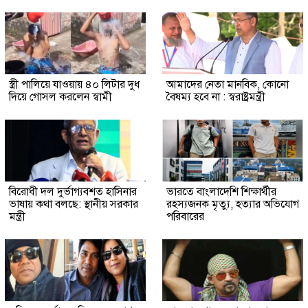
স্ত্রী পালিয়ে যাওয়ায় ৪০ লিটার দুধ
আমাদের নেতা মানবিক, কোনো
দিয়ে গোসল করলেন স্বামী
বৈষম্য হবে না : স্বরাষ্ট্রমন্ত্রী
বিরোধী দল দুর্ভাগ্যবশত হাসিনার
ভারতে বাংলাদেশি শিক্ষার্থীর
ভাষায় কথা বলছে: স্থানীয় সরকার
রহস্যজনক মৃত্যু, হত্যার অভিযোগ
মন্ত্রী
পরিবারের