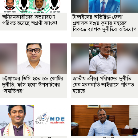
অনিয়মকারীদের অভয়ারণ্যে
টাঙ্গাইলের অতিরিক্ত জেলা
পরিণত হয়েছে অগ্রণী ব্যাংক!
প্রশাসক সঞ্জয় কুমার মহন্তের
বিরুদ্ধে ব্যাপক দুর্নীতির অভিযোগ
চট্টগ্রামের ডিসি হতে ৬৯ কোটির
জাতীয় ক্রীড়া পরিষদের দুর্নীতি
দুর্নীতি, ফাঁস হলো উপসচিবের
যেন মরনঘাতি ভাইরাসে পরিণত
‘সম্মতিপত্র’
হয়েছে