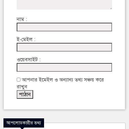
নাম :
ই-মেইল :
ওয়েবসাইট :
আপনার ইমেইল ও অন্যান্য তথ্য সঞ্চয় করে
রাখুন
আপলোডকারীর তথ্য