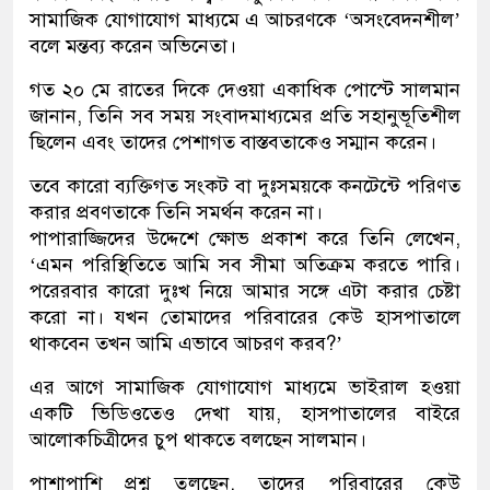
সামাজিক যোগাযোগ মাধ্যমে এ আচরণকে ‘অসংবেদনশীল’
বলে মন্তব্য করেন অভিনেতা।
গত ২০ মে রাতের দিকে দেওয়া একাধিক পোস্টে সালমান
জানান, তিনি সব সময় সংবাদমাধ্যমের প্রতি সহানুভূতিশীল
ছিলেন এবং তাদের পেশাগত বাস্তবতাকেও সম্মান করেন।
তবে কারো ব্যক্তিগত সংকট বা দুঃসময়কে কনটেন্টে পরিণত
করার প্রবণতাকে তিনি সমর্থন করেন না।
পাপারাজ্জিদের উদ্দেশে ক্ষোভ প্রকাশ করে তিনি লেখেন,
‘এমন পরিস্থিতিতে আমি সব সীমা অতিক্রম করতে পারি।
পরেরবার কারো দুঃখ নিয়ে আমার সঙ্গে এটা করার চেষ্টা
করো না। যখন তোমাদের পরিবারের কেউ হাসপাতালে
থাকবেন তখন আমি এভাবে আচরণ করব?’
এর আগে সামাজিক যোগাযোগ মাধ্যমে ভাইরাল হওয়া
একটি ভিডিওতেও দেখা যায়, হাসপাতালের বাইরে
আলোকচিত্রীদের চুপ থাকতে বলছেন সালমান।
পাশাপাশি প্রশ্ন তুলছেন, তাদের পরিবারের কেউ