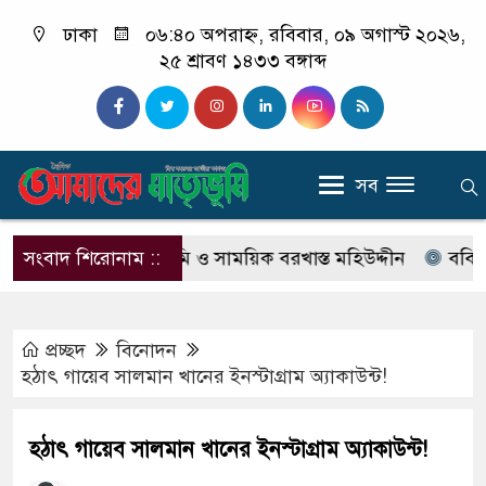
ঢাকা
০৬:৪০ অপরাহ্ন, রবিবার, ০৯ অগাস্ট ২০২৬,
২৫ শ্রাবণ ১৪৩৩ বঙ্গাব্দ
সব
্যা মামলার আসামি ও সাময়িক বরখাস্ত মহিউদ্দীন
সংবাদ শিরোনাম ::
ববি সংলগ্ন দ
প্রচ্ছদ
বিনোদন
হঠাৎ গায়েব সালমান খানের ইনস্টাগ্রাম অ্যাকাউন্ট!
হঠাৎ গায়েব সালমান খানের ইনস্টাগ্রাম অ্যাকাউন্ট!