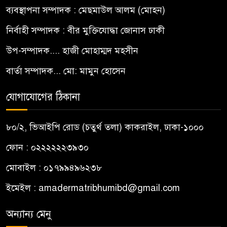
ব্যবস্থাপনা সম্পাদক : মেছমাউল আলম (মোহন)
নির্বাহী সম্পাদক : বীর মুক্তিযোদ্ধা জোনাস ঢাকী
উপ-সম্পাদক.... হাজী মোহাম্মদ মহসীন
বার্তা সম্পাদক... মো: মামুন হোসেন
যোগাযোগের ঠিকানা
৮০/২, ভিআইপি রোড (চতুর্থ তলা) কাকরাইল, ঢাকা-১০০০
ফোন : ০২২২২২২৩৯৩০
মোবাইল : ০১৭৯৯৪৯৬২৩৮
ইমেইল :
amadermatribhumibd@gmail.com
অন্যান্য মেনু