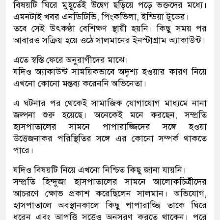
বিষয়টি ঘিরে মুহূর্তেই উদ্বেগ ছড়িয়ে পড়ে ভক্তদের মধ্যে।
এমনটাই খবর এনডিটিভি, পিংকভিলা, ইন্ডিয়া টুডের।
তবে সেই উৎকণ্ঠা বেশিক্ষণ স্থায়ী হয়নি। কিছু সময় পর
আবারও সক্রিয় হয়ে ওঠে সালমানের ইনস্টাগ্রাম অ্যাকাউন্ট।
এতে স্বস্তি ফেরে অনুরাগীদের মাঝে।
যদিও অ্যাকাউন্ট সাময়িকভাবে অদৃশ্য হওয়ার কারণ নিয়ে
এখনো কোনো মন্তব্য করেননি অভিনেতা।
এ ঘটনার পর থেকেই সামাজিক যোগাযোগ মাধ্যমে নানা
জল্পনা শুরু হয়েছে। অনেকেই মনে করছেন, সম্প্রতি
হাসপাতালের সামনে পাপারাজ্জিদের সঙ্গে হওয়া
উত্তেজনাকর পরিস্থিতির সঙ্গে এর কোনো সম্পর্ক থাকতে
পারে।
যদিও বিষয়টি নিয়ে এখনো নিশ্চিত কিছু জানা যায়নি।
সম্প্রতি হিন্দুজা হাসপাতালের সামনে আলোকচিত্রীদের
আচরণে ক্ষোভ প্রকাশ করেছিলেন সালমান। অভিযোগ,
হাসপাতালে অবস্থানকালে কিছু পাপারাজ্জি তাকে ঘিরে
ধরেন এবং আপত্তি সত্ত্বেও অনুসরণ করতে থাকেন। পরে