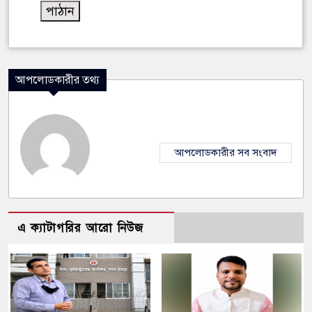
আপলোডকারীর তথ্য
আপলোডকারীর সব সংবাদ
এ ক্যাটাগরির আরো নিউজ