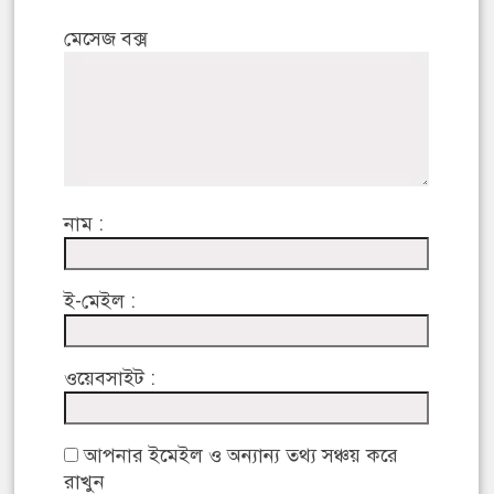
মেসেজ বক্স
নাম :
ই-মেইল :
ওয়েবসাইট :
আপনার ইমেইল ও অন্যান্য তথ্য সঞ্চয় করে
রাখুন