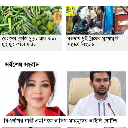
বেগুনের কেজি ১৫০ আর ৪০০
বগুড়ায় দুই ট্রাকের মুখোমুখি
ছুঁই ছুঁই কাঁচা মরিচ
সংঘর্ষে নিহত ৪
সর্বশেষ সংবাদ
বিএনপির নারী এমপিকে আসিফ মাহমুদের আইনি নোটিশ