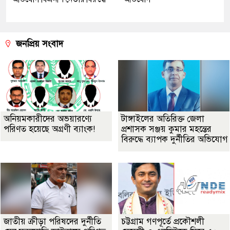
জনপ্রিয় সংবাদ
অনিয়মকারীদের অভয়ারণ্যে
টাঙ্গাইলের অতিরিক্ত জেলা
পরিণত হয়েছে অগ্রণী ব্যাংক!
প্রশাসক সঞ্জয় কুমার মহন্তের
বিরুদ্ধে ব্যাপক দুর্নীতির অভিযোগ
জাতীয় ক্রীড়া পরিষদের দুর্নীতি
চট্টগ্রাম গণপূর্তে প্রকৌশলী