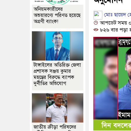
অনিয়মকারীদের
মোঃ ছায়েদ হো
অভয়ারণ্যে পরিণত হয়েছে
অগ্রণী ব্যাংক!
আপডেট সময় ০৪:
৮২৬ বার পড়া 
টাঙ্গাইলের অতিরিক্ত জেলা
প্রশাসক সঞ্জয় কুমার
মহন্তের বিরুদ্ধে ব্যাপক
দুর্নীতির অভিযোগ
জাতীয় ক্রীড়া পরিষদের