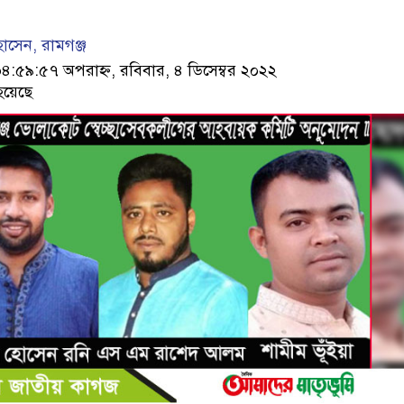
সেন, রামগঞ্জ
৫৯:৫৭ অপরাহ্ন, রবিবার, ৪ ডিসেম্বর ২০২২
হয়েছে