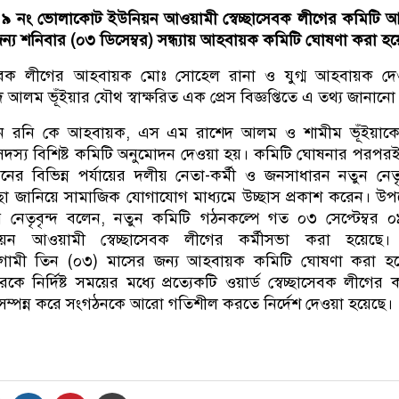
 ৯ নং ভোলাকোট ইউনিয়ন আওয়ামী স্বেচ্ছাসেবক লীগের কমিটি 
্য শনিবার (০৩ ডিসেম্বর) সন্ধ্যায় আহবায়ক কমিটি ঘোষণা করা হয়
াসেবক লীগের আহবায়ক মোঃ সোহেল রানা ও যুগ্ম আহবায়ক দেও
আলম ভূঁইয়ার যৌথ স্বাক্ষরিত এক প্রেস বিজ্ঞপ্তিতে এ তথ্য জানানো
 রনি কে আহবায়ক, এস এম রাশেদ আলম ও শামীম ভূঁইয়াকে য
স্য বিশিষ্ট কমিটি অনুমোদন দেওয়া হয়। কমিটি ঘোষনার পরপর
র বিভিন্ন পর্যায়ের দলীয় নেতা-কর্মী ও জনসাধারন নতুন নেতৃ
্ছা জানিয়ে সামাজিক যোগাযোগ মাধ্যমে উচ্ছাস প্রকাশ করেন। উ
ের নেতৃবৃন্দ বলেন, নতুন কমিটি গঠনকল্পে গত ০৩ সেপ্টেম্বর 
়ন আওয়ামী স্বেচ্ছাসেবক লীগের কর্মীসভা করা হয়েছে।
আগামী তিন (০৩) মাসের জন্য আহবায়ক কমিটি ঘোষণা করা হয়
াদেরকে নির্দিষ্ট সময়ের মধ্যে প্রত্যেকটি ওয়ার্ড স্বেচ্ছাসেবক লীগের
ে সম্পন্ন করে সংগঠনকে আরো গতিশীল করতে নির্দেশ দেওয়া হয়েছে।