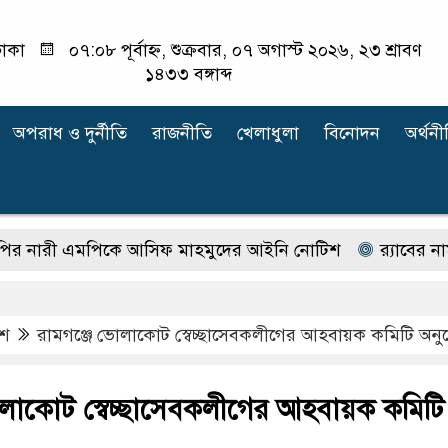
াকা
০৭:০৮ পূর্বাহ্ন, শুক্রবার, ০৭ অগাস্ট ২০২৬, ২৩ শ্রাবণ
১৪৩৩ বঙ্গাব্দ
অপরাধ ‍ও দুর্নীতি
রাজনীতি
খেলাধুলা
বিনোদন
অর্থনী
রী এমপিকে আসিফ মাহমুদের আইনি নোটিশ
র‍্যাবের নাম 
েশ
রামগঞ্জে ভোলাকোট স্বেচ্ছাসেবকলীগের আহবায়ক কমিটি অন
োলাকোট স্বেচ্ছাসেবকলীগের আহবায়ক কমিটি