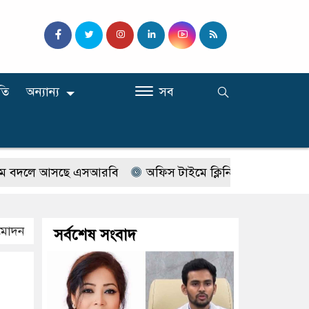
তি
অন্যান্য
সব
বদলে আসছে এসআরবি
অফিস টাইমে ক্লিনিকে রোগী দেখছিলেন সরক
ুমোদন
সর্বশেষ সংবাদ