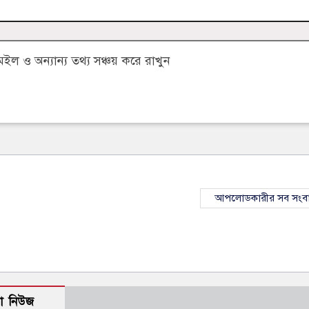
 ও অন্যান্য তথ্য সঞ্চয় করে রাখুন
আপলোডকারীর সব সংব
ো নিউজ