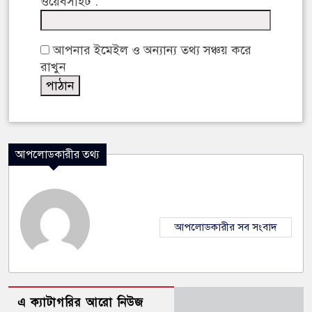
ওয়েবসাইট :
আপনার ইমেইল ও অন্যান্য তথ্য সঞ্চয় করে
রাখুন
আপলোডকারীর তথ্য
আপলোডকারীর সব সংবাদ
এ ক্যাটাগরির আরো নিউজ