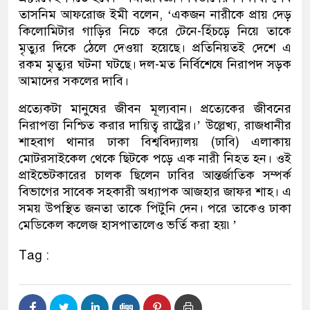
তাসনিম আফরোজ ইমী বলেন, ‘একজন নারীকে প্রায় দেড়
কিলোমিটার গাড়ির নিচে করে টেনে-হিঁচড়ে নিয়ে তাকে
মৃত্যুর দিকে ঠেলে দেওয়া হয়েছে। প্রতিনিয়তই দেশে এ
রকম মৃত্যুর ঘটনা ঘটছে। দল-মত নির্বিশেষে নিরাপদ সড়ক
আমাদের সকলের দাবি।
প্রত্যেকটা মানুষের জীবন মূল্যবান। প্রত্যেকের জীবনের
নিরাপত্তা নিশ্চিত করার দায়িত্ব রাষ্ট্রের।’ উল্লেখ্য, রাজধানীর
শাহবাগ থানার ঢাকা বিশ্ববিদ্যালয় (ঢাবি) এলাকায়
মোটরসাইকেল থেকে ছিটকে পড়ে এক নারী নিহত হন। ওই
প্রাইভেটকারের চালক ছিলেন ঢাবির আন্তর্জাতিক সম্পর্ক
বিভাগের সাবেক সহকারী অধ্যাপক আজহার জাফর শাহ। এ
সময় উপস্থিত জনতা তাকে পিটুনি দেন। পরে তাকেও ঢাকা
মেডিকেল কলেজ হাসপাতালেও ভর্তি করা হয়৷’
Tag :