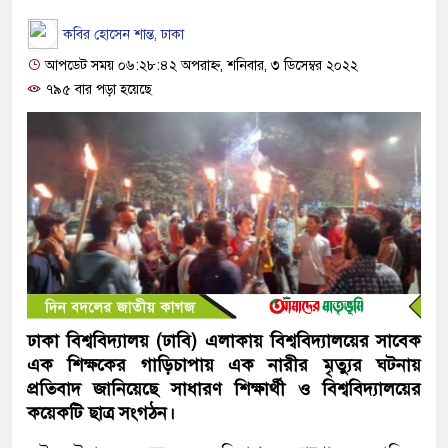
কবির হোসেন শান্ত, ঢাকা
আপডেট সময় ০৬:২৮:৪২ অপরাহ্ন, শনিবার, ৩ ডিসেম্বর ২০২২
৭৯৫ বার পড়া হয়েছে
ঢাকা বিশ্ববিদ্যালয় (ঢাবি) এলাকায় বিশ্ববিদ্যালয়ের সাবেক
এক শিক্ষকের গাড়িচাপায় এক নারীর মৃত্যুর ঘটনায়
প্রতিবাদ জানিয়েছে সাধারণ শিক্ষার্থী ও বিশ্ববিদ্যালয়ের
কয়েকটি ছাত্র সংগঠন।