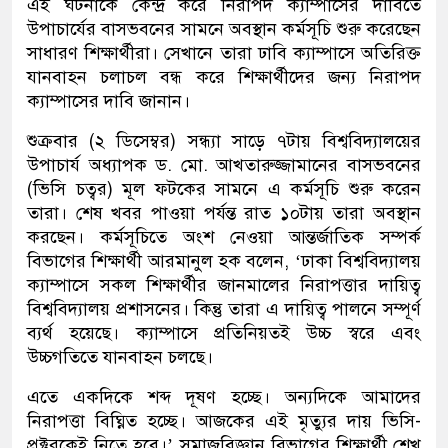
এই ঘটনাকে কেন্দ্র করে নিরাপদ ক্যাম্পাসের দাবিতে
উপাচার্যের বাসভবনের সামনে অবস্থান কর্মসূচি শুরু করেছেন
সাধারণ শিক্ষার্থীরা। সেখানে তারা ঢাবি ক্যাম্পাসে অতিরিক্ত
যানবাহন চলাচল বন্ধ করে শিক্ষার্থীদের জন্য নিরাপদ
ক্যাম্পাসের দাবি জানান।
শুক্রবার (২ ডিসেম্বর) সন্ধ্যা সাড়ে ৭টায় বিশ্ববিদ্যালয়ের
উপাচার্য অধ্যাপক ড. মো. আখতারুজ্জামানের বাসভবনের
(ভিসি চত্বর) মূল ফটকের সামনে এ কর্মসূচি শুরু করেন
তারা। শেষ খবর পাওয়া পর্যন্ত রাত ১০টায় তারা অবস্থান
করছেন। কর্মসূচিতে অংশ নেওয়া আন্তর্জাতিক সম্পর্ক
বিভাগের শিক্ষার্থী আরমানুল হক বলেন, ‘ঢাকা বিশ্ববিদ্যালয়
ক্যাম্পাসে সকল শিক্ষার্থীর জানমালের নিরাপত্তার দায়িত্ব
বিশ্ববিদ্যালয় প্রশাসনের। কিন্তু তারা এ দায়িত্ব পালনে সম্পূর্ণ
ব্যর্থ হয়েছে। ক্যাম্পাসে প্রতিনিয়তই উচ্চ স্বরে এবং
উচ্চগতিতে যানবাহন চলছে।
এতে একদিকে শব্দ দূষণ হচ্ছে। অন্যদিকে আমাদের
নিরাপত্তা বিঘ্নিত হচ্ছে। আজকের এই মৃত্যুর দায় ভিসি-
প্রক্টরকেই নিতে হবে।’ সমাজবিজ্ঞান বিভাগের শিক্ষার্থী শেখ