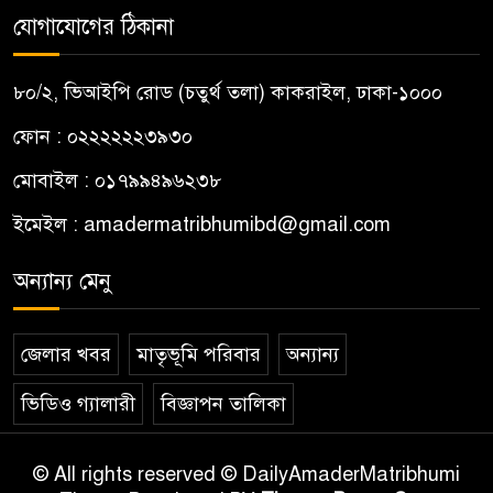
যোগাযোগের ঠিকানা
৮০/২, ভিআইপি রোড (চতুর্থ তলা) কাকরাইল, ঢাকা-১০০০
ফোন : ০২২২২২২৩৯৩০
মোবাইল : ০১৭৯৯৪৯৬২৩৮
ইমেইল :
amadermatribhumibd@gmail.com
অন্যান্য মেনু
জেলার খবর
মাতৃভূমি পরিবার
অন্যান্য
ভিডিও গ্যালারী
বিজ্ঞাপন তালিকা
© All rights reserved © DailyAmaderMatribhumi