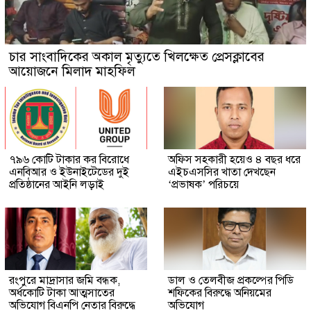
চার সাংবাদিকের অকাল মৃত্যুতে খিলক্ষেত প্রেসক্লাবের
আয়োজনে মিলাদ মাহফিল
৭৯৬ কোটি টাকার কর বিরোধে
অফিস সহকারী হয়েও ৪ বছর ধরে
এনবিআর ও ইউনাইটেডের দুই
এইচএসসির খাতা দেখছেন
প্রতিষ্ঠানের আইনি লড়াই
‘প্রভাষক’ পরিচয়ে
রংপুরে মাদ্রাসার জমি বন্ধক,
ডাল ও তেলবীজ প্রকল্পের পিডি
অর্ধকোটি টাকা আত্মসাতের
শফিকের বিরুদ্ধে অনিয়মের
অভিযোগ বিএনপি নেতার বিরুদ্ধে
অভিযোগ