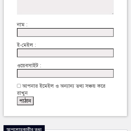
নাম :
ই-মেইল :
ওয়েবসাইট :
আপনার ইমেইল ও অন্যান্য তথ্য সঞ্চয় করে
রাখুন
আপলোডকারীর তথ্য