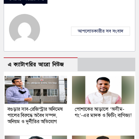
আপলোডকারীর সব সংবাদ
এ ক্যাটাগরির আরো নিউজ
বগুড়ার সাব-রেজিস্ট্রার অনিমেষ
পোশাকের আড়ালে ‘অসীম-
পালের বিরুদ্ধে অবৈধ সম্পদ,
গং’-এর মাদক ও ফিটিং বাণিজ্য!
অনিয়ম ও দুর্নীতির অভিযোগ