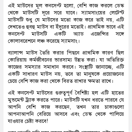
এই মাউসের মূল কনসেপ্ট হলো, বেশি কাজ করলে ডেস্ক
থেকে মাউসটি দূরে সরে যাবে। স্যামসাংয়ের লেটেস্ট
মাউসটি শুধু যে মাউসের মতো কাজ করে তাই নয়, এটি
দেখতেও হুবহু মাউস বা ইঁদুরের মতোই। প্রাথমিক ভাবে এই
কনসেপ্ট মাউসটি একটি অ্যাড এজেন্সির সঙ্গে
কোলাবরেশনে লঞ্চ করেছে স্যামসাং।
ব্যালান্স মাউস তৈরি করার পিছনে প্রাথমিক কারণ ছিল
কোরিয়ায় কর্মজীবনের ভারসাম্য উন্নত করা। যা অতিরিক্ত
কাজের সমস্যার সমাধান করবে। সংস্থাটি জানাচ্ছে, এটি
একটি সাধারণ মাউস নয়, তবে তা মানুষকে প্রয়োজনের
চেয়ে বেশি কাজ করা থেকে বিরত রাখার ক্ষমতা রাখে।
এই কনসেপ্ট মাউসের গুরুত্বপূর্ণ বৈশিষ্ট্য হল এটি হাতের
মুভমেন্ট ট্র্যাক করতে পারে। মাউসটি যখন ধরতে পারবে যে
আপনি বেশি কাজ করছেন, তখন তার চাকাগুলো
আপনাআপনি বেরিয়ে আসবে এবং ডেস্ক থেকে পালিয়ে
যাওয়ার চেষ্টা করবে!