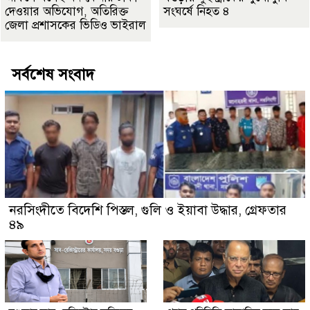
দেওয়ার অভিযোগ, অতিরিক্ত
সংঘর্ষে নিহত ৪
জেলা প্রশাসকের ভিডিও ভাইরাল
সর্বশেষ সংবাদ
নরসিংদীতে বিদেশি পিস্তল, গুলি ও ইয়াবা উদ্ধার, গ্রেফতার
৪৯