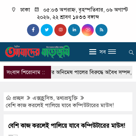
ঢাকা
০৫:০৩ অপরাহ্ন, বৃহস্পতিবার, ০৬ অগাস্ট
২০২৬, ২২ শ্রাবণ ১৪৩৩ বঙ্গাব্দ
সব
গুড়ার সাব-রেজিস্ট্রার অনিমেষ পালের বিরুদ্ধে অবৈধ সম্পদ, অনিয়
সংবাদ শিরোনাম ::
প্রচ্ছদ
এক্সক্লুসিভ
,
তথ্যপ্রযুক্তি
বেশি কাজ করলেই পালিয়ে যাবে কম্পিউটারের মাউস!
বেশি কাজ করলেই পালিয়ে যাবে কম্পিউটারের মাউস!