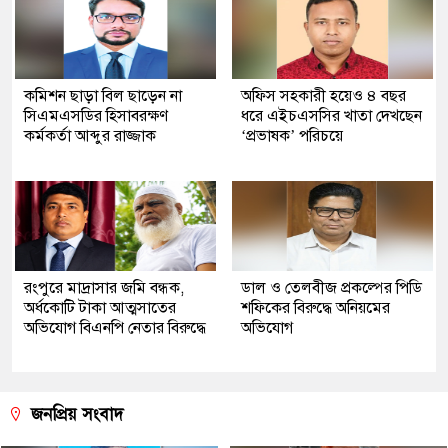
কমিশন ছাড়া বিল ছাড়েন না
অফিস সহকারী হয়েও ৪ বছর
সিএমএসডির হিসাবরক্ষণ
ধরে এইচএসসির খাতা দেখছেন
কর্মকর্তা আব্দুর রাজ্জাক
‘প্রভাষক’ পরিচয়ে
রংপুরে মাদ্রাসার জমি বন্ধক,
ডাল ও তেলবীজ প্রকল্পের পিডি
অর্ধকোটি টাকা আত্মসাতের
শফিকের বিরুদ্ধে অনিয়মের
অভিযোগ বিএনপি নেতার বিরুদ্ধে
অভিযোগ
জনপ্রিয় সংবাদ