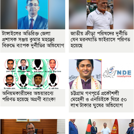
টাঙ্গাইলের অতিরিক্ত জেলা
জাতীয় ক্রীড়া পরিষদের দুর্নীতি
প্রশাসক সঞ্জয় কুমার মহন্তের
যেন মরনঘাতি ভাইরাসে পরিণত
বিরুদ্ধে ব্যাপক দুর্নীতির অভিযোগ
হয়েছে
অনিয়মকারীদের অভয়ারণ্যে
চট্টগ্রাম গণপূর্তে প্রকৌশলী
পরিণত হয়েছে অগ্রণী ব্যাংক!
মেহেদী ও এনডিইকে ঘিরে ৫০
লাখ টাকার ঘুষের অভিযোগ