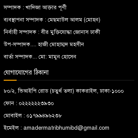
সম্পাদক : খাদিজা আক্তার পূর্ণী
ব্যবস্থাপনা সম্পাদক : মেছমাউল আলম (মোহন)
নির্বাহী সম্পাদক : বীর মুক্তিযোদ্ধা জোনাস ঢাকী
উপ-সম্পাদক.... হাজী মোহাম্মদ মহসীন
বার্তা সম্পাদক... মো: মামুন হোসেন
যোগাযোগের ঠিকানা
৮০/২, ভিআইপি রোড (চতুর্থ তলা) কাকরাইল, ঢাকা-১০০০
ফোন : ০২২২২২২৩৯৩০
মোবাইল : ০১৭৯৯৪৯৬২৩৮
ইমেইল :
amadermatribhumibd@gmail.com