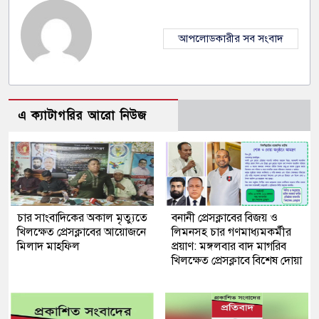
আপলোডকারীর সব সংবাদ
এ ক্যাটাগরির আরো নিউজ
চার সাংবাদিকের অকাল মৃত্যুতে
বনানী প্রেসক্লাবের বিজয় ও
খিলক্ষেত প্রেসক্লাবের আয়োজনে
লিমনসহ চার গণমাধ্যমকর্মীর
মিলাদ মাহফিল
প্রয়াণ: মঙ্গলবার বাদ মাগরিব
খিলক্ষেত প্রেসক্লাবে বিশেষ দোয়া