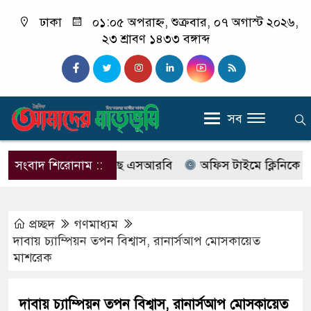
ঢাকা
০১:০৫ অপরাহ্ন, শুক্রবার, ০৭ অগাস্ট ২০২৬,
২৩ শ্রাবণ ১৪৩৩ বঙ্গাব্দ
সব
াবের নাম বদলে আসছে এসআরবি
সংবাদ শিরোনাম ::
অফিস টাইমে ক্লিনিকে রোগী দে
প্রচ্ছদ
গণমাধ্যম
দাবায় চ্যাম্পিয়ন তপন বিশ্বাস, রানার্সআপ মোসকায়েত
মাশরেক
দাবায় চ্যাম্পিয়ন তপন বিশ্বাস, রানার্সআপ মোসকায়েত