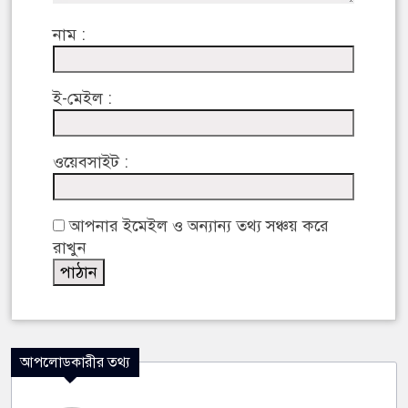
নাম :
ই-মেইল :
ওয়েবসাইট :
আপনার ইমেইল ও অন্যান্য তথ্য সঞ্চয় করে
রাখুন
আপলোডকারীর তথ্য