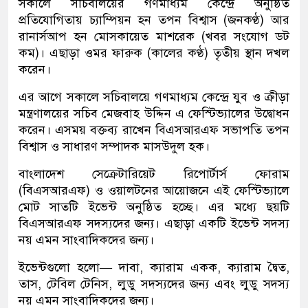
সকালে সচিবালয়ের গণমাধ্যম কেন্দ্রে অনুষ্ঠিত
প্রতিযোগিতায় চ্যাম্পিয়ন হন তপন বিশ্বাস (জনকণ্ঠ) আর
রানার্সআপ হন মোসকায়েত মাশরেক (খবর সংযোগ ডট
কম)। এছাড়া ওমর ফারুক (কালের কণ্ঠ) তৃতীয় স্থান দখল
করেন।
এর আগে সকালে সচিবালয়ে গণমাধ্যম কেন্দ্রে যুব ও ক্রীড়া
মন্ত্রণালয়ের সচিব মেজবাহ উদ্দিন এ ফেস্টিভ্যালের উদ্বোধন
করেন। এসময় বক্তব্য রাখেন বিএসআরএফ সভাপতি তপন
বিশ্বাস ও সাধারণ সম্পাদক মাসউদুল হক।
বাংলাদেশ সেক্রেটারিয়েট রিপোর্টার্স ফোরাম
(বিএসআরএফ) ও ওয়ালটনের আয়োজনে এই ফেস্টিভ্যালে
মোট সাতটি ইভেন্ট অনুষ্ঠিত হচ্ছে। এর মধ্যে ছয়টি
বিএসআরএফ সদস্যদের জন্য। এছাড়া একটি ইভেন্ট সদস্য
নয় এমন সাংবাদিকদের জন্য।
ইভেন্টগুলো হলো— দাবা, ক্যারাম একক, ক্যারাম দ্বৈত,
তাস, টেবিল টেনিস, লুডু সদস্যদের জন্য এবং লুডু সদস্য
নয় এমন সাংবাদিকদের জন্য।