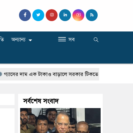
তি
অন্যান্য
সব
র দাম এক টাকাও বাড়ালে সরকার টিকতে পারবে না : নাহিদ ইসলাম
সর্বশেষ সংবাদ