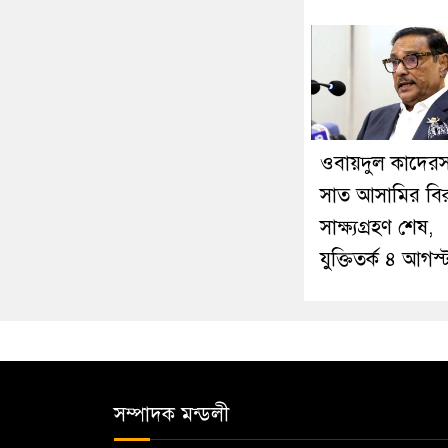
ওবায়দুল কাদের
সাত আসামির বিরু
সাক্ষ্যগ্রহণ শেষ,
যুক্তিতর্ক ৪ আগস্
সম্পাদক মন্ডলী