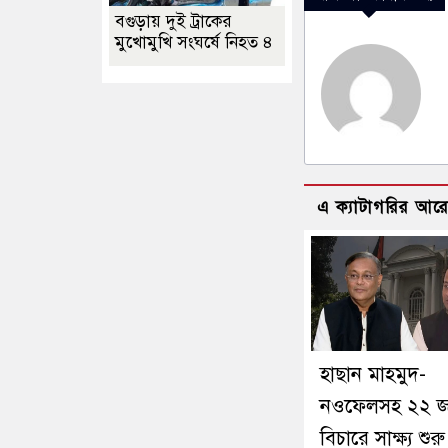
বগুড়ায় দুই ট্রাকের
মুখোমুখি সংঘর্ষে নিহত ৪
এ ক্যাটাগরির আর
হাছান মাহমুদ-
নওফেলসহ ২২ জ
বিচারে সাক্ষ্য শু