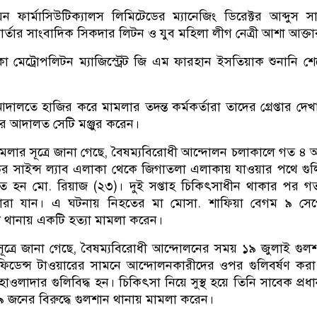
ন ফার্মাসিউটিক্যালস লিমিটেডের ম্যানেজিং ডিরেক্টর আব্দুস স
র্তার সাংবাদিক সিকদার লিটন ও যুব মহিলা লীগ নেত্রী আশা আক্তা
কা মেট্রোপলিটন ম্যাজিস্ট্রেট জি এম ফারহান ইসতিয়াক শুনানি শ
লতে হাজির করে মামলার তদন্ত কর্মকর্তারা তাদের গ্রেপ্তার দে
 আদালত সেটি মঞ্জুর করেন।
ামলার সূত্রে জানা গেছে, বৈষম্যবিরোধী আন্দোলন চলাকালে গত ৪ 
ির সাইন্স ল্যাব এলাকা থেকে জিগাতলা এলাকায় যাওয়ার পথে গুলি
ত হন মো. রিয়াজ (২৩)। দুই সপ্তাহ চিকিৎসাধীন থাকার পর 
ারা যান। এ ঘটনায় নিহতের মা মোসা. শাফিয়া বেগম ৯ সেপ্টে
ি থানায় একটি হত্যা মামলা করেন।
ত্রে জানা গেছে, বৈষম্যবিরোধী আন্দোলনের সময় ১৯ জুলাই গুল
িডেন্স টাওয়ারের সামনে আন্দোলনকারীদের ওপর গুলিবর্ষণ কর
ওলাদার গুলিবিদ্ধ হন। চিকিৎসা নিয়ে সুস্থ হয়ে তিনি সাবেক প্রধানমন
 জনের বিরুদ্ধে গুলশান থানায় মামলা করেন।