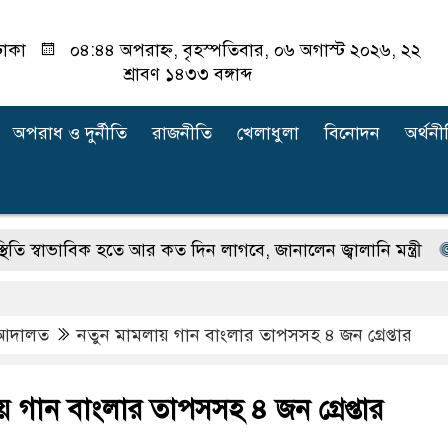
াকা
০৪:৪৪ অপরাহ্ন, বৃহস্পতিবার, ০৬ অগাস্ট ২০২৬, ২২
শ্রাবণ ১৪৩৩ বঙ্গাব্দ
অপরাধ ‍ও দুর্নীতি
রাজনীতি
খেলাধুলা
বিনোদন
অর্থনী
াভাবিক হতে আর কত দিন লাগবে, জানালেন জ্বালানি মন্ত্রী
গ্যাসে
আদালত
নতুন মামলায় গান বাংলার তাপসসহ ৪ জন গ্রেপ্তার
 গান বাংলার তাপসসহ ৪ জন গ্রেপ্তার