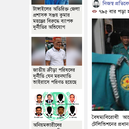
নিজস্ব প্রতিব
টাঙ্গাইলের অতিরিক্ত জেলা
৭৯৫ বার পড়া 
প্রশাসক সঞ্জয় কুমার
মহন্তের বিরুদ্ধে ব্যাপক
দুর্নীতির অভিযোগ
জাতীয় ক্রীড়া পরিষদের
দুর্নীতি যেন মরনঘাতি
ভাইরাসে পরিণত হয়েছে
বৈষম্যবিরোধী আ
টেলিভিশনের প্রধা
অনিয়মকারীদের