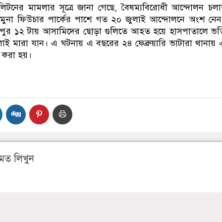
টনের মামলার সূত্রে জানা গেছে, বৈষম্যবিরোধী আন্দোলন চল
যমুনা ফিউচার পার্কের পাশে গত ২০ জুলাই আন্দোলনে অংশ নে
দুপুর ১২ টায় আসামিদের ছোড়া গুলিতে আহত হয়ে হাসপাতালে ভর্
াই মারা যান। এ ঘটনায় এ বছরের ২৪ ফেব্রুয়ারি ভাটারা থানায়
র করা হয়।
মত লিখুন