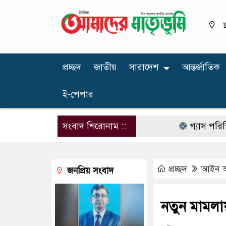
ঢ
প্রচ্ছদ
জাতীয়
সারাদেশ
আন্তর্জাতিক
ই-পেপার
সংবাদ শিরোনাম ::
গ্যাস পরিস্থিতি স্ব
প্রচ্ছদ
আইন 
জনপ্রিয় সংবাদ
নতুন মামলায়