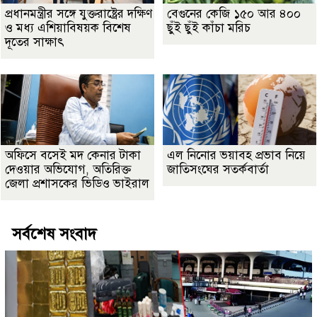
প্রধানমন্ত্রীর সঙ্গে যুক্তরাষ্ট্রের দক্ষিণ
বেগুনের কেজি ১৫০ আর ৪০০
ও মধ্য এশিয়াবিষয়ক বিশেষ
ছুঁই ছুঁই কাঁচা মরিচ
দূতের সাক্ষাৎ
অফিসে বসেই মদ কেনার টাকা
এল নিনোর ভয়াবহ প্রভাব নিয়ে
দেওয়ার অভিযোগ, অতিরিক্ত
জাতিসংঘের সতর্কবার্তা
জেলা প্রশাসকের ভিডিও ভাইরাল
সর্বশেষ সংবাদ