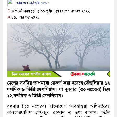
আমাদের মার্তৃভূমি ডেস্ক :
আপডেট সময় ১১:৪১:০০ পূর্বাহ্ন, বুধবার, ৩০ নভেম্বর ২০২২
৮১৮ বার পড়া হয়েছে
দেশের সর্বনিম্ন তাপমাত্রা রেকর্ড করা হয়েছে তেঁতুলিয়ায় ১২
দশমিক ৬ ডিগ্রি সেলসিয়াস। যা বুধবার (৩০ নভেম্বর) ছিল
১২ দশমিক ৭ ডিগ্রি সেলসিয়াস।
বুধবার (৩০ নভেম্বর) বাংলাদেশ আবহাওয়া অধিদপ্তরের
আবহাওয়াবিদ হাফিজুর রহমান এ তথ্য জানান। তিনি