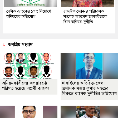
বেসিক ব্যাংকের ১৭৩ নিয়োগে
রাজউক জোন-৪ পরিচালক
অনিয়মের অভিযোগ
সালেহ আহমেদ জাকারিয়াকে
ঘিরে অনিয়ম-দুর্নীতি
জনপ্রিয় সংবাদ
অনিয়মকারীদের অভয়ারণ্যে
টাঙ্গাইলের অতিরিক্ত জেলা
পরিণত হয়েছে অগ্রণী ব্যাংক!
প্রশাসক সঞ্জয় কুমার মহন্তের
বিরুদ্ধে ব্যাপক দুর্নীতির অভিযোগ