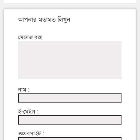
আপনার মতামত লিখুন
মেসেজ বক্স
নাম :
ই-মেইল :
ওয়েবসাইট :