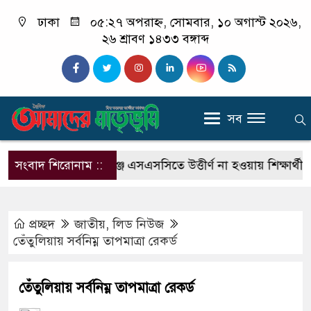
ঢাকা
০৫:২৭ অপরাহ্ন, সোমবার, ১০ অগাস্ট ২০২৬,
২৬ শ্রাবণ ১৪৩৩ বঙ্গাব্দ
সব
 চালক
সংবাদ শিরোনাম ::
শিবগঞ্জে এসএসসিতে উত্তীর্ণ না হওয়ায় শিক্ষার্থীর মৃত্যু
প্রচ্ছদ
জাতীয়
,
লিড নিউজ
তেঁতুলিয়ায় সর্বনিম্ন তাপমাত্রা রেকর্ড
তেঁতুলিয়ায় সর্বনিম্ন তাপমাত্রা রেকর্ড