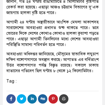
জানান, গত ২৪ ঘণ্টায় রাঙামাটিতে ৪ মিলিমিটার বৃষ্টিপাত
রেকর্ড করা হয়েছে। এছাড়া আজও চট্টগ্রাম বিভাগের দু’এক
জায়গায় হালকা বৃষ্টি হতে পারে।
আগামী ২৪ ঘণ্টায় অস্থায়ীভাবে আংশিক মেঘলা আকাশসহ
সারাদেশের আবহাওয়া প্রধানত শুষ্ক থাকতে পারে। তবে
ভোরের দিকে দেশের কোথাও কোথাও হালকা কুয়াশা পড়তে
পারে। এছাড়া আগামী তিনদিনের মধ্যে দেশের আবহাওয়া
পরিস্থিতি সামান্য পরিবর্তন হতে পারে।
আবহাওয়া অধিদপ্তর জানিয়েছে, মৌসুমের স্বাভাবিক লঘুচাপ
দক্ষিণ বঙ্গোপসাগরে অবস্থান করছে। আপাতত এর বর্ধিতাংশ
উত্তর বঙ্গোপসাগর পর্যন্ত বিস্তৃত রয়েছে। সকালে ঢাকায়
বাতাসের গতিবেগ ছিল ঘণ্টায় ৮ থেকে ১২ কিলোমিটার।
Tag :