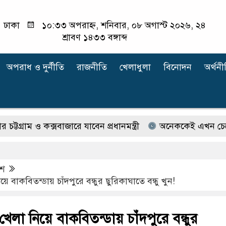
ঢাকা
১০:৩৩ অপরাহ্ন, শনিবার, ০৮ অগাস্ট ২০২৬, ২৪
শ্রাবণ ১৪৩৩ বঙ্গাব্দ
অপরাধ ‍ও দুর্নীতি
রাজনীতি
খেলাধুলা
বিনোদন
অর্থনী
ম ও কক্সবাজারে যাবেন প্রধানমন্ত্রী
অনেককেই এখন চেনেন না ইল
েশ
য়ে বাকবিতন্ডায় চাঁদপুরে বন্ধুর ছুরিকাঘাতে বন্ধু খুন!
 খেলা নিয়ে বাকবিতন্ডায় চাঁদপুরে বন্ধুর