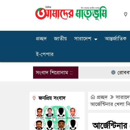
প্রচ্ছদ
জাতীয়
সারাদেশ
আন্তর্জাতিক
ই-পেপার
সংবাদ শিরোনাম ::
রোববার চট্টগ্রা
প্রচ্ছদ
সারাদ
জনপ্রিয় সংবাদ
আর্জেন্টিনার খেলা নি
আর্জেন্টিনার