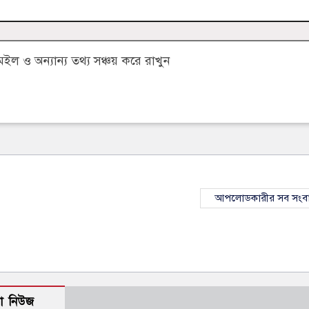
 ও অন্যান্য তথ্য সঞ্চয় করে রাখুন
আপলোডকারীর সব সংব
ো নিউজ