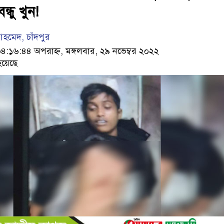
্ধু খুন!
মেদ, চাঁদপুর
১৬:৪৪ অপরাহ্ন, মঙ্গলবার, ২৯ নভেম্বর ২০২২
হয়েছে