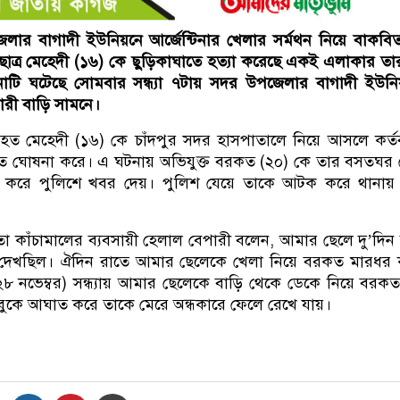
লার বাগাদী ইউনিয়নে আর্জেন্টিনার খেলার সর্মথন নিয়ে বাকবিত
ছাত্র মেহেদী (১৬) কে ছুড়িকাঘাতে হত্যা করেছে একই এলাকার তার 
াটি ঘটেছে সোমবার সন্ধ্যা ৭টায় সদর উপজেলার বাগাদী ইউনি
ারী বাড়ি সামনে।
ত মেহেদী (১৬) কে চাঁদপুর সদর হাসপাতালে নিয়ে আসলে কর্ত
ত ঘোষনা করে। এ ঘটনায় অভিযুক্ত বরকত (২০) কে তার বসতঘর
করে পুলিশে খবর দেয়। পুলিশ যেয়ে তাকে আটক করে থানায় 
া কাঁচামালের ব্যবসায়ী হেলাল বেপারী বলেন, আমার ছেলে দু’দি
লা দেখছিল। ঐদিন রাতে আমার ছেলেকে খেলা নিয়ে বরকত মারধর
 নভেম্বর) সন্ধ্যায় আমার ছেলেকে বাড়ি থেকে ডেকে নিয়ে বরকত
বুকে আঘাত করে তাকে মেরে অন্ধকারে ফেলে রেখে যায়।