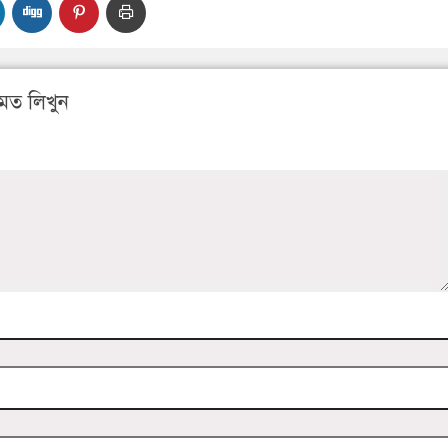
মত লিখুন