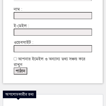
নাম :
ই-মেইল :
ওয়েবসাইট :
আপনার ইমেইল ও অন্যান্য তথ্য সঞ্চয় করে
রাখুন
আপলোডকারীর তথ্য