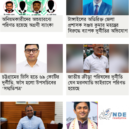
অনিয়মকারীদের অভয়ারণ্যে
টাঙ্গাইলের অতিরিক্ত জেলা
পরিণত হয়েছে অগ্রণী ব্যাংক!
প্রশাসক সঞ্জয় কুমার মহন্তের
বিরুদ্ধে ব্যাপক দুর্নীতির অভিযোগ
চট্টগ্রামের ডিসি হতে ৬৯ কোটির
জাতীয় ক্রীড়া পরিষদের দুর্নীতি
দুর্নীতি, ফাঁস হলো উপসচিবের
যেন মরনঘাতি ভাইরাসে পরিণত
‘সম্মতিপত্র’
হয়েছে