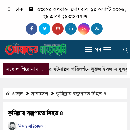
ঢাকা
০৩:৫৪ অপরাহ্ন, সোমবার, ১০ অগাস্ট ২০২৬,
২৬ শ্রাবণ ১৪৩৩ বঙ্গাব্দ
সব
্জে আদালতে হামলার ঘটনাস্থল পরিদর্শনে নুরুল ইসলাম বুলবুল এম
সংবাদ শিরোনাম ::
প্রচ্ছদ
সারাদেশ
কুমিল্লায় বজ্রপাতে নিহত ৪
কুমিল্লায় বজ্রপাতে নিহত ৪
নিজস্ব প্রতিবেদক :