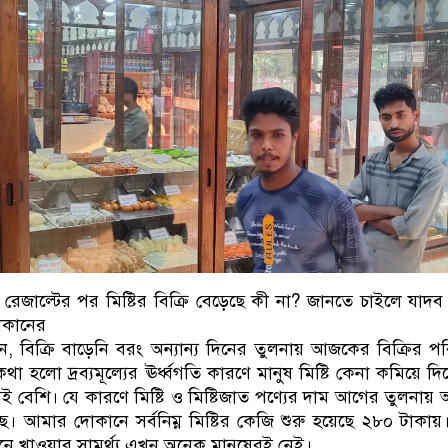
রেজাল্টের পর মিষ্টির বিক্রি বেড়েছে কী না? জানতে চাইলে যাদ
 দোকানের
ন, বিক্রি বাড়েনি বরং অন্যান্য দিনের তুলনায় আজকের বিক্রির প
া হলো দ্রব্যমূল্যের ঊর্ধ্বগতি কারণে মানুষ মিষ্টি কেনা কমিয়ে দিয
বেশি। যে কারণে মিষ্টি ও মিষ্টিজাত পণ্যের দাম আগের তুলনায়
ছে। আমার দোকানে সর্বনিম্ন মিষ্টির কেজি শুরু হয়েছে ২৮০ টাকায
কিনে খাওয়ার সামর্থ্য এখন অনেক মানুষেরই নেই।