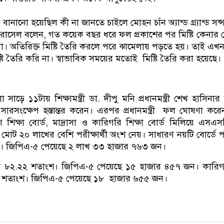
ি বানানো হয়েছিল কী না জানতে চাইলে মোহন চাঁন অ্যান্ড গ্র্যান্ড সন্
 রাসেল বলেন, গত কয়েক বছর ধরে ফল প্রকাশের পর মিষ্টি কেনার
না। অতিরিক্ত মিষ্টি তৈরি করলে পরে ঝামেলায় পড়তে হয়। তাই এ
্টি তৈরি করি না। স্বাভাবিক সময়ের মতোই মিষ্টি তৈরি করা হয়েছে।
সাড়ে ১১টায় শিক্ষামন্ত্রী ডা. দীপু মনি প্রধানমন্ত্রী শেখ হাসিনার
রসংক্ষেপ হস্তান্তর করেন। এরপর প্রধানমন্ত্রী ফল ঘোষণা কর
শিক্ষা বোর্ড, মাদ্রাসা ও কারিগরি শিক্ষা বোর্ড মিলিয়ে এসএ
 মোট ২০ লাখের বেশি পরীক্ষার্থী অংশ নেয়। সাধারণ নয়টি বোর্ডে 
। জিপিএ-৫ পেয়েছে ২ লাখ ৩৩ হাজার ৭৬৩ জন।
ার ৮২.২২ শতাংশ। জিপিএ-৫ পেয়েছে ১৫ হাজার ৪৫৭ জন। কারিগ
 শতাংশ। জিপিএ-৫ পেয়েছে ১৮ হাজার ৬৫৫ জন।