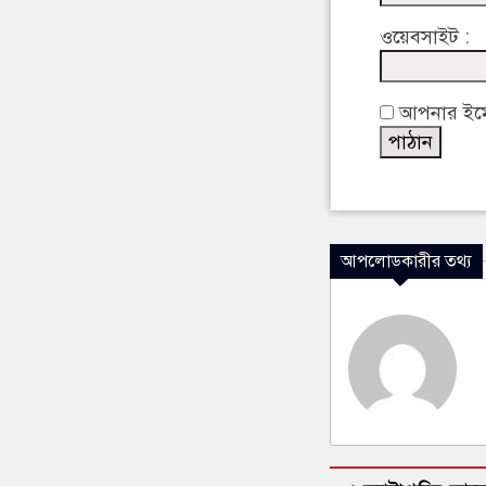
ওয়েবসাইট :
আপনার ইমেইল
আপলোডকারীর তথ্য