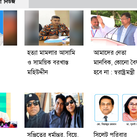
ো নিউজ
হত্যা মামলার আসামি
আমাদের নেতা
ও সাময়িক বরখাস্ত
মানবিক, কোনো বৈষ
মহিউদ্দীন
হবে না : স্বরাষ্ট্রমন্ত্রী
সঞ্জিতের ধর্মান্তর, বিয়ে,
সিলেট পরিবার