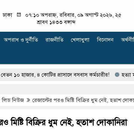
ঢাকা
০৭:১০ অপরাহ্ন, রবিবার, ০৯ অগাস্ট ২০২৬, ২৫
শ্রাবণ ১৪৩৩ বঙ্গাব্দ
অপরাধ ‍ও দুর্নীতি
রাজনীতি
খেলাধুলা
বিনোদন
অর্থনী
জার, ৪ কোটির প্রাসাদে বসবাস কর্মচারীর!
হত্যা মামলার আস
,
লিড নিউজ
রেজাল্টের পরও মিষ্টি বিক্রির ধুম নেই, হতাশ দোক
রও মিষ্টি বিক্রির ধুম নেই, হতাশ দোকানিরা