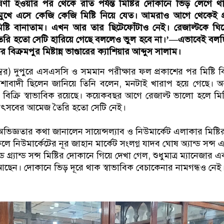
ণা হওয়ার পর থেকে রাত পর্যন্ত মিষ্টির দোকানে ভিড় লেগে 
খে এসে কেজি কেজি মিষ্টি নিয়ে যেত। আমরাও আগে থেকেই প্রস
মিষ্টি বানাতাম। এখন আর তার ছিটেফোঁটাও নেই। রেজাল্টকে ঘি
ি হতো সেটি হারিয়ে গেছে বললেও ভুল হবে না।’—এভাবেই বল
 বিক্রমপুর মিষ্টান্ন ভাণ্ডারের ক্যাশিয়ার আব্দুস সালাম।
বর) দুপুরে এসএসসি ও সমমান পরীক্ষার ফল প্রকাশের পর মিষ্টি বি
আশাবাদী ছিলেন জানিয়ে তিনি বলেন, মনটাই খারাপ হয়ে গেছে। অন্
ি বিক্রি স্বাভাবিক রয়েছে। কয়েকবছর আগে রেজাল্ট ভালো হলে মিষ্
উৎসবের আমেজ তৈরি হতো সেটি নেই।
িজ্ঞতার কথা জানালেন সায়েন্সল্যাব ও নিউমার্কেট এলাকার মিষ্টি
ে নিউমার্কেটের নূর জাহান মার্কেট সংলগ্ন যাদব ঘোষ অ্যান্ড সন্স 
ড গ্র্যান্ড সন্স মিষ্টির দোকানে গিয়ে দেখা গেল, শুধুমাত্র ম্যানেজার এ
 আছেন। দোকানে ভিড় দূরে থাক স্বাভাবিক বেচাকেনার নামগন্ধও নেই