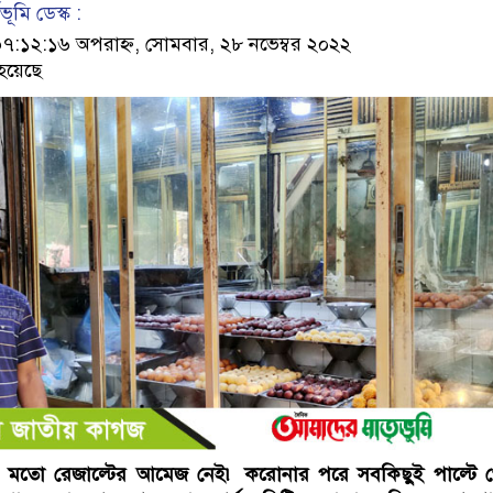
ূমি ডেস্ক :
১২:১৬ অপরাহ্ন, সোমবার, ২৮ নভেম্বর ২০২২
হয়েছে
তো রেজাল্টের আমেজ নেই৷ করোনার পরে সবকিছুই পাল্টে গ