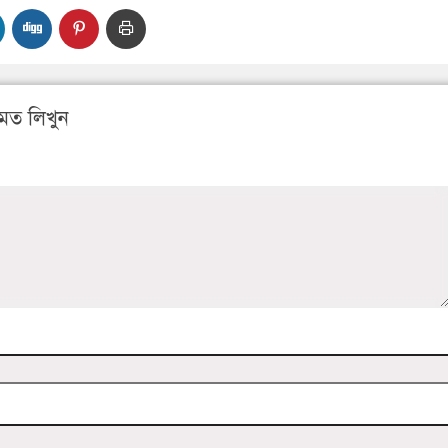
মত লিখুন