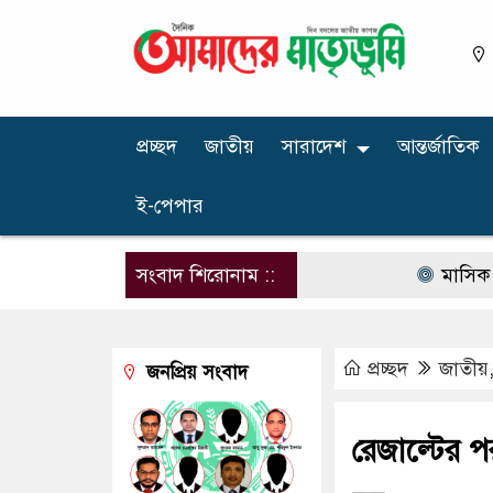
প্রচ্ছদ
জাতীয়
সারাদেশ
আন্তর্জাতিক
ই-পেপার
সংবাদ শিরোনাম ::
মাসিক বেতন ১০ হা
প্রচ্ছদ
জাতীয়
জনপ্রিয় সংবাদ
রেজাল্টের প