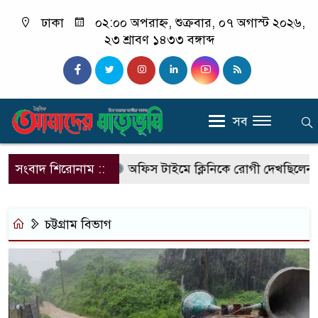
ঢাকা
০২:০০ অপরাহ্ন, শুক্রবার, ০৭ অগাস্ট ২০২৬,
২৩ শ্রাবণ ১৪৩৩ বঙ্গাব্দ
সব
দলে আসছে এসআরবি
সংবাদ শিরোনাম ::
অফিস টাইমে ক্লিনিকে রোগী দেখছিলেন সরক
চট্টগ্রাম বিভাগ