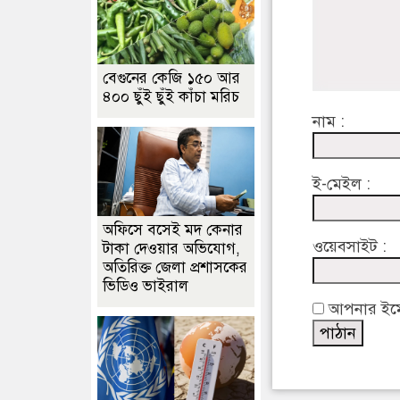
বেগুনের কেজি ১৫০ আর
৪০০ ছুঁই ছুঁই কাঁচা মরিচ
নাম :
ই-মেইল :
অফিসে বসেই মদ কেনার
ওয়েবসাইট :
টাকা দেওয়ার অভিযোগ,
অতিরিক্ত জেলা প্রশাসকের
ভিডিও ভাইরাল
আপনার ইমেইল