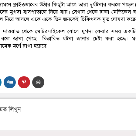
র সামনে ফ্লাইওভারের উঠার কিছুটা আগে তারা দুর্ঘটনার কবলে পড়েন
দের মুগদা হাসপাতালে নিয়ে যায়। সেখান থেকে ঢাকা মেডিকেল
লে নিয়ে আসলে একে একে তিন জনকেই চিকিৎসক মৃত ঘোষণা করে
 দাওয়াত থেকে মোটরসাইকেল যোগে মুগদা ফেরার সময় একটি ট
 বলে জানা গেছে। বিস্তারিত ঘটনা জানার চেষ্টা করা হচ্ছে। 
ঢামেক মর্গে রাখা হয়েছে।
মত লিখুন