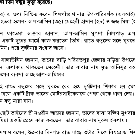
তিন বন্ধুর মৃত্যু হয়েছে।
বর) এ তথ্য নিশ্চিত করেন খিলগাঁও থানার উপ-পরিদর্শক (এসআই
হতরা হলেন- আল-আমিন (৩৫) মেহেদী হাসান (২৮) ও জজ মিয়া (
 ফাতেমা আক্তার জানান, আল-আমিন মুগদা ঝিলপাড় এল
কটি দুধের ফার্মে কাজ করতেন তিনি। রাতে বন্ধুদের সঙ্গে ঘুরত
ন। পরে দুর্ঘটনার সংবাদ আসে।
. সালাউদ্দিন জানান, তাদের বাড়ি শরিয়তপুর জেলার নড়িয়া উপজ
মুগদা এলাকায় থাকতেন মেহেদী। তার বাবার নাম মৃত আনিসুর র
উলের ব্যবসা আছে আল-আমিনের।
ি রাতে বন্ধুদের সঙ্গে ঘুরতে বের হয়ে দুর্ঘটনার শিকার হন মে
র ঢালে একটি ট্রাক তাদের মোটরসাইকেলকে পেছন থেকে ধাক্কা দেয়
 বন্ধু মারা যান।
ট ভাইয়ের স্ত্রী নওরীন আক্তার জানান, তাদের বাসা দক্ষিণ মুগদা
মিয়া একটি প্রেসে কাজ করতেন। তার বাবার নাম নুরুল ইসলাম।
াম বলেন, শুক্রবার দিনগত রাত সাড়ে ৩টার দিকে বিশ্বরোড খি