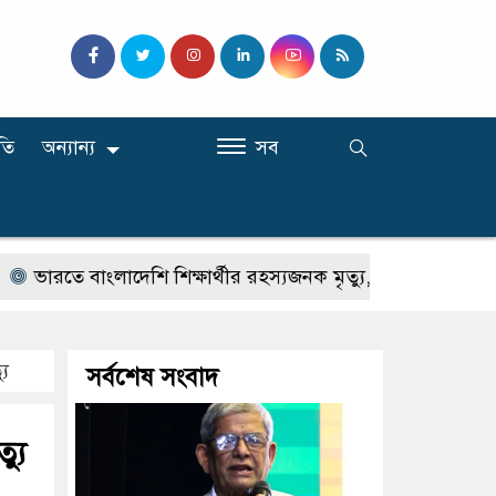
তি
অন্যান্য
সব
তে বাংলাদেশি শিক্ষার্থীর রহস্যজনক মৃত্যু, হত্যার অভিযোগ পরিবা
যু
সর্বশেষ সংবাদ
্যু