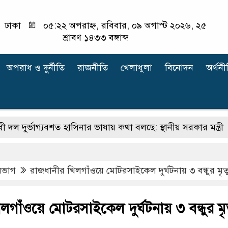
ঢাকা
০৫:২২ অপরাহ্ন, রবিবার, ০৯ অগাস্ট ২০২৬, ২৫
শ্রাবণ ১৪৩৩ বঙ্গাব্দ
অপরাধ ‍ও দুর্নীতি
রাজনীতি
খেলাধুলা
বিনোদন
অর্থনী
ভাগ্যবশত হাসিনার ভাষায় কথা বলছে: স্থানীয় সরকার মন্ত্রী
ভার
িভাগ
রাজধানীর খিলগাঁওয়ে মোটরসাইকেল দুর্ঘটনায় ৩ বন্ধুর মৃত্
গাঁওয়ে মোটরসাইকেল দুর্ঘটনায় ৩ বন্ধুর মৃত