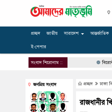
প্রচ্ছদ
জাতীয়
সারাদেশ
আন্তর্জাতিক
ই-পেপার
সংবাদ শিরোনাম ::
বিরোধী দল দুর্
প্রচ্ছদ
ঢাকা ব
জনপ্রিয় সংবাদ
রাজধানীর খিল