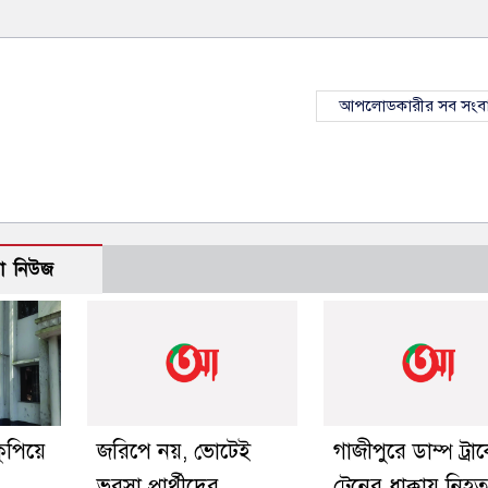
আপলোডকারীর সব সংব
ো নিউজ
ুপিয়ে
জরিপে নয়, ভোটেই
গাজীপুরে ডাম্প ট্রা
ভরসা প্রার্থীদের
ট্রেনের ধাক্কায় নিহ