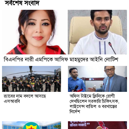
সর্বশেষ সংবাদ
বিএনপির নারী এমপিকে আসিফ মাহমুদের আইনি নোটিশ
র‍্যাবের নাম বদলে আসছে
অফিস টাইমে ক্লিনিকে রোগী
এসআরবি
দেখছিলেন সরকারি চিকিৎসক,
লাইসেন্স বাতিল ও বরখাস্তের
নির্দেশ