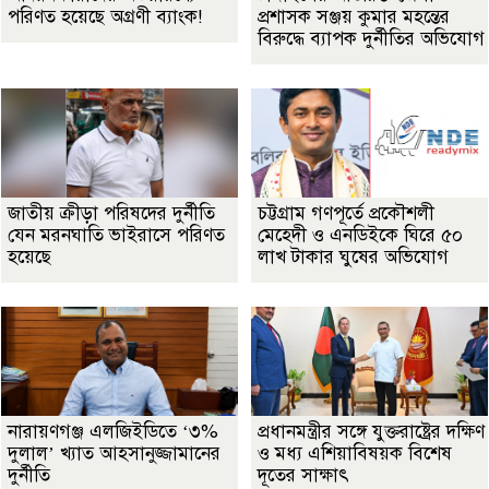
পরিণত হয়েছে অগ্রণী ব্যাংক!
প্রশাসক সঞ্জয় কুমার মহন্তের
বিরুদ্ধে ব্যাপক দুর্নীতির অভিযোগ
জাতীয় ক্রীড়া পরিষদের দুর্নীতি
চট্টগ্রাম গণপূর্তে প্রকৌশলী
যেন মরনঘাতি ভাইরাসে পরিণত
মেহেদী ও এনডিইকে ঘিরে ৫০
হয়েছে
লাখ টাকার ঘুষের অভিযোগ
নারায়ণগঞ্জ এলজিইডিতে ‘৩%
প্রধানমন্ত্রীর সঙ্গে যুক্তরাষ্ট্রের দক্ষিণ
দুলাল’ খ্যাত আহসানুজ্জামানের
ও মধ্য এশিয়াবিষয়ক বিশেষ
দুর্নীতি
দূতের সাক্ষাৎ