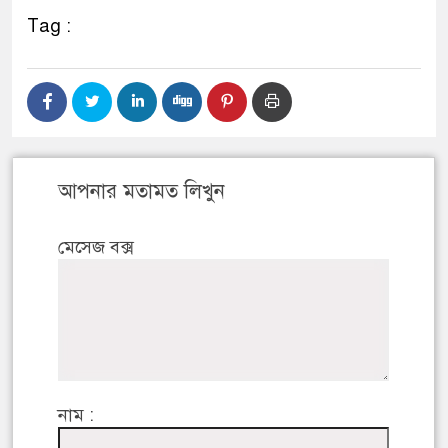
Tag :
আপনার মতামত লিখুন
মেসেজ বক্স
নাম :