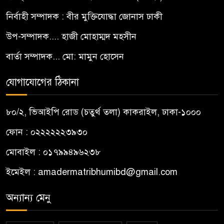
নির্বাহী সম্পাদক : বীর মুক্তিযোদ্ধা জোনাস ঢাকী
উপ-সম্পাদক.... হাজী মোহাম্মদ মহসীন
বার্তা সম্পাদক... মো: মামুন হোসেন
যোগাযোগের ঠিকানা
৮০/২, ভিআইপি রোড (চতুর্থ তলা) কাকরাইল, ঢাকা-১০০০
ফোন : ০২২২২২২৩৯৩০
মোবাইল : ০১৭৯৯৪৯৬২৩৮
ইমেইল :
amadermatribhumibd@gmail.com
অন্যান্য মেনু