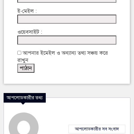
ই-মেইল :
ওয়েবসাইট :
আপনার ইমেইল ও অন্যান্য তথ্য সঞ্চয় করে
রাখুন
আপলোডকারীর তথ্য
আপলোডকারীর সব সংবাদ