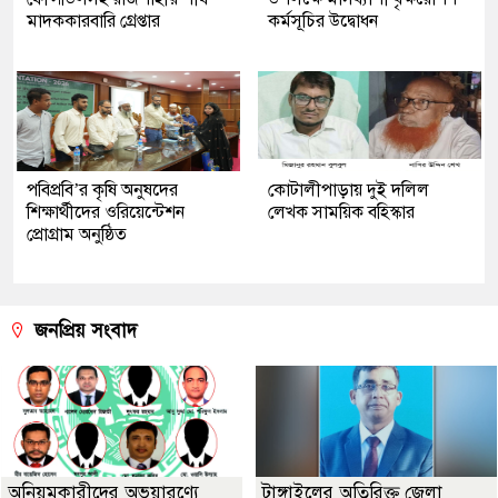
মাদককারবারি গ্রেপ্তার
কর্মসূচির উদ্বোধন
পবিপ্রবি’র কৃষি অনুষদের
কোটালীপাড়ায় দুই দলিল
শিক্ষার্থীদের ওরিয়েন্টেশন
লেখক সাময়িক বহিস্কার
প্রোগ্রাম অনুষ্ঠিত
জনপ্রিয় সংবাদ
অনিয়মকারীদের অভয়ারণ্যে
টাঙ্গাইলের অতিরিক্ত জেলা