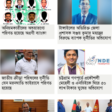
অনিয়মকারীদের অভয়ারণ্যে
টাঙ্গাইলের অতিরিক্ত জেলা
পরিণত হয়েছে অগ্রণী ব্যাংক!
প্রশাসক সঞ্জয় কুমার মহন্তের
বিরুদ্ধে ব্যাপক দুর্নীতির অভিযোগ
জাতীয় ক্রীড়া পরিষদের দুর্নীতি
চট্টগ্রাম গণপূর্তে প্রকৌশলী
যেন মরনঘাতি ভাইরাসে পরিণত
মেহেদী ও এনডিইকে ঘিরে ৫০
হয়েছে
লাখ টাকার ঘুষের অভিযোগ