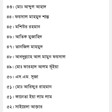
৪৩। মোঃ আব্দুল আহাদ
৪৪। ফয়সাল মাহমুদ শান্ত
৪৫। মশিউর রহমান
৪৬। আতিক মুজাহিদ
৪৭। তানজিল মাহমুদ
৪৮। আবদুল্ল্যাহ আল মামুন ফয়সাল
৪৯। মোঃ ফারহাদ আলম ভূঁইয়া
৫০। এস.এম. সুজা
৫১। মোঃ আরিফুর রাহমান
৫১। কানেতা ইয়া লাম লাম
৫২। সাইয়েদা আক্তার