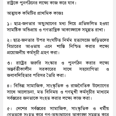
রাষ্ট্রকে পুনর্গঠনের লক্ষ্যে কাজ করে যাব।
আহ্বায়ক কমিটির প্রাথমিক কাজঃ
১। ছাত্র-জনতার অভ্যুত্থানের মধ্য দিয়ে প্রতিফলিত হওয়া
সামষ্টিক অভিপ্রায় ও গণতান্ত্রিক আকাঙ্ক্ষাকে সমুন্নত রাখা।
২। ছাত্র-জনতার উপর সংঘটিত নির্মম হত্যাযজ্ঞে জড়িতদের
বিচারের আওতায় এনে শাস্তি নিশ্চিত করার লক্ষ্যে
প্রয়োজনীয় কর্মসূচী গ্রহণ করা।
৩। রাষ্ট্রের জরুরি সংস্কার ও পুনর্গঠন করার লক্ষ্যে
অন্তর্বর্তীকালীন সরকারের সাথে সহযোগিতা ও
জবাবদিহিতার পরিসর তৈরি করা।
৪। বিভিন্ন সামাজিক, সাংস্কৃতিক ও রাজনৈতিক উদ্যোগের
সাথে আলোচনা, মত বিনিময় ও গণমুখী কর্মসূচীর মাধ্যমে
সর্বস্তরের জনতাকে সংহত করার লক্ষ্যে কাজ করা।
৫। দেশের সর্বস্তরের সামাজিক, সাংস্কৃতিক ও ধর্মীয়
নেতৃত্বকে সংহত করে গণ-অভ্যুত্থানের আকাঙ্ক্ষা সমুন্নত করে