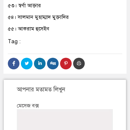
৫৩। স্বর্ণা আক্তার
৫৪। সালমান মুহাম্মাদ মুক্তাদির
৫৫। আকরাম হুসেইন
Tag :
আপনার মতামত লিখুন
মেসেজ বক্স