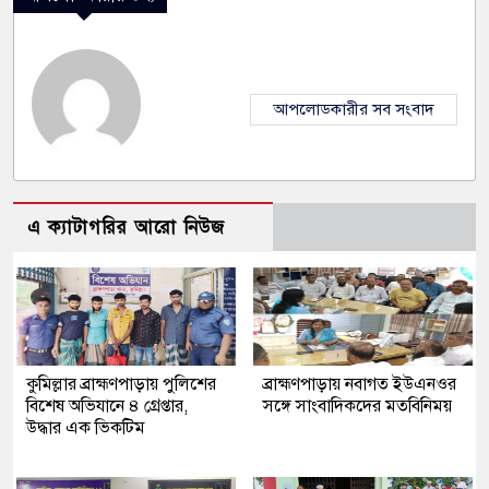
আপলোডকারীর সব সংবাদ
এ ক্যাটাগরির আরো নিউজ
কুমিল্লার ব্রাহ্মণপাড়ায় পুলিশের
ব্রাহ্মণপাড়ায় নবাগত ইউএনওর
বিশেষ অভিযানে ৪ গ্রেপ্তার,
সঙ্গে সাংবাদিকদের মতবিনিময়
উদ্ধার এক ভিকটিম