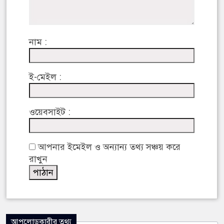
নাম :
ই-মেইল :
ওয়েবসাইট :
আপনার ইমেইল ও অন্যান্য তথ্য সঞ্চয় করে
রাখুন
আপলোডকারীর তথ্য