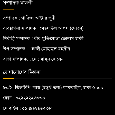
সম্পাদক মন্ডলী
সম্পাদক : খাদিজা আক্তার পূর্ণী
ব্যবস্থাপনা সম্পাদক : মেছমাউল আলম (মোহন)
নির্বাহী সম্পাদক : বীর মুক্তিযোদ্ধা জোনাস ঢাকী
উপ-সম্পাদক.... হাজী মোহাম্মদ মহসীন
বার্তা সম্পাদক... মো: মামুন হোসেন
যোগাযোগের ঠিকানা
৮০/২, ভিআইপি রোড (চতুর্থ তলা) কাকরাইল, ঢাকা-১০০০
ফোন : ০২২২২২২৩৯৩০
মোবাইল : ০১৭৯৯৪৯৬২৩৮