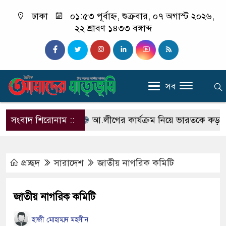
ঢাকা
০১:৫৩ পূর্বাহ্ন, শুক্রবার, ০৭ অগাস্ট ২০২৬,
২২ শ্রাবণ ১৪৩৩ বঙ্গাব্দ
সব
শফিকুর রহমান
সংবাদ শিরোনাম ::
আ.লীগের কার্যক্রম নিয়ে ভারতকে কড়া বার্তা শ
প্রচ্ছদ
সারাদেশ
জাতীয় নাগরিক কমিটি
জাতীয় নাগরিক কমিটি
হাজী মোহাম্মদ মহসীন