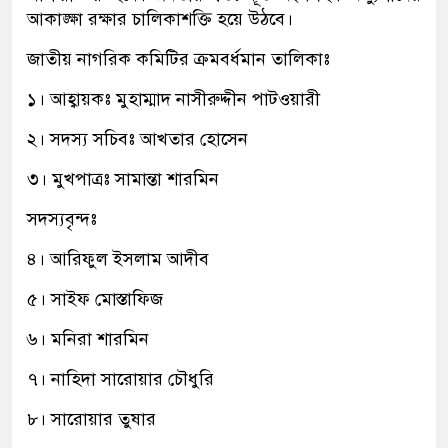
আকাঙ্ক্ষা রক্ষার চালিকাশক্তি হয়ে উঠবে।
জাতীয় নাগরিক কমিটির ক্রমবর্ধমান তালিকাঃ
১। আহ্বায়কঃ মুহাম্মাদ নাসীরুদ্দীন পাটওয়ারী
২। সদস্য সচিবঃ আখতার হোসেন
৩। মুখপাত্রঃ সামান্তা শারমিন
সদস্যবৃন্দঃ
৪। আরিফুল ইসলাম আদীব
৫। সাইফ মোস্তাফিজ
৬। মনিরা শারমিন
৭। নাহিদা সারোয়ার চৌধুরি
৮। সারোয়ার তুষার