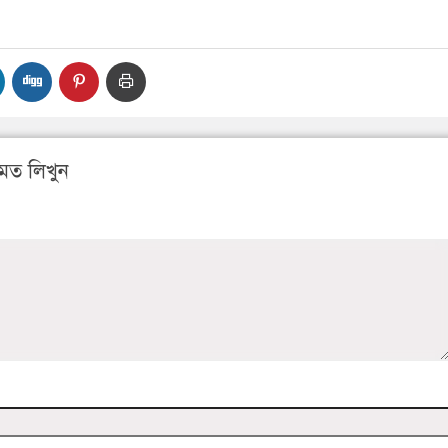
মত লিখুন