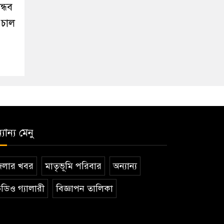
ন্ধব
ে চাল
যান্য মেনু
েলার খবর
মাতৃভূমি পরিবার
অন্যান্য
ডিও গ্যালারী
বিজ্ঞাপন তালিকা