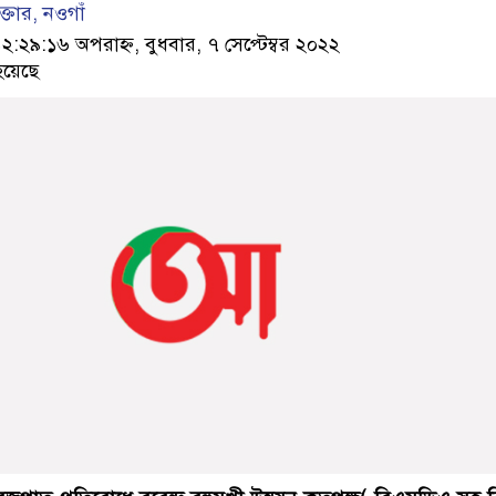
তার, নওগাঁ
৯:১৬ অপরাহ্ন, বুধবার, ৭ সেপ্টেম্বর ২০২২
হয়েছে