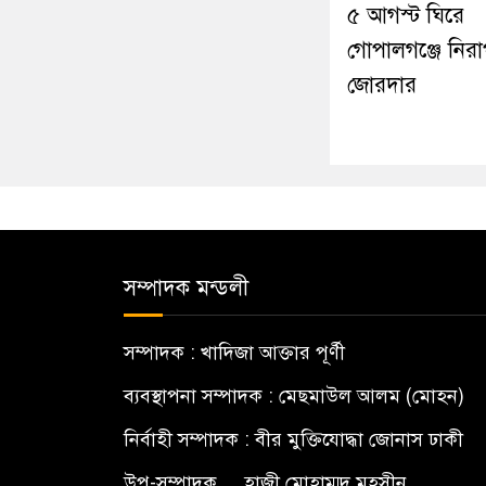
৫ আগস্ট ঘিরে
গোপালগঞ্জে নিরাপ
জোরদার
সম্পাদক মন্ডলী
সম্পাদক : খাদিজা আক্তার পূর্ণী
ব্যবস্থাপনা সম্পাদক : মেছমাউল আলম (মোহন)
নির্বাহী সম্পাদক : বীর মুক্তিযোদ্ধা জোনাস ঢাকী
উপ-সম্পাদক.... হাজী মোহাম্মদ মহসীন