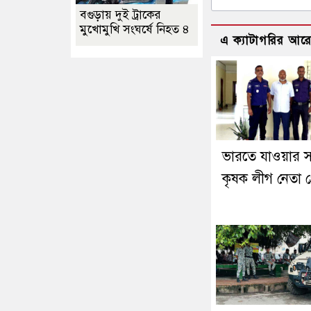
বগুড়ায় দুই ট্রাকের
মুখোমুখি সংঘর্ষে নিহত ৪
এ ক্যাটাগরির আর
ভারতে যাওয়ার 
কৃষক লীগ নেতা গ্র