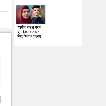
স্বামীর বন্ধুর সঙ্গে
২৮ দিনের সন্তান
নিয়ে উধাও গৃহবধূ