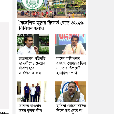
বৈদেশিক মুদ্রার রিজার্ভ বেড়ে ৩৬.৫৯
বিলিয়ন ডলার
ছাত্রদলের পরিণতি
যাদের কমিশনার
ছাত্রলীগের চেয়েও
হওয়ার যোগ্যতা ছিল
খারাপ হবে :
না, তারা উপদেষ্টা
সারজিস আলম
হয়েছিল : পার্থ
ভারতে যাওয়ার
হাসিনা কোনো বক্তব্য
সময় কৃষক লীগ
দিলে দায় নেবে না