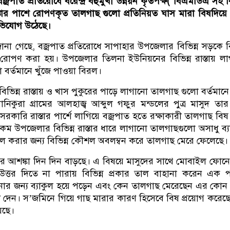
্রপাত প্রতিরোধে বরেন্দ্র বহুমুখী উন্নয়ন কৃতপক্ষ( বিএমডিএ সহ বি
স্তার পাশে রোপণকৃত তালগাছ গুলো প্রতিনিয়ত ঘাস মারা বিষদিয়ে
অভিযোগ উঠেছে।
জানা গেছে, বজ্রপাত প্রতিরোধে সাপাহার উপজেলার বিভিন্ন সড়কে বি
রোপণ করা হয়। উপজেলার তিলনা ইউনিয়নের বিভিন্ন রাস্তায় ল
 বর্তমানে খুঁজে পাওয়া বিরল।
ন্ন রাস্তায় ও খাস পুকুরের পাড়ে লাগানো তালগাছ গুলো বর্তমানে 
মানিকুরা গ্রামের আলহাজ্ব আব্দুল গফুর মন্ডলের পুত্র মাসুদ ত
কারি রাস্তার পার্শে লাগিয়ে বজ্রপাত হতে রক্ষাকারী তালগাছ বিষ
ম উপজেলার বিভিন্ন রাস্তার ধারে লাগানো তালগাছগুলো অসাধু ব্যক
াসিল করার জন্য বিভিন্ন কৌশল অবলম্বন করে তালগাছ মেরে ফেলেছে।
র আশঙ্কা দিন দিন বাড়ছে। এ বিষয়ে মাসুদের সাথে মোবাইল ফোন
্তর দিতে না পারায় বিভিন্ন প্রকার তাল বাহানা করেন এক পর্
নার জন্য ব্যাকুল হয়ে পড়েন এবং কেন তালগাছ মেরেছেন এর কোন 
ে দেন। স’জমিনে গিয়ে গাছ মারার কারণ হিসেবে বিষ প্রয়োগ করেছ
েছে।