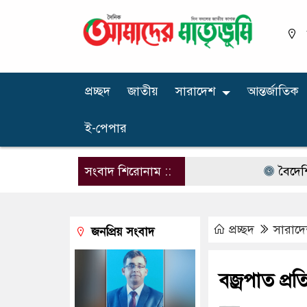
প্রচ্ছদ
জাতীয়
সারাদেশ
আন্তর্জাতিক
ই-পেপার
সংবাদ শিরোনাম ::
বৈদেশিক মুদ্
প্রচ্ছদ
সারাদ
জনপ্রিয় সংবাদ
বজ্রপাত প্