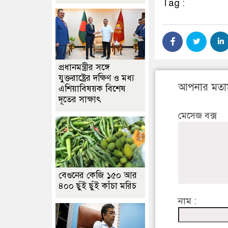
Tag :
প্রধানমন্ত্রীর সঙ্গে
যুক্তরাষ্ট্রের দক্ষিণ ও মধ্য
আপনার মতা
এশিয়াবিষয়ক বিশেষ
দূতের সাক্ষাৎ
মেসেজ বক্স
বেগুনের কেজি ১৫০ আর
৪০০ ছুঁই ছুঁই কাঁচা মরিচ
নাম :