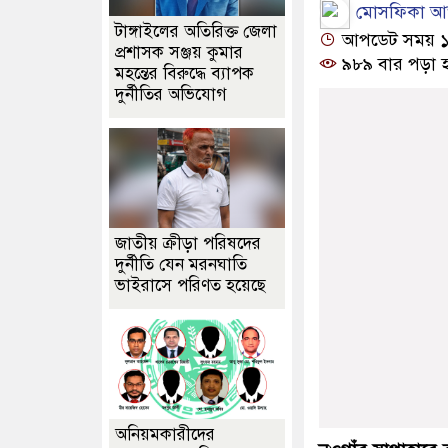
মোসফিকা আক্
টাঙ্গাইলের অতিরিক্ত জেলা
আপডেট সময় ১২:২
প্রশাসক সঞ্জয় কুমার
৯৮৯ বার পড়া 
মহন্তের বিরুদ্ধে ব্যাপক
দুর্নীতির অভিযোগ
জাতীয় ক্রীড়া পরিষদের
দুর্নীতি যেন মরনঘাতি
ভাইরাসে পরিণত হয়েছে
অনিয়মকারীদের