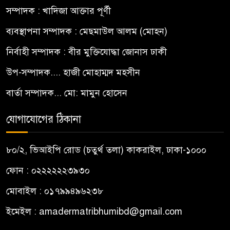
সম্পাদক : খাদিজা আক্তার পূর্ণী
ব্যবস্থাপনা সম্পাদক : মেছমাউল আলম (মোহন)
নির্বাহী সম্পাদক : বীর মুক্তিযোদ্ধা জোনাস ঢাকী
উপ-সম্পাদক.... হাজী মোহাম্মদ মহসীন
বার্তা সম্পাদক... মো: মামুন হোসেন
যোগাযোগের ঠিকানা
৮০/২, ভিআইপি রোড (চতুর্থ তলা) কাকরাইল, ঢাকা-১০০০
ফোন : ০২২২২২২৩৯৩০
মোবাইল : ০১৭৯৯৪৯৬২৩৮
ইমেইল :
amadermatribhumibd@gmail.com