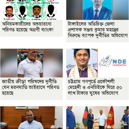
অনিয়মকারীদের অভয়ারণ্যে
টাঙ্গাইলের অতিরিক্ত জেলা
পরিণত হয়েছে অগ্রণী ব্যাংক!
প্রশাসক সঞ্জয় কুমার মহন্তের
বিরুদ্ধে ব্যাপক দুর্নীতির অভিযোগ
জাতীয় ক্রীড়া পরিষদের দুর্নীতি
চট্টগ্রাম গণপূর্তে প্রকৌশলী
যেন মরনঘাতি ভাইরাসে পরিণত
মেহেদী ও এনডিইকে ঘিরে ৫০
হয়েছে
লাখ টাকার ঘুষের অভিযোগ