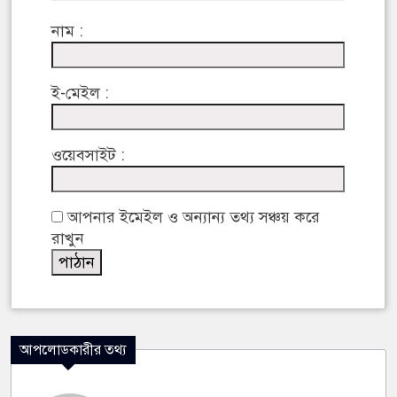
নাম :
ই-মেইল :
ওয়েবসাইট :
আপনার ইমেইল ও অন্যান্য তথ্য সঞ্চয় করে
রাখুন
আপলোডকারীর তথ্য