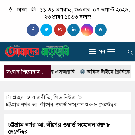
ঢাকা
১১:৩১ অপরাহ্ন, শুক্রবার, ০৭ অগাস্ট ২০২৬,
২৩ শ্রাবণ ১৪৩৩ বঙ্গাব্দ
সব
যাবের নাম বদলে আসছে এসআরবি
সংবাদ শিরোনাম ::
অফিস টাইমে ক্লিনিকে রোগী 
প্রচ্ছদ
রাজনীতি
,
লিড নিউজ
চট্টগ্রাম নগর আ. লীগের ওয়ার্ড সম্মেলন শুরু ৮ সেপ্টেম্বর
চট্টগ্রাম নগর আ. লীগের ওয়ার্ড সম্মেলন শুরু ৮
সেপ্টেম্বর