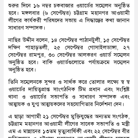
শুরুর দিনে ১৬ নম্বর চকবাজার ওয়ার্ডের সম্মেলন অনুষ্ঠিত
হবে। মঙ্গলবার (৬ সেপ্টেম্বর) চট্টগ্রাম মহানগর আওয়ামী
লীগের কার্যকরী পরিষদের সভায় এ সিদ্ধান্তের কথা জানান
সাধারণ সম্পাদক।
নাছির উদ্দীন বলেন, ১৪ সেপ্টেম্বর পাঠানটুলী, ১৫ সেপ্টেম্বর
দক্ষিণ পাহাড়তলী, ২৫ সেপ্টেম্বর গোসাইলডাঙ্গা, ২৭
সেপ্টেম্বর রামপুর, ৩০ সেপ্টেম্বর আলকরণ ওয়ার্ড সম্মেলন
অনুষ্ঠিত হবে। বাকি ওয়ার্ডগুলোতে পর্যায়ক্রমে সম্মেলন
অনুষ্ঠিত হবে।
তিনি সম্মেলনকে সুন্দর ও সার্থক করে তোলার লক্ষ্যে স্ব স্ব
ওয়ার্ডের দায়িত্বপ্রাপ্ত সাংগঠনিক টিম প্রধান এবং সংশ্লিষ্ট
থানা ও ওয়ার্ডের সভাপতি ও সাধারণ সম্পাদক এবং
আহ্বায়ক ও যুগ্ম আহ্বায়কদের সহযোগিতার নির্দেশনা দেন।
এ ছাড়া আগামী ২১ সেপ্টেম্বর মুক্তিযুদ্ধের অন্যতম সংগঠক,
চট্টগ্রাম মহানগর আওয়ামী লীগের সাবেক সভাপতি ও মন্ত্রী
এম এ মান্নানের ১৩তম মৃত্যুবার্ষিকী এবং ২২ সেপ্টেম্বর বীর