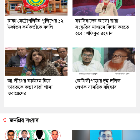
ঢাকা মেট্রোপলিটন পুলিশের ১২
ফ্যাসিবাদের কালো ছায়া
ঊর্ধ্বতন কর্মকর্তাকে বদলি
সংস্কৃতির মাধ্যমে বিদায় করতে
হবে : শফিকুর রহমান
আ.লীগের কার্যক্রম নিয়ে
কোটালীপাড়ায় দুই দলিল
ভারতকে কড়া বার্তা শামা
লেখক সাময়িক বহিস্কার
ওবায়েদের
জনপ্রিয় সংবাদ