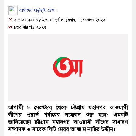
আমাদের মার্তৃভূমি ডেস্ক :
আপডেট সময় ০৫:২৮:০৭ পূর্বাহ্ন, বুধবার, ৭ সেপ্টেম্বর ২০২২
৯৩২ বার পড়া হয়েছে
আগামী ৮ সেপ্টেম্বর থেকে চট্টগ্রাম মহানগর আওয়ামী
লীগের ওয়ার্ড পর্যায়ের সম্মেলন শুরু হবে- এমনটি
জানিয়েছেন চট্টগ্রাম মহানগর আওয়ামী লীগের সাধারণ
সম্পাদক ও সাবেক সিটি মেয়র আ জ ম নাছির উদ্দীন।