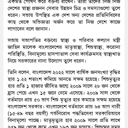
একমত পোষণ করে বক্তব্য রাখেন। তারা তাদের নিজ নিজ
দেশের স্বাস্থ্য প্রজনন সেবার উন্নয়ন চিত্র ও সমস্যাগুলো তুলে
ধরেন। সভায় উপস্থিত এক দেশ অন্য দেশের প্রতিনিধিদের
কাছ থেকে অভিজ্ঞতা অর্জন করে তা নিজ দেশে কাজে
লাগাবেন বলে জানান।
সভায় সভাপতির বক্তব্যে স্বাস্থ্য ও পরিবার কল্যাণ মন্ত্রী
জাহিদ মালেক বাংলাদেশের মাতৃস্বাস্থ্য, শিশুস্বাস্থ্য, করোনা
পরিস্থিতি, বিনামূল্যে হাসপাতাল সেবা কার্যক্রমসহ স্বাস্থ্যখাত
নিয়ে সরকারের নানা উদ্যোগ তুলে ধরেন।
তিনি বলেন, বাংলাদেশ ২০২২ সালে বার্ষিক জনসংখ্যা বৃদ্ধির
হার ১.২২ শতাংশ কমিয়ে আনতে সক্ষম হয়েছে। শিশুমৃত্যুর
হার প্রতি ১ হাজার জীবিত জন্মে ২০০৯ সালে ২৮ জন থেকে
হ্রাস পেয়ে এখন ১৫ জনে নেমে এসেছে। ২০০৯ সাল থেকে
বর্তমানে প্রায় ৫০ ভাগ শিশু মৃত্যুর হার কমাতে সক্ষম হয়েছে
বাংলাদেশ সরকার। বাংলাদেশে বর্তমানে প্রায় ৬৪ ভাগ নারী
(১৫-৪৯ বছর বয়সী) গর্ভনিরোধ পদ্ধতিসেবা সরকারিভাবে
বিনামূল্যে পাচ্ছে। মাতৃমৃত্যুর হার ২০০৯ সালে প্রতি লাখে
২৫৯ জন থেকে কমে এখন ১৬৩ জন হয়েছে। শিশুদের সময়