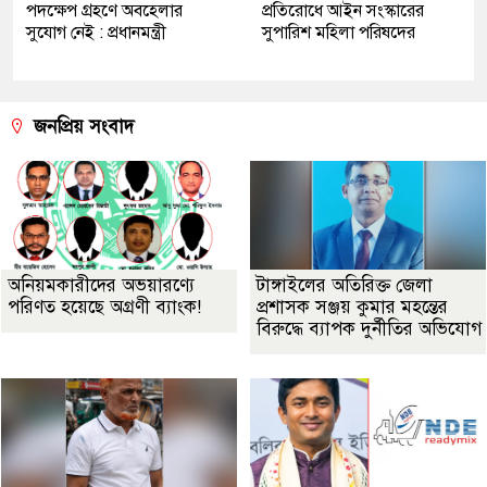
পদক্ষেপ গ্রহণে অবহেলার
প্রতিরোধে আইন সংস্কারের
সুযোগ নেই : প্রধানমন্ত্রী
সুপারিশ মহিলা পরিষদের
জনপ্রিয় সংবাদ
অনিয়মকারীদের অভয়ারণ্যে
টাঙ্গাইলের অতিরিক্ত জেলা
পরিণত হয়েছে অগ্রণী ব্যাংক!
প্রশাসক সঞ্জয় কুমার মহন্তের
বিরুদ্ধে ব্যাপক দুর্নীতির অভিযোগ