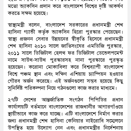
মতো ভ্যাকসিন প্রদান করে বাংলাদেশ বিশ্বের দৃষ্টি আকর্ষণ
করতে সক্ষম হয়েছে।
স্বাস্থ্যমন্ত্রী বলেন, বাংলাদেশ সরকারের প্রধানমন্ত্রী শেখ
হাসিনা গ্যাভী কর্তৃক ভ্যাকসিন হিরো পুরস্কার পেয়েছেন।
স্বাস্থ্য প্রজনন সেবার উন্নয়নের স্বীকৃতি হিসেবে প্রধানমন্ত্রী
শেখ হাসিনা ২০১০ সালে জাতিসংঘের এমডিজি পুরস্কার,
২০১১ সালে ডিজিটাল হেলথ ফর ডিজিটাল ডেভেলপমেন্ট
নামে সাউথ-সাউথ পুরস্কারসহ নানা পুরস্কারে পুরস্কৃত
হয়েছেন। করোনা মোকাবিলা করে বিশ্বব্যাপী বাংলাদেশ
বিশ্বে পঞ্চম স্থান এবং দক্ষিণ এশিয়ায় চ্যাম্পিয়ন হওয়ার
গৌরব অর্জন করেছে। এই অর্জনগুলো সম্ভব হয়েছে কিছু
সুনির্দিষ্ট পরিকল্পনা নিয়ে গঠনগুলো কাজ করার মাধ্যমে।
২৭টি দেশের আন্তর্জাতিক সংগঠন পিপিডির প্রধান
কার্যালয়টি বর্তমানে বাংলাদেশের রাজধানীর আগারগাঁওয়ে
স্থায়ীভাবে কাজ করে যাচ্ছে। এটি বাংলাদেশে নির্মাণ করার
জন্য প্রধানমন্ত্রী শেখ হাসিনা কেনিয়ার নাইরোবি সম্মেলনে
উপস্থিত হয়ে উদ্যোগ নেন এবং প্রধানমন্ত্রীর নির্দেশনায়