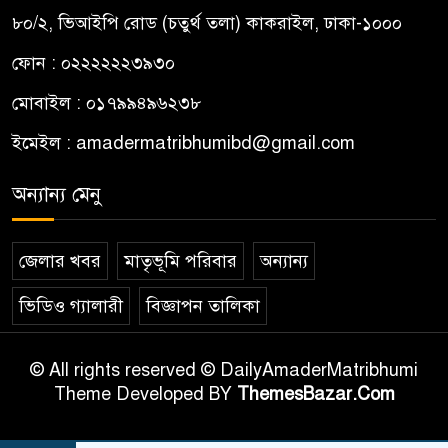
৮০/২, ভিআইপি রোড (চতুর্থ তলা) কাকরাইল, ঢাকা-১০০০
ফোন : ০২২২২২২৩৯৩০
মোবাইল : ০১৭৯৯৪৯৬২৩৮
ইমেইল :
amadermatribhumibd@gmail.com
অন্যান্য মেনু
জেলার খবর
মাতৃভূমি পরিবার
অন্যান্য
ভিডিও গ্যালারী
বিজ্ঞাপন তালিকা
© All rights reserved © DailyAmaderMatribhumi
Theme Developed BY
ThemesBazar.Com