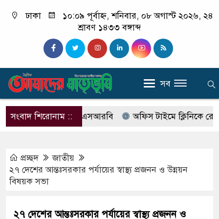
ঢাকা
১০:০৯ পূর্বাহ্ন, শনিবার, ০৮ অগাস্ট ২০২৬, ২৪
শ্রাবণ ১৪৩৩ বঙ্গাব্দ
সব
 নাম বদলে আসছে এসআরবি
সংবাদ শিরোনাম ::
অফিস টাইমে ক্লিনিকে রোগী দেখছি
প্রচ্ছদ
জাতীয়
২৭ দেশের আন্তঃসরকার পর্যায়ের স্বাস্থ্য প্রজনন ও উন্নয়ন
বিষয়ক সভা
২৭ দেশের আন্তঃসরকার পর্যায়ের স্বাস্থ্য প্রজনন ও