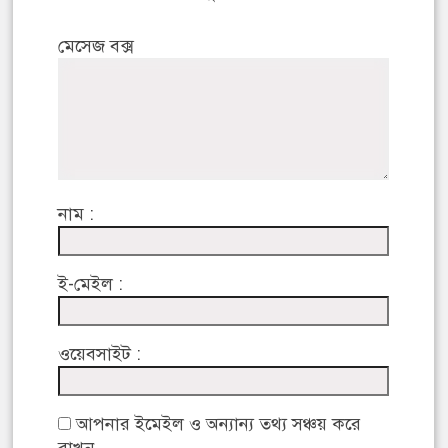
মেসেজ বক্স
নাম :
ই-মেইল :
ওয়েবসাইট :
আপনার ইমেইল ও অন্যান্য তথ্য সঞ্চয় করে