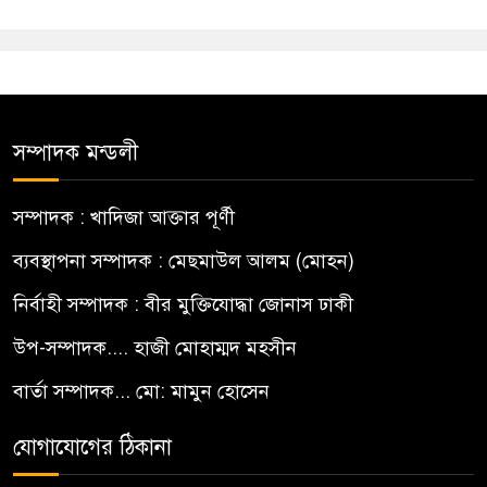
সম্পাদক মন্ডলী
সম্পাদক : খাদিজা আক্তার পূর্ণী
ব্যবস্থাপনা সম্পাদক : মেছমাউল আলম (মোহন)
নির্বাহী সম্পাদক : বীর মুক্তিযোদ্ধা জোনাস ঢাকী
উপ-সম্পাদক.... হাজী মোহাম্মদ মহসীন
বার্তা সম্পাদক... মো: মামুন হোসেন
যোগাযোগের ঠিকানা