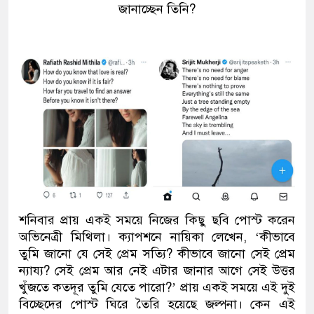
জানাচ্ছেন তিনি?
শনিবার প্রায় একই সময়ে নিজের কিছু ছবি পোস্ট করেন
অভিনেত্রী মিথিলা। ক্যাপশনে নায়িকা লেখেন, ‘কীভাবে
তুমি জানো যে সেই প্রেম সত্যি? কীভাবে জানো সেই প্রেম
ন্যায্য? সেই প্রেম আর নেই এটার জানার আগে সেই উত্তর
খুঁজতে কতদূর তুমি যেতে পারো?’ প্রায় একই সময়ে এই দুই
বিচ্ছেদের পোস্ট ঘিরে তৈরি হয়েছে জল্পনা। কেন এই