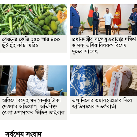
বেগুনের কেজি ১৫০ আর ৪০০
প্রধানমন্ত্রীর সঙ্গে যুক্তরাষ্ট্রের দক্ষিণ
ছুঁই ছুঁই কাঁচা মরিচ
ও মধ্য এশিয়াবিষয়ক বিশেষ
দূতের সাক্ষাৎ
অফিসে বসেই মদ কেনার টাকা
এল নিনোর ভয়াবহ প্রভাব নিয়ে
দেওয়ার অভিযোগ, অতিরিক্ত
জাতিসংঘের সতর্কবার্তা
জেলা প্রশাসকের ভিডিও ভাইরাল
সর্বশেষ সংবাদ