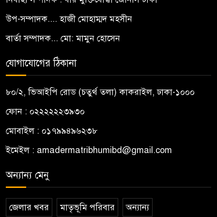
উপ-সম্পাদক.... হাজী মোহাম্মদ মহসীন
বার্তা সম্পাদক... মো: মামুন হোসেন
যোগাযোগের ঠিকানা
৮০/২, ভিআইপি রোড (চতুর্থ তলা) কাকরাইল, ঢাকা-১০০০
ফোন : ০২২২২২২৩৯৩০
মোবাইল : ০১৭৯৯৪৯৬২৩৮
ইমেইল :
amadermatribhumibd@gmail.com
অন্যান্য মেনু
জেলার খবর
মাতৃভূমি পরিবার
অন্যান্য