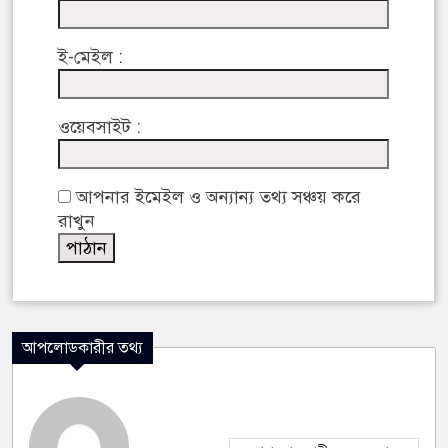
ই-মেইল :
ওয়েবসাইট :
আপনার ইমেইল ও অন্যান্য তথ্য সঞ্চয় করে
রাখুন
আপলোডকারীর তথ্য