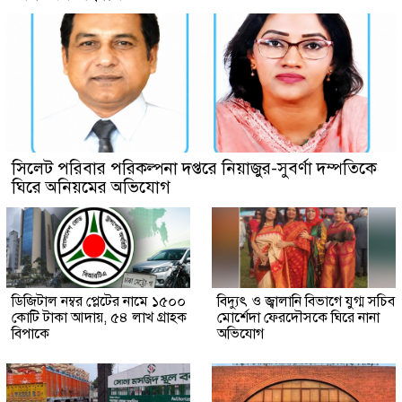
সিলেট পরিবার পরিকল্পনা দপ্তরে নিয়াজুর-সুবর্ণা দম্পতিকে
ঘিরে অনিয়মের অভিযোগ
ডিজিটাল নম্বর প্লেটের নামে ১৫০০
বিদ্যুৎ ও জ্বালানি বিভাগে যুগ্ম সচিব
কোটি টাকা আদায়, ৫৪ লাখ গ্রাহক
মোর্শেদা ফেরদৌসকে ঘিরে নানা
বিপাকে
অভিযোগ