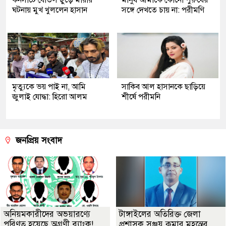
ঘটনায় মুখ খুললেন হাসান
সঙ্গে দেখতে চায় না: পরীমণি
মৃত্যুকে ভয় পাই না, আমি
সাকিব আল হাসানকে ছাড়িয়ে
জুলাই যোদ্ধা: হিরো আলম
শীর্ষে পরীমনি
জনপ্রিয় সংবাদ
অনিয়মকারীদের অভয়ারণ্যে
টাঙ্গাইলের অতিরিক্ত জেলা
পরিণত হয়েছে অগ্রণী ব্যাংক!
প্রশাসক সঞ্জয় কুমার মহন্তের