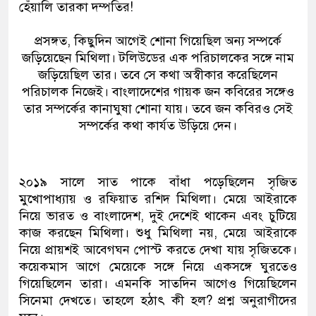
হেঁয়ালি তারকা দম্পতির!
প্রসঙ্গত, কিছুদিন আগেই শোনা গিয়েছিল অন্য সম্পর্কে
জড়িয়েছেন মিথিলা। টলিউডের এক পরিচালকের সঙ্গে নাম
জড়িয়েছিল তার। তবে সে কথা অস্বীকার করেছিলেন
পরিচালক নিজেই। বাংলাদেশের গায়ক জন কবিরের সঙ্গেও
তার সম্পর্কের কানাঘুষা শোনা যায়। তবে জন কবিরও সেই
সম্পর্কের কথা কার্যত উড়িয়ে দেন।
২০১৯ সালে সাত পাকে বাঁধা পড়েছিলেন সৃজিত
মুখোপাধ্যায় ও রফিয়াত রশিদ মিথিলা। মেয়ে আইরাকে
নিয়ে ভারত ও বাংলাদেশ, দুই দেশেই থাকেন এবং চুটিয়ে
কাজ করছেন মিথিলা। শুধু মিথিলা নয়, মেয়ে আইরাকে
নিয়ে প্রায়শই আবেগঘন পোস্ট করতে দেখা যায় সৃজিতকে।
কয়েকমাস আগে মেয়েকে সঙ্গে নিয়ে একসঙ্গে ঘুরতেও
গিয়েছিলেন তারা। এমনকি সাতদিন আগেও গিয়েছিলেন
সিনেমা দেখতে। তাহলে হঠাৎ কী হল? প্রশ্ন অনুরাগীদের