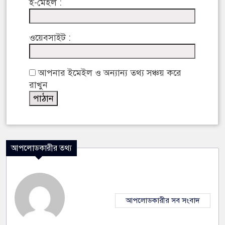
ই-মেইল :
ওয়েবসাইট :
আপনার ইমেইল ও অন্যান্য তথ্য সঞ্চয় করে
রাখুন
আপলোডকারীর তথ্য
আপলোডকারীর সব সংবাদ