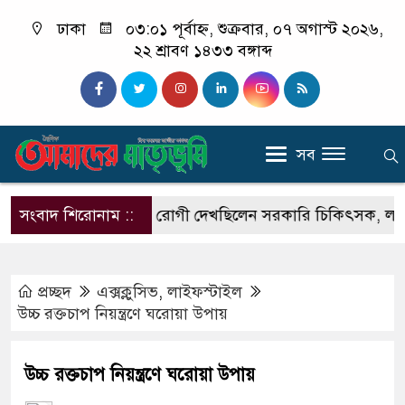
ঢাকা
০৩:০১ পূর্বাহ্ন, শুক্রবার, ০৭ অগাস্ট ২০২৬,
২২ শ্রাবণ ১৪৩৩ বঙ্গাব্দ
সব
স টাইমে ক্লিনিকে রোগী দেখছিলেন সরকারি চিকিৎসক, লাইসেন্স বা
সংবাদ শিরোনাম ::
প্রচ্ছদ
এক্সক্লুসিভ
,
লাইফস্টাইল
উচ্চ রক্তচাপ নিয়ন্ত্রণে ঘরোয়া উপায়
উচ্চ রক্তচাপ নিয়ন্ত্রণে ঘরোয়া উপায়