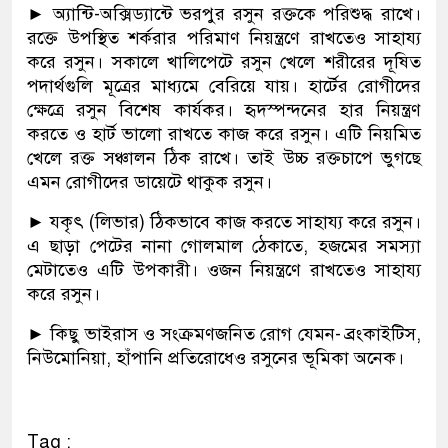
► অ্যান্টি-অক্সিড্যান্টে ভরপুর রসুন রক্তকে পরিশুদ্ধ রাখে।
রক্তে উপস্থিত শর্করার পরিমাণ নিয়ন্ত্রণে রাখতেও সাহায্য
করে রসুন। সকালে খালিপেটে রসুন খেলে শরীরের দূষিত
পদার্থগুলি মূত্রের মাধ্যমে বেরিয়ে যায়। হার্টের রোগীদের
ক্ষেত্রে রসুন বিশেষ কার্যকর। হৃদস্পন্দনের হার নিয়ন্ত্রণ
করতে ও হার্ট ভালো রাখতে কাজ করে রসুন। এটি নিয়মিত
খেলে রক্ত সঞ্চালন ঠিক রাখে। তাই উচ্চ রক্তচাপে ভুগছে
এমন রোগীদের ডায়েটে থাকুক রসুন।
► যকৃৎ (লিভার) ঠিকভাবে কাজ করতে সাহায্য করে রসুন।
এ ছাড়া পেটের নানা গোলমাল ঠেকাতে, হজমের সমস্যা
মেটাতেও এটি উপকারী। ওজন নিয়ন্ত্রণে রাখতেও সাহায্য
করে রসুন।
► কিছু ভাইরাস ও সংক্রমণজনিত রোগ যেমন- ব্রংকাইটিস,
নিউমোনিয়া, হাঁপানি প্রতিরোধেও রসুনের ভূমিকা অনেক।
Tag :