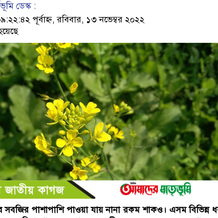
ূমি ডেস্ক :
২:৪২ পূর্বাহ্ন, রবিবার, ১৩ নভেম্বর ২০২২
হয়েছে
ের সবজির পাশাপাশি পাওয়া যায় নানা রকম শাকও। এসম বিভিন্ন 