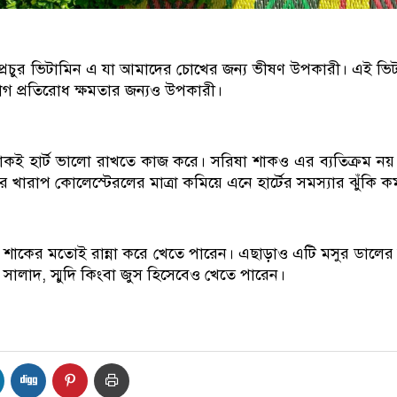
প্রচুর ভিটামিন এ যা আমাদের চোখের জন্য ভীষণ উপকারী। এই ভি
গ প্রতিরোধ ক্ষমতার জন্যও উপকারী।
াকই হার্ট ভালো রাখতে কাজ করে। সরিষা শাকও এর ব্যতিক্রম ন
 খারাপ কোলেস্টেরলের মাত্রা কমিয়ে এনে হার্টের সমস্যার ঝুঁকি ক
য শাকের মতোই রান্না করে খেতে পারেন। এছাড়াও এটি মসুর ডালের স
তা, সালাদ, স্মুদি কিংবা জুস হিসেবেও খেতে পারেন।