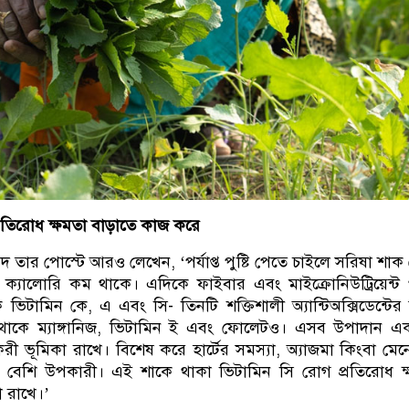
রতিরোধ ক্ষমতা বাড়াতে কাজ করে
িদ তার পোস্টে আরও লেখেন, ‘পর্যাপ্ত পুষ্টি পেতে চাইলে সরিষা শাক
ক্যালোরি কম থাকে। এদিকে ফাইবার এবং মাইক্রোনিউট্রিয়েন্ট
াক ভিটামিন কে, এ এবং সি- তিনটি শক্তিশালী অ্যান্টিঅক্সিডেন্টের স
াকে ম্যাঙ্গানিজ, ভিটামিন ই এবং ফোলেটও। এসব উপাদান একস
যকরী ভূমিকা রাখে। বিশেষ করে হার্টের সমস্যা, অ্যাজমা কিংবা ম
 এটি বেশি উপকারী। এই শাকে থাকা ভিটামিন সি রোগ প্রতিরোধ ক
া রাখে।’