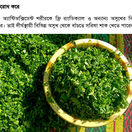
রতিরোধ করে
যান্টিঅক্সিডেন্ট শরীরকে ফ্রি র‌্যাডিক্যাল ও অন্যান্য অসুখের বির
ে। তাই দীর্ঘস্থায়ী বিভিন্ন অসুখ থেকে বাঁচতে সরিষা শাক খেতে পারে