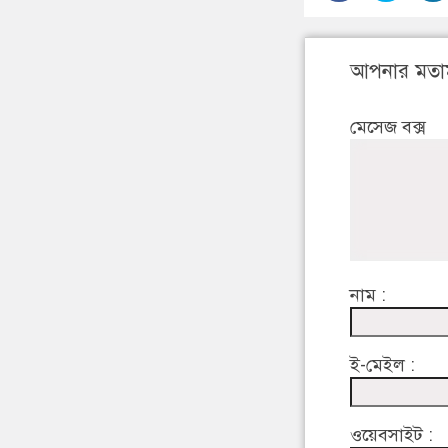
আপনার মতা
মেসেজ বক্স
নাম :
ই-মেইল :
ওয়েবসাইট :