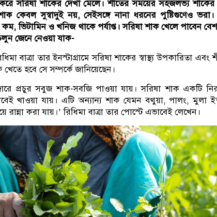
করে সরিষা শাকের দেখা মেলে। শীতের সময়ের সহজলভ্য শাকের 
 কেবল সুস্বাদুই নয়, সেইসঙ্গে নানা ধরনের পুষ্টিগুণেও ভরা
 কম, ভিটামিন ও খনিজ থাকে পর্যাপ্ত। সরিষা শাক খেলে পাবেন বেশ
। চলুন জেনে নেওয়া যাক-
িধিমা বাত্রা তার ইনস্টাগ্রামে সরিষা শাকের স্বাস্থ্য উপকারিতা এবং 
খেতে হবে সে সম্পর্কে জানিয়েছেন।
জারে প্রচুর সবুজ শাক-সবজি পাওয়া যায়। সরিষা শাক একটি নি
েই খাওয়া যায়। এটি অন্যান্য শাক যেমন বথুয়া, পালং, মুলা ইত
য়ে রান্না করা যায়।’ রিধিমা বাত্রা তার পোস্টে এভাবেই লেখেন।