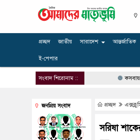
প্রচ্ছদ
জাতীয়
সারাদেশ
আন্তর্জাতিক
ই-পেপার
সংবাদ শিরোনাম ::
কসবায় ২৬৪ কেজি গ
প্রচ্ছদ
এক্সক্ল
জনপ্রিয় সংবাদ
সরিষা শাকে