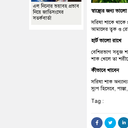
এল নিনোর ভয়াবহ প্রভাব
স্বাস্থ্যের জন্য ভালো
নিয়ে জাতিসংঘের
সতর্কবার্তা
সরিষা শাকে থাকে 
আমাদের ত্বক ও রো
হার্ট ভালো রাখে
বেশিরভাগ সবুজ শ
শাক খেলে তা শরীরে
কীভাবে খাবেন
সরিষা শাক অন্যান্
স্যুপ হিসেবে, পাস্
Tag :