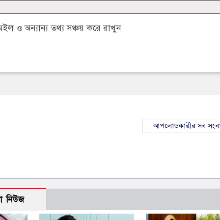
 ও অন্যান্য তথ্য সঞ্চয় করে রাখুন
আপলোডকারীর সব সংব
ো নিউজ