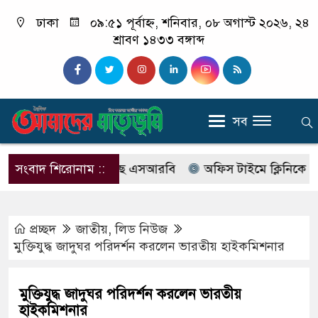
ঢাকা
০৯:৫১ পূর্বাহ্ন, শনিবার, ০৮ অগাস্ট ২০২৬, ২৪
শ্রাবণ ১৪৩৩ বঙ্গাব্দ
সব
বের নাম বদলে আসছে এসআরবি
সংবাদ শিরোনাম ::
অফিস টাইমে ক্লিনিকে রোগী দেখ
প্রচ্ছদ
জাতীয়
,
লিড নিউজ
মুক্তিযুদ্ধ জাদুঘর পরিদর্শন করলেন ভারতীয় হাইকমিশনার
মুক্তিযুদ্ধ জাদুঘর পরিদর্শন করলেন ভারতীয়
হাইকমিশনার