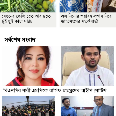
বেগুনের কেজি ১৫০ আর ৪০০
এল নিনোর ভয়াবহ প্রভাব নিয়ে
ছুঁই ছুঁই কাঁচা মরিচ
জাতিসংঘের সতর্কবার্তা
সর্বশেষ সংবাদ
বিএনপির নারী এমপিকে আসিফ মাহমুদের আইনি নোটিশ