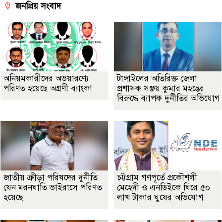
জনপ্রিয় সংবাদ
অনিয়মকারীদের অভয়ারণ্যে
টাঙ্গাইলের অতিরিক্ত জেলা
পরিণত হয়েছে অগ্রণী ব্যাংক!
প্রশাসক সঞ্জয় কুমার মহন্তের
বিরুদ্ধে ব্যাপক দুর্নীতির অভিযোগ
জাতীয় ক্রীড়া পরিষদের দুর্নীতি
চট্টগ্রাম গণপূর্তে প্রকৌশলী
যেন মরনঘাতি ভাইরাসে পরিণত
মেহেদী ও এনডিইকে ঘিরে ৫০
হয়েছে
লাখ টাকার ঘুষের অভিযোগ