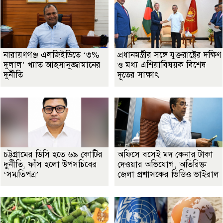
নারায়ণগঞ্জ এলজিইডিতে ‘৩%
প্রধানমন্ত্রীর সঙ্গে যুক্তরাষ্ট্রের দক্ষিণ
দুলাল’ খ্যাত আহসানুজ্জামানের
ও মধ্য এশিয়াবিষয়ক বিশেষ
দুর্নীতি
দূতের সাক্ষাৎ
চট্টগ্রামের ডিসি হতে ৬৯ কোটির
অফিসে বসেই মদ কেনার টাকা
দুর্নীতি, ফাঁস হলো উপসচিবের
দেওয়ার অভিযোগ, অতিরিক্ত
‘সম্মতিপত্র’
জেলা প্রশাসকের ভিডিও ভাইরাল