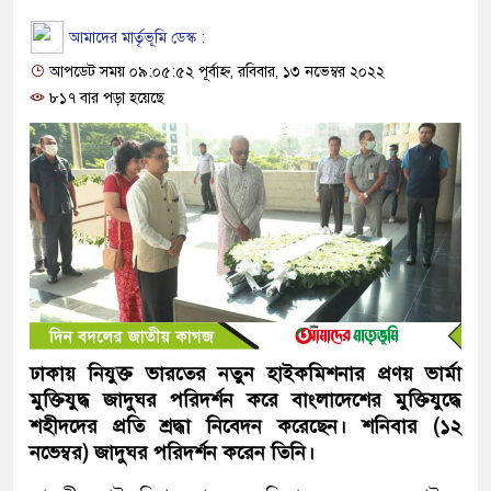
আমাদের মার্তৃভূমি ডেস্ক :
আপডেট সময় ০৯:০৫:৫২ পূর্বাহ্ন, রবিবার, ১৩ নভেম্বর ২০২২
৮১৭ বার পড়া হয়েছে
ঢাকায় নিযুক্ত ভার‌তের নতুন হাইক‌মিশনার প্রণয় ভার্মা
মুক্তিযুদ্ধ জাদুঘর পরিদর্শন করে বাংলাদেশের মুক্তিযুদ্ধে
শহীদদের প্রতি শ্রদ্ধা নিবেদন করেছেন। শনিবার (১২
নভেম্বর) জাদুঘর পরিদর্শন করেন তিনি।