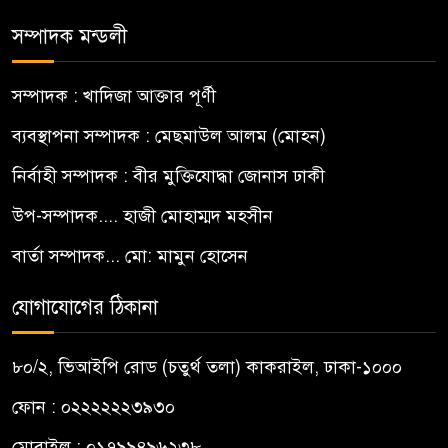
সম্পাদক মন্ডলী
সম্পাদক : খাদিজা আক্তার পূর্ণী
ব্যবস্থাপনা সম্পাদক : মেছমাউল আলম (মোহন)
নির্বাহী সম্পাদক : বীর মুক্তিযোদ্ধা জোনাস ঢাকী
উপ-সম্পাদক.... হাজী মোহাম্মদ মহসীন
বার্তা সম্পাদক... মো: মামুন হোসেন
যোগাযোগের ঠিকানা
৮০/২, ভিআইপি রোড (চতুর্থ তলা) কাকরাইল, ঢাকা-১০০০
ফোন : ০২২২২২২৩৯৩০
মোবাইল : ০১৭৯৯৪৯৬২৩৮