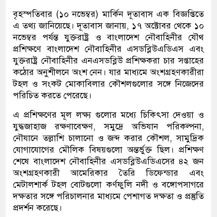
বৃহস্পতিবার (১০ নভেম্বর) মার্কিন দূতাবাস এক বিজ্ঞপ্তিতে
এ তথ্য জানিয়েছে। দূতাবাস জানায়, ১৭ অক্টোবর থেকে ১০
নভেম্বর পর্যন্ত যুক্তরাষ্ট্র ও বাংলাদেশ নৌবাহিনীর যৌথ
প্রশিক্ষণে বাংলাদেশ নৌবাহিনীর এসডব্লিউএডিএস এবং
যুক্তরাষ্ট্র নৌবাহিনীর এনএসডব্লিউ প্রশিক্ষকরা চার সপ্তাহের
কঠোর অনুশীলনে অংশ নেন। যার মাধ্যমে অংশগ্রহণকারীরা
টহল ও সংকট মোকাবিলার কৌশলগুলোর সঙ্গে নিজেদের
পরিচিত করতে পেরেছে।
এ প্রশিক্ষণের মূল লক্ষ্য গুলোর মধ্যে চিকিৎসা দেওয়া ও
যুদ্ধজাহাজ রক্ষণাবেক্ষণ, সমুদ্রে অভিযান পরিকল্পনা,
নৌযানে তল্লাশি চালানো ও জব্দ করার কৌশল, সামুদ্রিক
যোগাযোগের মৌলিক বিষয়গুলো অন্তর্ভুক্ত ছিল। প্রশিক্ষণ
শেষে বাংলাদেশ নৌবাহিনীর এসডব্লিউএডিএসের ৪২ জন
অংশগ্রহণকারী আমেরিকার তৈরি ডিফেন্ডার এবং
মেটালশার্ক টহল বোটগুলো কর্ণফুলি নদী ও বঙ্গোপসাগরে
দক্ষতার সঙ্গে পরিচালনার মাধ্যমে পেশাগত দক্ষতা ও প্রস্তুতি
প্রদর্শন করেছে।