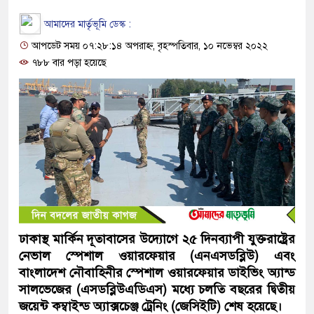
আমাদের মার্তৃভূমি ডেস্ক :
আপডেট সময় ০৭:২৮:১৪ অপরাহ্ন, বৃহস্পতিবার, ১০ নভেম্বর ২০২২
৭৮৮ বার পড়া হয়েছে
ঢাকাস্থ মার্কিন দূতাবাসের উদ্যোগে ২৫ দিনব্যাপী যুক্তরাষ্ট্রের
নেভাল স্পেশাল ওয়ারফেয়ার (এনএসডব্লিউ) এবং
বাংলাদেশ নৌবাহিনীর স্পেশাল ওয়ারফেয়ার ডাইভিং অ্যান্ড
সালভেজের (এসডব্লিউএডিএস) মধ্যে চলতি বছরের দ্বিতীয়
জয়েন্ট কম্বাইন্ড অ্যাক্সচেঞ্জ ট্রেনিং (জেসিইটি) শেষ হয়েছে।