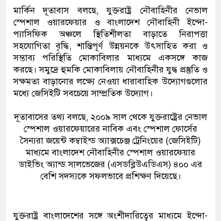
মার্কিন দূতাবাস বলছে, যুক্তরাষ্ট্র নৌবাহিনীর নেভাল
স্পেশাল ওয়ারফেয়ার ও বাংলাদেশ নৌবাহিনী ইন্দো-
প্যাসিফিক অঞ্চলে স্থিতিশীলতা বাড়াতে নিরাপত্তা
সহযোগিতা বৃদ্ধি, শান্তিপূর্ণ উন্নয়নকে উৎসাহিত করা ও
সম্ভাব্য পরিস্থিতি মোকাবিলার মাধ্যমে একসঙ্গে কাজ
করছে। সমুদ্রে হুমকি মোকাবিলায় নৌবাহিনীর যুদ্ধ প্রস্তুতি ও
সক্ষমতা বাড়ানোর লক্ষ্যে নেওয়া ধারাবাহিক উদ্যোগগুলোর
মধ্যে জেসিইটি সবচেয়ে সাম্প্রতিক উদ্যোগ।
দূতাবাসের তথ্য বলছে, ২০০৯ সাল থেকে যুক্তরাষ্ট্রের নেভাল
স্পেশাল ওয়ারফেয়ারের নাবিক এবং স্পেশাল ফোর্সের
সৈন্যরা জয়েন্ট কম্বাইন্ড অ্যাক্সচেঞ্জ ট্রেনিংয়ের (জেসিইটি)
মাধ্যমে বাংলাদেশ নৌবাহিনীর স্পেশাল ওয়ারফেয়ার
ডাইভিং অ্যান্ড সালভেজের (এসডব্লিউএডিএস) ৪০০ এর
বেশি সদস্যকে সফলভাবে প্রশিক্ষণ দিয়েছে।
যুক্তরাষ্ট্র বাংলাদেশের সঙ্গে অংশীদারিত্বের মাধ্যমে ইন্দো-