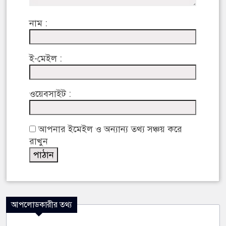
নাম :
ই-মেইল :
ওয়েবসাইট :
আপনার ইমেইল ও অন্যান্য তথ্য সঞ্চয় করে
রাখুন
আপলোডকারীর তথ্য