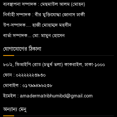
ব্যবস্থাপনা সম্পাদক : মেছমাউল আলম (মোহন)
নির্বাহী সম্পাদক : বীর মুক্তিযোদ্ধা জোনাস ঢাকী
উপ-সম্পাদক.... হাজী মোহাম্মদ মহসীন
বার্তা সম্পাদক... মো: মামুন হোসেন
যোগাযোগের ঠিকানা
৮০/২, ভিআইপি রোড (চতুর্থ তলা) কাকরাইল, ঢাকা-১০০০
ফোন : ০২২২২২২৩৯৩০
মোবাইল : ০১৭৯৯৪৯৬২৩৮
ইমেইল :
amadermatribhumibd@gmail.com
অন্যান্য মেনু