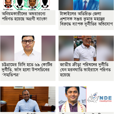
অনিয়মকারীদের অভয়ারণ্যে
টাঙ্গাইলের অতিরিক্ত জেলা
পরিণত হয়েছে অগ্রণী ব্যাংক!
প্রশাসক সঞ্জয় কুমার মহন্তের
বিরুদ্ধে ব্যাপক দুর্নীতির অভিযোগ
চট্টগ্রামের ডিসি হতে ৬৯ কোটির
জাতীয় ক্রীড়া পরিষদের দুর্নীতি
দুর্নীতি, ফাঁস হলো উপসচিবের
যেন মরনঘাতি ভাইরাসে পরিণত
‘সম্মতিপত্র’
হয়েছে