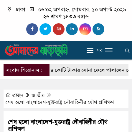
ঢাকা
০৬:০২ অপরাহ্ন, সোমবার, ১০ অগাস্ট ২০২৬,
২৬ শ্রাবণ ১৪৩৩ বঙ্গাব্দ
সব
িমানবন্দরে পৌনে ৪ কোটি টাকার সোনা ফেলে পালালেন চালক
সংবাদ শিরোনাম ::
প্রচ্ছদ
জাতীয়
শেষ হলো বাংলাদেশ-যুক্তরাষ্ট্র নৌবাহিনীর যৌথ প্রশিক্ষণ
শেষ হলো বাংলাদেশ-যুক্তরাষ্ট্র নৌবাহিনীর যৌথ
প্রশিক্ষণ