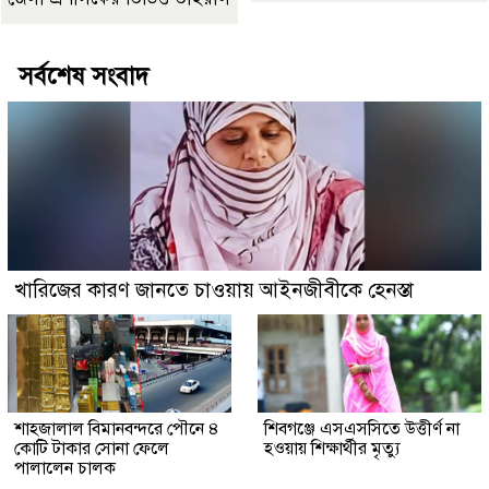
সর্বশেষ সংবাদ
খারিজের কারণ জানতে চাওয়ায় আইনজীবীকে হেনস্তা
শাহজালাল বিমানবন্দরে পৌনে ৪
শিবগঞ্জে এসএসসিতে উত্তীর্ণ না
কোটি টাকার সোনা ফেলে
হওয়ায় শিক্ষার্থীর মৃত্যু
পালালেন চালক