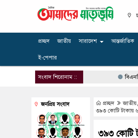
ঢ
প্রচ্ছদ
জাতীয়
সারাদেশ
আন্তর্জাতিক
ই-পেপার
সংবাদ শিরোনাম ::
বিএনপির নার
প্রচ্ছদ
জাতীয়
জনপ্রিয় সংবাদ
৩৯৩ কোটি টাকায় ৬
৩৯৩ কোটি ট