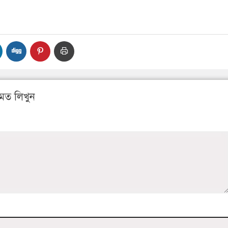
মত লিখুন