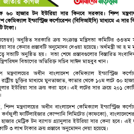
 থেকে ৬০ হাজার টন ইউরিয়া সার কিনবে সরকার। শিল্প মন্ত্রণ
কেমিক্যাল ইন্ডাস্ট্রিজ কর্পোরেশন (বিসিআইসি) মাধ্যমে এ সার 
ি টাকা।
ভেম্বর) অনুষ্ঠিত সরকারি ক্রয় সংক্রান্ত মন্ত্রিসভা কমিটির ৩৩তম
উরিয়া সার কেনার প্রস্তাবটি অনুমোদন দেওয়া হয়েছে। অর্থমন্ত্রী আ হ ম ম
ে সভাটি অনুষ্ঠিত হয়। সভা শেষে প্রস্তাবগুলোর বিস্তারিত সংবাদ
্ত্রিপরিষদ বিভাগের অতিরিক্ত সচিব সাঈদ মাহবুব খান।
 মন্ত্রণালয়ের অধীন বাংলাদেশ কেমিক্যাল ইন্ডাস্ট্রিজ কর্পে
 রাষ্ট্রীয় চুক্তির মাধ্যমে মুনতাজাত, কাতার থেকে ১০ম লটে ৩০ হাজ
্যানুলার ইউরিয়া সার ক্রয় করা হবে। এই লটের সার ক্রয়ে ২০১ কো
।
িল্প মন্ত্রণালয়ের অধীন বাংলাদেশ কেমিক্যাল ইন্ডাস্ট্রিজ কর্পে
ক কর্ণফুলী ফার্টিলাইজার কোম্পানি লিমিটেড (কাফকো), বাংলাদেশে
াজার মেট্রিক টন ব্যাগড গ্র্যানুলার ইউরিয়া সার কেনা হবে। এই
ি ৩ লাখ টাকার ক্রয় প্রস্তাবে অনুমোদন দেয়া হয়েছে।