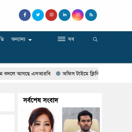
তি
অন্যান্য
সব
লে আসছে এসআরবি
অফিস টাইমে ক্লিনিকে রোগী দেখছিলেন সরকা
সর্বশেষ সংবাদ