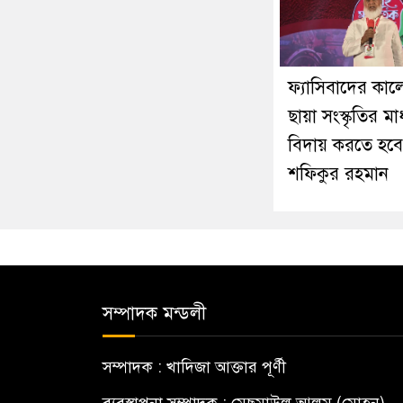
ফ্যাসিবাদের কা
ছায়া সংস্কৃতির মা
বিদায় করতে হবে
শফিকুর রহমান
সম্পাদক মন্ডলী
সম্পাদক : খাদিজা আক্তার পূর্ণী