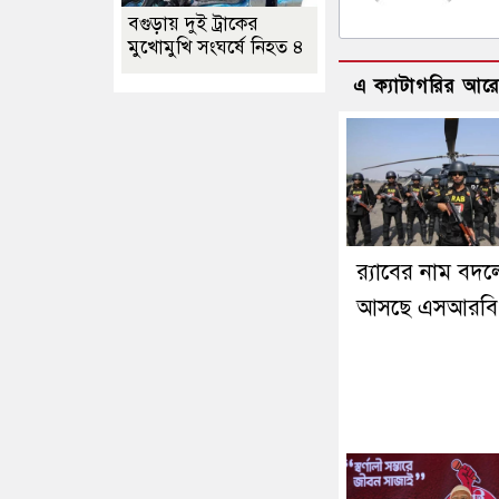
বগুড়ায় দুই ট্রাকের
মুখোমুখি সংঘর্ষে নিহত ৪
এ ক্যাটাগরির আর
র‍্যাবের নাম বদল
আসছে এসআরবি