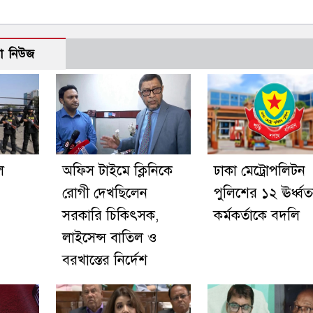
ো নিউজ
ে
অফিস টাইমে ক্লিনিকে
ঢাকা মেট্রোপলিটন
রোগী দেখছিলেন
পুলিশের ১২ ঊর্ধ্ব
সরকারি চিকিৎসক,
কর্মকর্তাকে বদলি
লাইসেন্স বাতিল ও
বরখাস্তের নির্দেশ