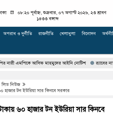
াকা
০৮:২০ পূর্বাহ্ন, শুক্রবার, ০৭ অগাস্ট ২০২৬, ২৩ শ্রাবণ
১৪৩৩ বঙ্গাব্দ
অপরাধ ‍ও দুর্নীতি
রাজনীতি
খেলাধুলা
বিনোদন
অর্থনী
ী এমপিকে আসিফ মাহমুদের আইনি নোটিশ
র‍্যাবের নাম বদ
,
লিড নিউজ
০ হাজার টন ইউরিয়া সার কিনবে সরকার
াকায় ৬০ হাজার টন ইউরিয়া সার কিনবে