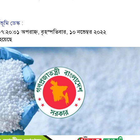
ূমি ডেস্ক :
২০:০১ অপরাহ্ন, বৃহস্পতিবার, ১০ নভেম্বর ২০২২
হয়েছে