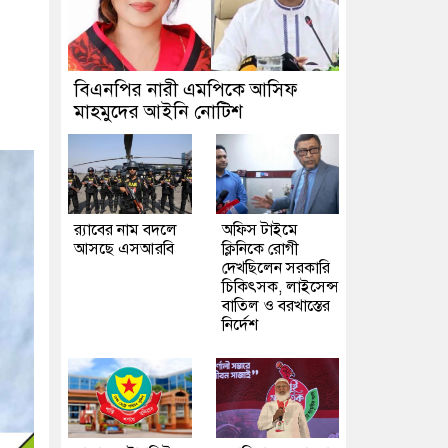
বিএনপির নারী এমপিকে আসিফ
মাহমুদের আইনি নোটিশ
র‍্যাবের নাম বদলে
অফিস টাইমে
আসছে এসআরবি
ক্লিনিকে রোগী
দেখছিলেন সরকারি
চিকিৎসক, লাইসেন্স
বাতিল ও বরখাস্তের
নির্দেশ