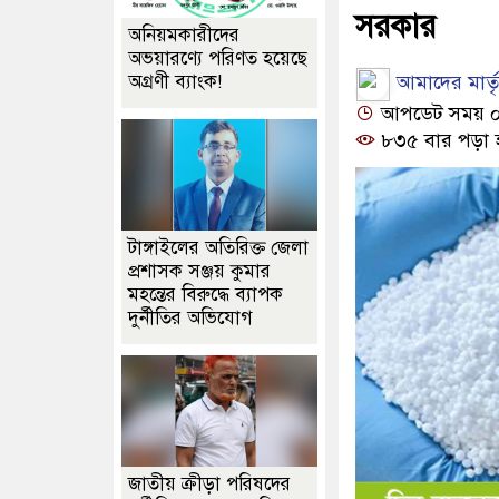
সরকার
অনিয়মকারীদের
অভয়ারণ্যে পরিণত হয়েছে
আমাদের মার্তৃভ
অগ্রণী ব্যাংক!
আপডেট সময় ০৭:
৮৩৫ বার পড়া 
টাঙ্গাইলের অতিরিক্ত জেলা
প্রশাসক সঞ্জয় কুমার
মহন্তের বিরুদ্ধে ব্যাপক
দুর্নীতির অভিযোগ
জাতীয় ক্রীড়া পরিষদের