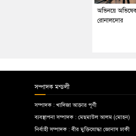
অভিনয়ে অভিষেক 
রোনালদোর
সম্পাদক মন্ডলী
সম্পাদক : খাদিজা আক্তার পূর্ণী
ব্যবস্থাপনা সম্পাদক : মেছমাউল আলম (মোহন)
নির্বাহী সম্পাদক : বীর মুক্তিযোদ্ধা জোনাস ঢাকী