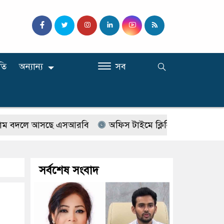
তি
অন্যান্য
সব
দলে আসছে এসআরবি
অফিস টাইমে ক্লিনিকে রোগী দেখছিলেন সরকা
সর্বশেষ সংবাদ