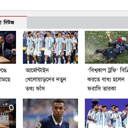
ো নিউজ
্ধে
আর্জেন্টাইন
‘বিশ্বকাপ ট্রফি’ বিক্
ামছে
খেলোয়াড়দের নতুন
করতে বাধ্য হলেন
তথ্য ফাঁস
ফরাসি তারকা