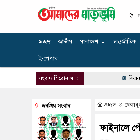
ঢ
প্রচ্ছদ
জাতীয়
সারাদেশ
আন্তর্জাতিক
ই-পেপার
সংবাদ শিরোনাম ::
বিএনপির নার
প্রচ্ছদ
খেলাধু
জনপ্রিয় সংবাদ
ফাইনালে পৌঁ