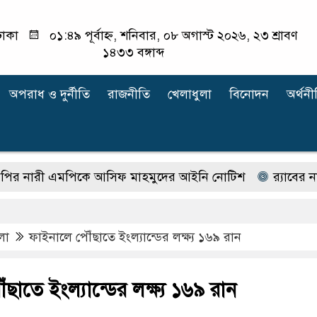
াকা
০১:৪৯ পূর্বাহ্ন, শনিবার, ০৮ অগাস্ট ২০২৬, ২৩ শ্রাবণ
১৪৩৩ বঙ্গাব্দ
অপরাধ ‍ও দুর্নীতি
রাজনীতি
খেলাধুলা
বিনোদন
অর্থনী
ী এমপিকে আসিফ মাহমুদের আইনি নোটিশ
র‍্যাবের নাম ব
লা
ফাইনালে পৌঁছাতে ইংল্যান্ডের লক্ষ্য ১৬৯ রান
ছাতে ইংল্যান্ডের লক্ষ্য ১৬৯ রান