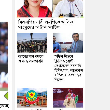
বিএনপির নারী এমপিকে আসিফ
মাহমুদের আইনি নোটিশ
র‍্যাবের নাম বদলে
অফিস টাইমে
আসছে এসআরবি
ক্লিনিকে রোগী
দেখছিলেন সরকারি
চিকিৎসক, লাইসেন্স
বাতিল ও বরখাস্তের
নির্দেশ
হয়েছে