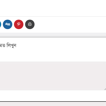
মত লিখুন