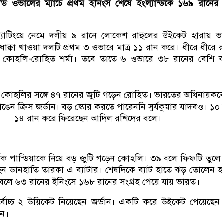
িলেড ওভালের ম্যাচে প্রথম ইনিংস শেষে ইংল্যান্ডকে ১৬৯ রানের ল
ব্যাটিংয়ে নেমে দলীয় ৯ রানে লোকেশ রাহুলের উইকেট হারায় 
াক্কা খাওয়া দলটি প্রথম ৩ ওভারে মাত্র ১১ রান করে। ধীরে ধীরে 
ট কোহলি-রোহিত শর্মা। তবে তাতে ৬ ওভারে ৩৮ রানের বেশি 
।
টে কোহলির সঙ্গে ৪৭ রানের জুটি গড়েন রোহিত। ভারতের অধিনায়ক
াঙেন ক্রিস জর্ডান। বড় স্কোর করতে পারেননি সুর্যকুমার যাদবও। ১০
১৪ রান করে ফিরেছেন আদিল রশিদের বলে।
র্দিক পান্ডিয়াকে নিয়ে বড় জুটি গড়েন কোহলি। ৩৯ বলে ফিফটি তুলে
ডানহাতি তারকা এ ব্যাটার। শেষদিকে ব্যাট হাতে ঝড় তোলেন হা
 বলে ৬৩ রানের ইনিংসে ১৬৮ রানের সংগ্রহ পেয়ে যায় ভারত।
্বোচ্চ ২ উয়িকেট নিয়েছেন জর্ডান। একটি করে উইকেট পেয়েছেন 
ান।