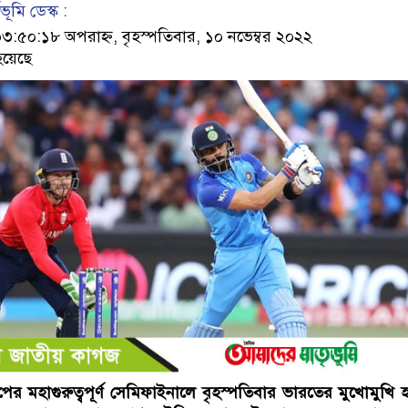
ূমি ডেস্ক :
৫০:১৮ অপরাহ্ন, বৃহস্পতিবার, ১০ নভেম্বর ২০২২
হয়েছে
কাপের মহাগুরুত্বপূর্ণ সেমিফাইনালে বৃহস্পতিবার ভারতের মুখোমুখি 