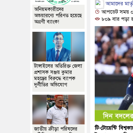
আমাদের মার্তৃভ
অনিয়মকারীদের
আপডেট সময় ০৩:
অভয়ারণ্যে পরিণত হয়েছে
৮০৯ বার পড়া 
অগ্রণী ব্যাংক!
টাঙ্গাইলের অতিরিক্ত জেলা
প্রশাসক সঞ্জয় কুমার
মহন্তের বিরুদ্ধে ব্যাপক
দুর্নীতির অভিযোগ
টি-টোয়েন্টি বিশ্ব
জাতীয় ক্রীড়া পরিষদের