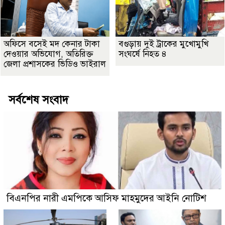
অফিসে বসেই মদ কেনার টাকা
বগুড়ায় দুই ট্রাকের মুখোমুখি
দেওয়ার অভিযোগ, অতিরিক্ত
সংঘর্ষে নিহত ৪
জেলা প্রশাসকের ভিডিও ভাইরাল
সর্বশেষ সংবাদ
বিএনপির নারী এমপিকে আসিফ মাহমুদের আইনি নোটিশ