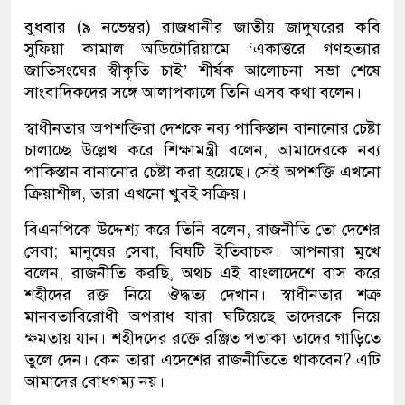
বুধবার (৯ নভেম্বর) রাজধানীর জাতীয় জাদুঘরের কবি
সুফিয়া কামাল অডিটোরিয়ামে ‘একাত্তরে গণহত্যার
জাতিসংঘের স্বীকৃতি চাই’ শীর্ষক আলোচনা সভা শেষে
সাংবাদিকদের সঙ্গে আলাপকালে তিনি এসব কথা বলেন।
স্বাধীনতার অপশক্তিরা দেশকে নব্য পাকিস্তান বানানোর চেষ্টা
চালাচ্ছে উল্লেখ করে শিক্ষামন্ত্রী বলেন, আমাদেরকে নব্য
পাকিস্তান বানানোর চেষ্টা করা হয়েছে। সেই অপশক্তি এখনো
ক্রিয়াশীল, তারা এখনো খুবই সক্রিয়।
বিএনপিকে উদ্দেশ্য করে তিনি বলেন, রাজনীতি তো দেশের
সেবা; মানুষের সেবা, বিষটি ইতিবাচক। আপনারা মুখে
বলেন, রাজনীতি করছি, অথচ এই বাংলাদেশে বাস করে
শহীদের রক্ত নিয়ে ঔদ্ধত্য দেখান। স্বাধীনতার শত্রু
মানবতাবিরোধী অপরাধ যারা ঘটিয়েছে তাদেরকে নিয়ে
ক্ষমতায় যান। শহীদদের রক্তে রঞ্জিত পতাকা তাদের গাড়িতে
তুলে দেন। কেন তারা এদেশের রাজনীতিতে থাকবেন? এটি
আমাদের বোধগম্য নয়।