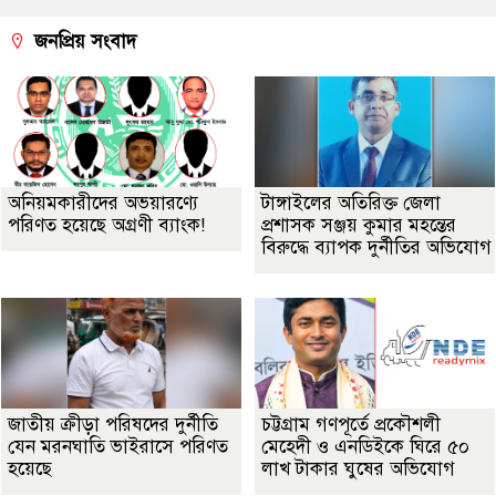
জনপ্রিয় সংবাদ
অনিয়মকারীদের অভয়ারণ্যে
টাঙ্গাইলের অতিরিক্ত জেলা
পরিণত হয়েছে অগ্রণী ব্যাংক!
প্রশাসক সঞ্জয় কুমার মহন্তের
বিরুদ্ধে ব্যাপক দুর্নীতির অভিযোগ
জাতীয় ক্রীড়া পরিষদের দুর্নীতি
চট্টগ্রাম গণপূর্তে প্রকৌশলী
যেন মরনঘাতি ভাইরাসে পরিণত
মেহেদী ও এনডিইকে ঘিরে ৫০
হয়েছে
লাখ টাকার ঘুষের অভিযোগ