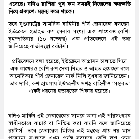
এসেছে। যদিও রাশিয়া খুব কম সময়ই নিজেদের ক্ষয়ক্ষতি
নিয়ে প্রকাশ্যে মন্তব্য করে থাকে।
তবে যুক্তরাষ্ট্রের সামরিক বাহিনীর শীর্ষ জেনারেল বলছেন,
ইউক্রেনে হতাহত রুশ সেনার সংখ্যা এক লাখেরও বেশি।
বৃহস্পতিবার (১০ নভেম্বর) এক প্রতিবেদনে এই তথ্য
জানিয়েছে বার্তাসংস্থা রয়টার্স।
প্রতিবেদনে বলা হয়েছে, ইউক্রেনে আগ্রাসন চালাতে গিয়ে
এক লাখেরও বেশি রুশ সেনা নিহত ও আহত হয়েছেন বলে
আমেরিকার শীর্ষ জেনারেল মার্ক মিলি বুধবার জানিয়েছেন।
তার দাবি, রুশ হামলায় ইউক্রেনীয় সশস্ত্র বাহিনীও ‘সম্ভবত’
একই ধরনের হতাহতের শিকার হয়েছে।
যদিও মার্কিন ওই জেনারেলের সামনে আনা এই পরিসংখ্যান
স্বাধীনভাবে যাচাই বা নিশ্চিত করা যায়নি বলে জানিয়েছে
রয়টার্স। তবে জেনারেল মিলির এই মন্তব্যে প্রায় নয় মাস
পুরোনো সংঘাতে এখন পর্যন্ত সবচেয়ে বেশি রুশ সেনা