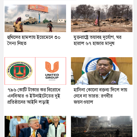
হুথিদের হামলায় ইয়েমেনে ৩০
যুক্তরাষ্ট্রে ভয়াবহ দুর্যোগ, ঘর
সৈন্য নিহত
হারাল ৬৭ হাজার মানুষ
৭৯৬ কোটি টাকার কর বিরোধে
হাসিনা কোনো বক্তব্য দিলে দায়
এনবিআর ও ইউনাইটেডের দুই
নেবে না ভারত: রণধীর
প্রতিষ্ঠানের আইনি লড়াই
জয়সওয়াল