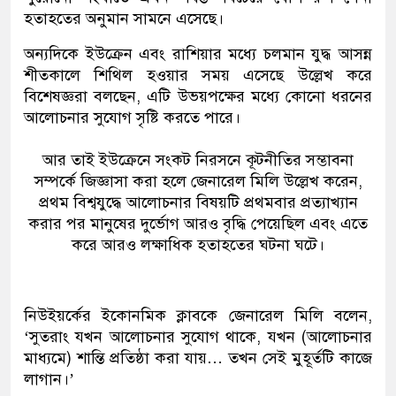
হতাহতের অনুমান সামনে এসেছে।
অন্যদিকে ইউক্রেন এবং রাশিয়ার মধ্যে চলমান যুদ্ধ আসন্ন
শীতকালে শিথিল হওয়ার সময় এসেছে উল্লেখ করে
বিশেষজ্ঞরা বলছেন, এটি উভয়পক্ষের মধ্যে কোনো ধরনের
আলোচনার সুযোগ সৃষ্টি করতে পারে।
আর তাই ইউক্রেনে সংকট নিরসনে কূটনীতির সম্ভাবনা
সম্পর্কে জিজ্ঞাসা করা হলে জেনারেল মিলি উল্লেখ করেন,
প্রথম বিশ্বযুদ্ধে আলোচনার বিষয়টি প্রথমবার প্রত্যাখ্যান
করার পর মানুষের দুর্ভোগ আরও বৃদ্ধি পেয়েছিল এবং এতে
করে আরও লক্ষাধিক হতাহতের ঘটনা ঘটে।
নিউইয়র্কের ইকোনমিক ক্লাবকে জেনারেল মিলি বলেন,
‘সুতরাং যখন আলোচনার সুযোগ থাকে, যখন (আলোচনার
মাধ্যমে) শান্তি প্রতিষ্ঠা করা যায়… তখন সেই মুহূর্তটি কাজে
লাগান।’