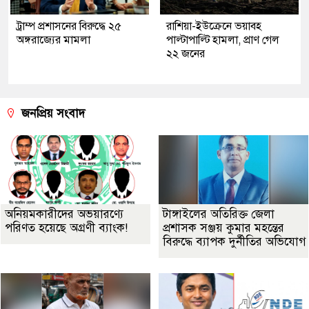
ট্রাম্প প্রশাসনের বিরুদ্ধে ২৫
রাশিয়া-ইউক্রেনে ভয়াবহ
অঙ্গরাজ্যের মামলা
পাল্টাপাল্টি হামলা, প্রাণ গেল
২২ জনের
জনপ্রিয় সংবাদ
অনিয়মকারীদের অভয়ারণ্যে
টাঙ্গাইলের অতিরিক্ত জেলা
পরিণত হয়েছে অগ্রণী ব্যাংক!
প্রশাসক সঞ্জয় কুমার মহন্তের
বিরুদ্ধে ব্যাপক দুর্নীতির অভিযোগ