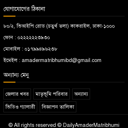
যোগাযোগের ঠিকানা
৮০/২, ভিআইপি রোড (চতুর্থ তলা) কাকরাইল, ঢাকা-১০০০
ফোন : ০২২২২২২৩৯৩০
মোবাইল : ০১৭৯৯৪৯৬২৩৮
ইমেইল :
amadermatribhumibd@gmail.com
অন্যান্য মেনু
জেলার খবর
মাতৃভূমি পরিবার
অন্যান্য
ভিডিও গ্যালারী
বিজ্ঞাপন তালিকা
© All rights reserved © DailyAmaderMatribhumi