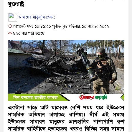
যুক্তরাষ্ট্র
আমাদের মার্তৃভূমি ডেস্ক :
আপডেট সময় ১০:৪১:২০ পূর্বাহ্ন, বৃহস্পতিবার, ১০ নভেম্বর ২০২২
৮২০ বার পড়া হয়েছে
একটানা সাড়ে আট মাসেরও বেশি সময় ধরে ইউক্রেনে
সামরিক অভিযান চালাচ্ছে রাশিয়া। দীর্ঘ এই সময়ে
ইউক্রেনে সাধারণ মানুষের প্রাণহানির পাশাপাশি রুশ
সামরিক বাহিনীতে হতাহতের খবরও বিভিন্ন সময় সামনে