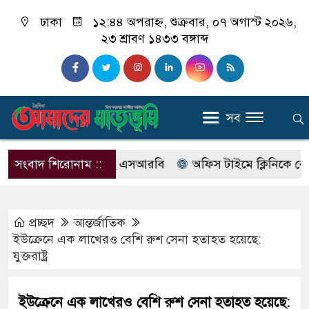
ঢাকা
১২:৪৪ অপরাহ্ন, শুক্রবার, ০৭ অগাস্ট ২০২৬,
২৩ শ্রাবণ ১৪৩৩ বঙ্গাব্দ
সব
ের নাম বদলে আসছে এসআরবি
সংবাদ শিরোনাম ::
অফিস টাইমে ক্লিনিকে রোগী দেখ
প্রচ্ছদ
আন্তর্জাতিক
ইউক্রেনে এক লাখেরও বেশি রুশ সেনা হতাহত হয়েছে:
যুক্তরাষ্ট্র
ইউক্রেনে এক লাখেরও বেশি রুশ সেনা হতাহত হয়েছে: