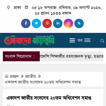
ঢাকা
০৫:১৮ অপরাহ্ন, রবিবার, ০৯ অগাস্ট ২০২৬,
২৫ শ্রাবণ ১৪৩৩ বঙ্গাব্দ
সব
সংবাদ শিরোনাম ::
ভারতে বাংলাদেশি শিক্ষার্থীর রহস্যজনক মৃত্যু, হত্যার অভিয
প্রচ্ছদ
জাতীয়
একাদশ জাতীয় সংসদের ২০তম অধিবেশন সমাপ্ত
একাদশ জাতীয় সংসদের ২০তম অধিবেশন সমাপ্ত