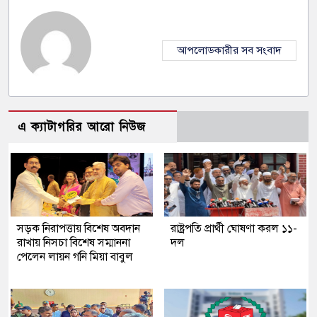
আপলোডকারীর সব সংবাদ
এ ক্যাটাগরির আরো নিউজ
সড়ক নিরাপত্তায় বিশেষ অবদান
রাষ্ট্রপতি প্রার্থী ঘোষণা করল ১১-
রাখায় নিসচা বিশেষ সম্মাননা
দল
পেলেন লায়ন গনি মিয়া বাবুল