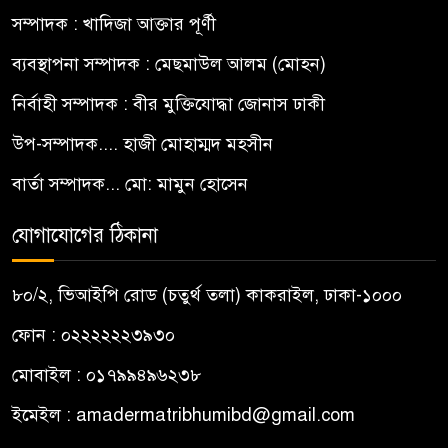
সম্পাদক : খাদিজা আক্তার পূর্ণী
ব্যবস্থাপনা সম্পাদক : মেছমাউল আলম (মোহন)
নির্বাহী সম্পাদক : বীর মুক্তিযোদ্ধা জোনাস ঢাকী
উপ-সম্পাদক.... হাজী মোহাম্মদ মহসীন
বার্তা সম্পাদক... মো: মামুন হোসেন
যোগাযোগের ঠিকানা
৮০/২, ভিআইপি রোড (চতুর্থ তলা) কাকরাইল, ঢাকা-১০০০
ফোন : ০২২২২২২৩৯৩০
মোবাইল : ০১৭৯৯৪৯৬২৩৮
ইমেইল :
amadermatribhumibd@gmail.com