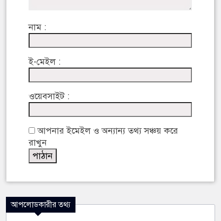
নাম :
ই-মেইল :
ওয়েবসাইট :
আপনার ইমেইল ও অন্যান্য তথ্য সঞ্চয় করে
রাখুন
আপলোডকারীর তথ্য