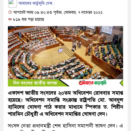
আমাদের মার্তৃভূমি ডেস্ক :
আপডেট সময় ০৯:৪০:৪৩ পূর্বাহ্ন, সোমবার, ৭ নভেম্বর ২০২২
৮১৯ বার পড়া হয়েছে
একাদশ জাতীয় সংসদের ২০তম অধিবেশন রোববার সমাপ্ত
হয়েছে। অধিবেশন সমাপ্তি সংক্রান্ত রাষ্ট্রপতি মো. আবদুল
হামিদের ঘোষণা পাঠ করার মাধ্যমে স্পিকার ড. শিরীন
শারমিন চৌধুরী এ অধিবেশন সমাপ্তির ঘোষণা দেন।
সংসদ নেতা প্রধানমন্ত্রী শেখ হাসিনা সমাপনী ভাষণ দেন। এ