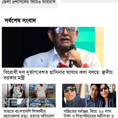
জেলা প্রশাসকের ভিডিও ভাইরাল
সর্বশেষ সংবাদ
বিরোধী দল দুর্ভাগ্যবশত হাসিনার ভাষায় কথা বলছে: স্থানীয়
সরকার মন্ত্রী
ভারতে বাংলাদেশি শিক্ষার্থীর
সঞ্জিতের ধর্মান্তর, বিয়ে, ২০ লাখ
রহস্যজনক মৃত্যু, হত্যার অভিযোগ
টাকা ও পিতৃপরিচয়ের জটিলতা ও