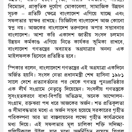
বিমোচন, প্রাকৃতিক দুর্যোগ মোকাবেলা, সামাজিক উন্নয়ন
সূচক – প্রতিটি ক্ষেত্রে বাংলাদেশ এগিয়ে যাচ্ছে এবং
সফলতার স্বাক্ষর রাখছে। ডিজিটাল বাংলাদেশ আজ কোনো
স্বপ্ন নয়। আজকের বাংলাদেশ তরুণদের অপার সম্ভাবনার
বাংলাদেশ। আশা করি একাদশ জাতীয় সংসদ চলমান
উন্নয়ন কর্মকাণ্ড এগিয়ে নিতে কার্যকর ভূমিকা রাখবে,
বাংলাদেশ গণতন্ত্রের অব্যাহত অগ্রযাত্রার অনন্য এক
মাইলফলক হিসেবে প্রতিষ্ঠিত হবে।
স্পিকার বলেন, বাংলাদেশে গণতন্ত্রের এই অগ্রযাত্রা একদিনে
অর্জিত হয়নি। সংসদ নেতা প্রধানমন্ত্রী শেখ হাসিনা ১৯৮১
সালে দেশে প্রত্যাবর্তনের পর থেকে গণতন্ত্র পুনঃপ্রতিষ্ঠার
এক দীর্ঘ সংগ্রামে নেতৃত্বে দিয়েছেন। সংসদীয় গণতন্ত্রকে
সুসংহতকরণে বাধা-বিপত্তি অতিক্রম, অনেক আন্দোলন-
সংগ্রাম, রক্তঝরা পথ ধরে আজকের অর্জন। শত প্রতিকূলতা
ও সীমাবদ্ধতার মধ্যে এ অর্জন সম্ভব হয়েছে সরকারের গৃহীত
পরিকল্পনা আর তা বাস্তবায়নের লক্ষ্যে গৃহীত কার্যক্রমের
মধ্য দিয়ে। এই সফলতার মূল চালিকা শক্তি সদিচ্ছা-
পলিটিক্যাল উইল, যার মধ্যে অন্তর্নিহিত রয়েছে পিপল