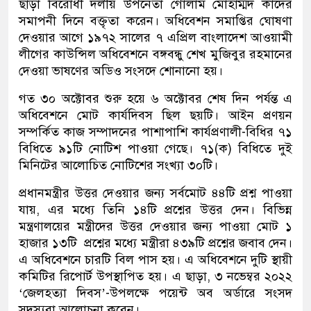
ছাড়া বিরোধী দলীয় উপনেতা গোলাম মোহাম্মদ কাদের
সমাপনী দিনে বক্তৃতা করেন। অধিবেশন সমাপ্তির ঘোষণা
দেওয়ার আগে ১৯৭২ সালের ৭ এপ্রিল বাংলাদেশ আওয়ামী
লীগের কাউন্সিল অধিবেশনে বঙ্গবন্ধু শেখ মুজিবুর রহমানের
দেওয়া ভাষণের অডিও সংসদে শোনানো হয়।
গত ৩০ অক্টোবর শুরু হয়ে ৬ অক্টোবর শেষ দিন পর্যন্ত এ
অধিবেশনে মোট কার্যদিবস ছিল ছয়টি। আইন প্রণয়ন
সম্পর্কিত কাজ সম্পাদনের পাশাপাশি কার্যপ্রণালী-বিধির ৭১
বিধিতে ৯১টি নোটিশ পাওয়া গেছে। ৭১(ক) বিধিতে দুই
মিনিটের আলোচিত নোটিশের সংখ্যা ৩০টি।
প্রধানমন্ত্রীর উত্তর দেওয়ার জন্য সর্বমোট ৪৪টি প্রশ্ন পাওয়া
যায়, এর মধ্যে তিনি ১৪টি প্রশ্নের উত্তর দেন। বিভিন্ন
মন্ত্রণালয়ের মন্ত্রীদের উত্তর দেওয়ার জন্য পাওয়া মোট ১
হাজার ১৩টি প্রশ্নের মধ্যে মন্ত্রীরা ৪৩৯টি প্রশ্নের জবাব দেন।
এ অধিবেশনে চারটি বিল পাস হয়। এ অধিবেশনে দুটি স্থায়ী
কমিটির রিপোর্ট উপস্থাপিত হয়। এ ছাড়া, ৩ নভেম্বর ২০২২
‘জেলহত্যা দিবস’-উপলক্ষে পয়েন্ট অব অর্ডারে সংসদ
সদস্যরা আলোচনা করেন।