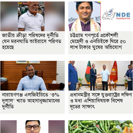
জাতীয় ক্রীড়া পরিষদের দুর্নীতি
চট্টগ্রাম গণপূর্তে প্রকৌশলী
যেন মরনঘাতি ভাইরাসে পরিণত
মেহেদী ও এনডিইকে ঘিরে ৫০
হয়েছে
লাখ টাকার ঘুষের অভিযোগ
নারায়ণগঞ্জ এলজিইডিতে ‘৩%
প্রধানমন্ত্রীর সঙ্গে যুক্তরাষ্ট্রের দক্ষিণ
দুলাল’ খ্যাত আহসানুজ্জামানের
ও মধ্য এশিয়াবিষয়ক বিশেষ
দুর্নীতি
দূতের সাক্ষাৎ