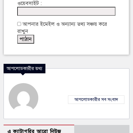
ওয়েবসাইট :
আপনার ইমেইল ও অন্যান্য তথ্য সঞ্চয় করে
রাখুন
আপলোডকারীর তথ্য
আপলোডকারীর সব সংবাদ
এ ক্যাটাগরির আরো নিউজ