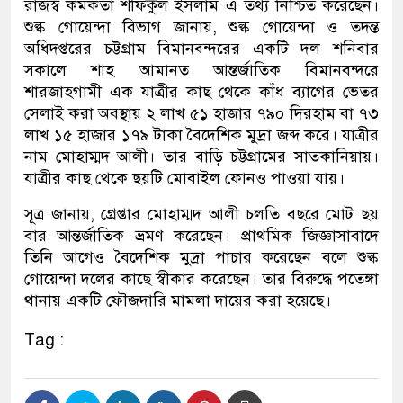
রাজস্ব কর্মকর্তা শফিকুল ইসলাম এ তথ্য নিশ্চিত করেছেন।
শুল্ক গোয়েন্দা বিভাগ জানায়, শুল্ক গোয়েন্দা ও তদন্ত
অধিদপ্তরের চট্টগ্রাম বিমানবন্দরের একটি দল শনিবার
সকালে শাহ আমানত আন্তর্জাতিক বিমানবন্দরে
শারজাহগামী এক যাত্রীর কাছ থেকে কাঁধ ব্যাগের ভেতর
সেলাই করা অবস্থায় ২ লাখ ৫১ হাজার ৭৯০ দিরহাম বা ৭৩
লাখ ১৫ হাজার ১৭৯ টাকা বৈদেশিক মুদ্রা জব্দ করে। যাত্রীর
নাম মোহাম্মদ আলী। তার বাড়ি চট্টগ্রামের সাতকানিয়ায়।
যাত্রীর কাছ থেকে ছয়টি মোবাইল ফোনও পাওয়া যায়।
সূত্র জানায়, গ্রেপ্তার মোহাম্মদ আলী চলতি বছরে মোট ছয়
বার আন্তর্জাতিক ভ্রমণ করেছেন। প্রাথমিক জিজ্ঞাসাবাদে
তিনি আগেও বৈদেশিক মুদ্রা পাচার করেছেন বলে শুল্ক
গোয়েন্দা দলের কাছে স্বীকার করেছেন। তার বিরুদ্ধে পতেঙ্গা
থানায় একটি ফৌজদারি মামলা দায়ের করা হয়েছে।
Tag :