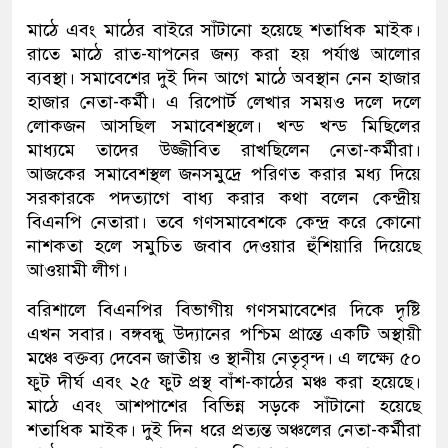
মাঠে এবং মাঠের বাইরে সাঁটানো হয়েছে শতাধিক মাইক।
রাতে মাঠে রাত-যাপনের জন্য করা হয় পর্যাপ্ত আলোর
ব্যবস্থা। সমাবেশের দুই দিন আগে মাঠে অবস্থান নেন হাজার
হাজার নেতা-কর্মী। এ রিপোর্ট লেখার সময়ও দলে দলে
লোকজন আসছিল সমাবেশস্থলে। খন্ড খন্ড মিছিলের
মাধ্যমে তাদের উজ্জীবিত রাখছিলেন নেতা-কর্মীরা।
আজকের সমাবেশস্থল জনসমুদ্রে পরিণত করার মধ্য দিয়ে
সরকারকে পদত্যাগে বাধ্য করার কথা বলেন কেন্দ্রীয়
বিএনপি নেতারা। তবে গণসমাবেশকে কেন্দ্র করে কোনো
নাশকতা হলে সমুচিত জবাব দেওয়ার হুঁশিয়ারি দিয়েছে
আওয়ামী লীগ।
বরিশালে বিএনপির বিভাগীয় গণসমাবেশের দিকে দৃষ্টি
এখন সবার। বঙ্গবন্ধু উদ্যানের পশ্চিম প্রান্তে একটি অস্থায়ী
মঞ্চে বক্তব্য দেবেন জাতীয় ও স্থানীয় নেতৃবৃন্দ। এ লক্ষ্যে ৫০
ফুট দীর্ঘ এবং ২৫ ফুট প্রস্থ বাঁশ-কাঠের মঞ্চ করা হয়েছে।
মাঠে এবং আশপাশের বিভিন্ন সড়কে সাঁটানো হয়েছে
শতাধিক মাইক। দুই দিন ধরে প্রত্যন্ত অঞ্চলের নেতা-কর্মীরা