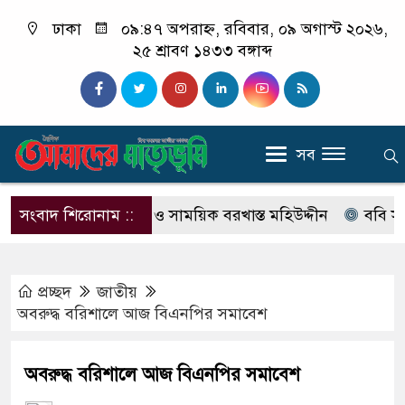
ঢাকা
০৯:৪৭ অপরাহ্ন, রবিবার, ০৯ অগাস্ট ২০২৬,
২৫ শ্রাবণ ১৪৩৩ বঙ্গাব্দ
সব
যা মামলার আসামি ও সাময়িক বরখাস্ত মহিউদ্দীন
সংবাদ শিরোনাম ::
ববি সংলগ্ন দপ
প্রচ্ছদ
জাতীয়
অবরুদ্ধ বরিশালে আজ বিএনপির সমাবেশ
অবরুদ্ধ বরিশালে আজ বিএনপির সমাবেশ