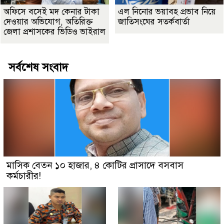
অফিসে বসেই মদ কেনার টাকা
এল নিনোর ভয়াবহ প্রভাব নিয়ে
দেওয়ার অভিযোগ, অতিরিক্ত
জাতিসংঘের সতর্কবার্তা
জেলা প্রশাসকের ভিডিও ভাইরাল
সর্বশেষ সংবাদ
মাসিক বেতন ১০ হাজার, ৪ কোটির প্রাসাদে বসবাস
কর্মচারীর!