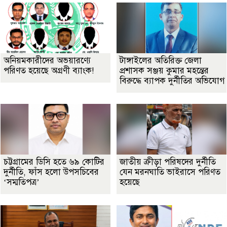
অনিয়মকারীদের অভয়ারণ্যে
টাঙ্গাইলের অতিরিক্ত জেলা
পরিণত হয়েছে অগ্রণী ব্যাংক!
প্রশাসক সঞ্জয় কুমার মহন্তের
বিরুদ্ধে ব্যাপক দুর্নীতির অভিযোগ
চট্টগ্রামের ডিসি হতে ৬৯ কোটির
জাতীয় ক্রীড়া পরিষদের দুর্নীতি
দুর্নীতি, ফাঁস হলো উপসচিবের
যেন মরনঘাতি ভাইরাসে পরিণত
‘সম্মতিপত্র’
হয়েছে