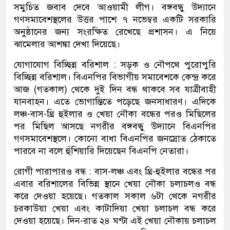
সমুচিত জবাব দেবে আওয়ামী লীগ। বঙ্গবন্ধু উদ্যানে
গণসমাবেশস্থলের উত্তর পাশে ৭ নভেম্বর একটি সরকারি
অনুষ্ঠানের জন্য সংরক্ষিত রেখেছে প্রশাসন। এ নিয়ে
ঝামেলার আশঙ্কা দেখা দিয়েছে।
যোগাযোগ বিচ্ছিন্ন বরিশাল : সড়ক ও নৌপথে পুরোপুরি
বিচ্ছিন্ন বরিশাল। বিএনপির বিভাগীয় সমাবেশকে কেন্দ্র করে
আজ (গতকাল) থেকে দুই দিন বন্ধ থাকবে সব যাত্রীবাহী
যানবাহন। এতে ভোগান্তিতে পড়েছে জনসাধারণ। এদিকে
লঞ্চ-বাস-থ্রি হুইলার ও খেয়া নৌকা বন্ধের পরও মিছিলের
পর মিছিল আসছে নগরীর বঙ্গবন্ধু উদ্যানে বিএনপির
গণসমাবেশস্থলে। কোনো বাধা বিএনপির জনস্রোত ঠেকাতে
পারবে না বলে হুঁশিয়ারি দিয়েছেন বিএনপি নেতারা।
রোগী পারাপারও বন্ধ : বাস-লঞ্চ এবং থ্রি-হুইলার বন্ধের পর
এবার বরিশালের বিভিন্ন স্থানে খেয়া নৌকা চলাচলও বন্ধ
করে দেওয়া হয়েছে। গতকাল সকাল ৬টা থেকে নগরীর
চরকাউয়া খেয়া এবং কাটাদিয়া খেয়া চলাচল বন্ধ করে
দেওয়া হয়েছে। দিন-রাত ২৪ ঘণ্টা এই খেয়া নৌকায় চলাচল