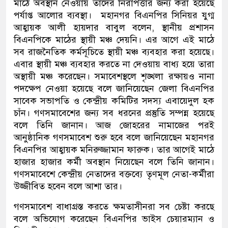
মাঠে অবস্থান নেওয়ায় তাদের নিরাপত্তার জন্য করা হয়েছে
পর্যাপ্ত আলোর ব্যবস্থা। মহানগর বিএনপির সিনিয়র যুগ্ম
আহ্বায়ক আলী হায়দার বাবুল বলেন, স্থানীয় প্রশাসন
বিএনপিকে মাঠের স্থায়ী মঞ্চ দেয়নি। এর আগে এই মাঠে
সব রাজনৈতিক কর্মসূচিতে স্থায়ী মঞ্চ ব্যবহার করা হয়েছে।
এবার স্থায়ী মঞ্চ ব্যবহার করতে না দেওয়ায় বাধ্য হয়ে তারা
অস্থায়ী মঞ্চ করেছেন। সমাবেশস্থলে শৃঙ্খলা রক্ষায়ও নানা
পদক্ষেপ নেওয়া হয়েছে বলে জানিয়েছেন জেলা বিএনপির
সাবেক সভাপতি ও কেন্দ্রীয় কমিটির সদস্য এবায়েদুল হক
চাঁন। গণসমাবেশের জন্য সব ধরনের প্রস্তুতি সম্পন্ন হয়েছে
বলে তিনি জানান। আজ জোহরের নামাজের পরই
আনুষ্ঠানিক গণসমাবেশ শুরু হবে বলে জানিয়েছেন মহানগর
বিএনপির আহ্বায়ক মনিরুজ্জামান ফারুক। তার আগেই মাঠে
হাজার হাজার কর্মী অবস্থান নিয়েছেন বলে তিনি জানান।
গণসমাবেশে কেন্দ্রীয় নেতাদের বক্তব্যে তৃণমূল নেতা-কর্মীরা
উজ্জীবিত হবেন বলে আশা তার।
গণসমাবেশ বাধাগ্রস্ত করতে ক্ষমতাসীনরা সব চেষ্টা করছে
বলে অভিযোগ করেছেন বিএনপির ভাইস চেয়ারম্যান ও