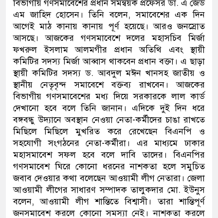
বিভাগীয় গণসমাবেশের প্রধান সমন্বয়ক প্রফেসর ডা. এ জেড
এম জাহিদ হোসেন। তিনি বলেন, সমাবেশের এক দিন
আগেই মাঠ কানায় কানায় পূর্ণ হয়েছে। আরও জনস্রোত
আসছে। আজকের গণসমাবেশে দলের মহাসচিব মির্জা
ফখরুল ইসলাম আলমগীর প্রধান অতিথি এবং স্থায়ী
কমিটির সদস্য মির্জা আব্বাস থাকবেন প্রধান বক্তা। এ ছাড়া
স্থায়ী কমিটির সদস্য ড. আবদুল মঈন খানসহ জাতীয় ও
স্থানীয় নেতৃবৃন্দ সমাবেশে বক্তব্য রাখবেন। আজকের
বিভাগীয় গণসমাবেশের মধ্য দিয়ে সরকারকে লাল কার্ড
দেখানো হবে বলে তিনি জানান। এদিকে দুই দিন ধরে
বঙ্গবন্ধু উদ্যানে অবস্থান নেওয়া নেতা-কর্মীদের চাঙা রাখতে
মিছিলে মিছিলে মুখরিত করে রেখেছেন বিএনপি ও
সহযোগী সংগঠনের নেতা-কর্মীরা। এর মাধ্যমে ঢাকার
মহাসমাবেশ সফল হবে বলে দাবি তাদের। বিএনপির
গণসমাবেশ ঘিরে কোনো ধরনের নাশকতা হলে সমুচিত
জবাব দেওয়ার কথা বলেছেন আওয়ামী লীগ নেতারা। জেলা
আওয়ামী লীগের সাধারণ সম্পাদক তালুকদার মো. ইউনুস
বলেন, আওয়ামী লীগ শান্তিতে বিশ্বাসী। তারা শান্তিপূর্ণ
জনসমাবেশ করলে কোনো সমস্যা নেই। নাশকতা করলে