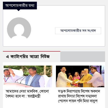
আপলোডকারীর তথ্য
আপলোডকারীর সব সংবাদ
এ ক্যাটাগরির আরো নিউজ
আমাদের নেতা মানবিক, কোনো
সড়ক নিরাপত্তায় বিশেষ অবদান
বৈষম্য হবে না : স্বরাষ্ট্রমন্ত্রী
রাখায় নিসচা বিশেষ সম্মাননা
পেলেন লায়ন গনি মিয়া বাবুল