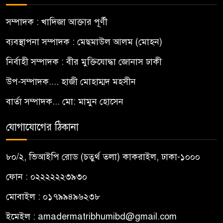
সম্পাদক : খাদিজা আক্তার পূর্ণী
ব্যবস্থাপনা সম্পাদক : মেছমাউল আলম (মোহন)
নির্বাহী সম্পাদক : বীর মুক্তিযোদ্ধা জোনাস ঢাকী
উপ-সম্পাদক.... হাজী মোহাম্মদ মহসীন
বার্তা সম্পাদক... মো: মামুন হোসেন
যোগাযোগের ঠিকানা
৮০/২, ভিআইপি রোড (চতুর্থ তলা) কাকরাইল, ঢাকা-১০০০
ফোন : ০২২২২২২৩৯৩০
মোবাইল : ০১৭৯৯৪৯৬২৩৮
ইমেইল :
amadermatribhumibd@gmail.com