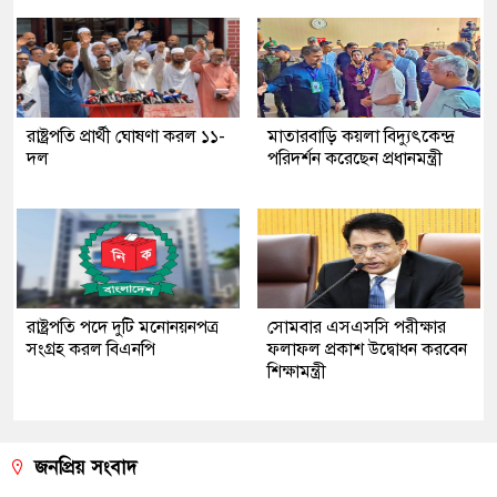
রাষ্ট্রপতি প্রার্থী ঘোষণা করল ১১-
মাতারবাড়ি কয়লা বিদ্যুৎকেন্দ্র
দল
পরিদর্শন করেছেন প্রধানমন্ত্রী
রাষ্ট্রপতি পদে দুটি মনোনয়নপত্র
সোমবার এসএসসি পরীক্ষার
সংগ্রহ করল বিএনপি
ফলাফল প্রকাশ উদ্বোধন করবেন
শিক্ষামন্ত্রী
জনপ্রিয় সংবাদ