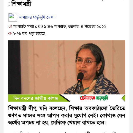
: শিক্ষামন্ত্রী
আমাদের মার্তৃভূমি ডেস্ক :
আপডেট সময় ০৪:৪৯:৪৬ অপরাহ্ন, শুক্রবার, ৪ নভেম্বর ২০২২
৮৭৩ বার পড়া হয়েছে
শিক্ষামন্ত্রী দীপু মনি বলেছেন, শিক্ষার অবকাঠামো তৈরিতে
গুণগত মানের সঙ্গে আপস করার সুযোগ নেই। কোথাও যেন
অর্থের অপচয় না হয়, সেদিকে খেয়াল রাখতে হবে।