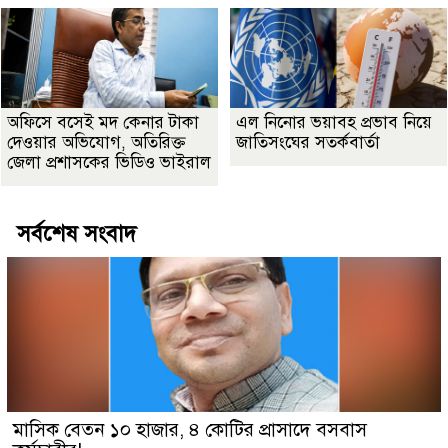
অফিসে বসেই মদ কেনার টাকা
এল নিনোর ভয়াবহ প্রভাব নিয়ে
দেওয়ার অভিযোগ, অতিরিক্ত
জাতিসংঘের সতর্কবার্তা
জেলা প্রশাসকের ভিডিও ভাইরাল
সর্বশেষ সংবাদ
মাসিক বেতন ১০ হাজার, ৪ কোটির প্রাসাদে বসবাস