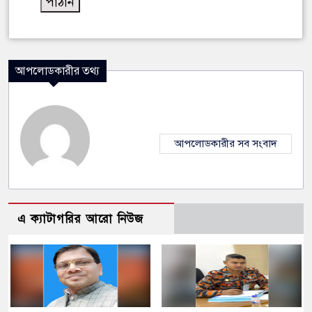
আপলোডকারীর তথ্য
আপলোডকারীর সব সংবাদ
এ ক্যাটাগরির আরো নিউজ