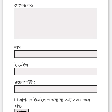
মেসেজ বক্স
নাম :
ই-মেইল :
ওয়েবসাইট :
আপনার ইমেইল ও অন্যান্য তথ্য সঞ্চয় করে
রাখুন