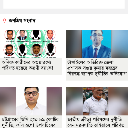
জনপ্রিয় সংবাদ
অনিয়মকারীদের অভয়ারণ্যে
টাঙ্গাইলের অতিরিক্ত জেলা
পরিণত হয়েছে অগ্রণী ব্যাংক!
প্রশাসক সঞ্জয় কুমার মহন্তের
বিরুদ্ধে ব্যাপক দুর্নীতির অভিযোগ
চট্টগ্রামের ডিসি হতে ৬৯ কোটির
জাতীয় ক্রীড়া পরিষদের দুর্নীতি
দুর্নীতি, ফাঁস হলো উপসচিবের
যেন মরনঘাতি ভাইরাসে পরিণত