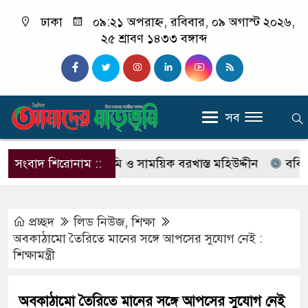
ঢাকা
০৯:২১ অপরাহ্ন, রবিবার, ০৯ অগাস্ট ২০২৬,
২৫ শ্রাবণ ১৪৩৩ বঙ্গাব্দ
সব
্যা মামলার আসামি ও সাময়িক বরখাস্ত মহিউদ্দীন
সংবাদ শিরোনাম ::
ববি সংলগ্ন 
প্রচ্ছদ
লিড নিউজ
,
শিক্ষা
অবকাঠামো তৈরিতে মানের সঙ্গে আপসের সুযোগ নেই :
শিক্ষামন্ত্রী
অবকাঠামো তৈরিতে মানের সঙ্গে আপসের সুযোগ নেই