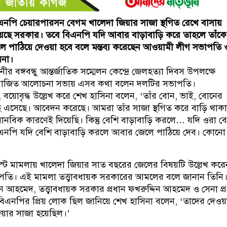
নপি চেয়ারপারসন বেগম খালেদা জিয়ার সাজা স্থগিত রেখে বাসায়
য়েছে সরকার। তবে বিএনপি যদি আবার বাড়াবাড়ি করে তাহলে তাঁকে
লে পাঠিয়ে দেওয়া হবে বলে মন্তব্য করেছেন আওয়ামী লীগ সভাপতি 
সিনা।
ীর বঙ্গবন্ধু আন্তর্জাতিক সম্মেলন কেন্দ্রে জেলহত্যা দিবস উপলক্ষে
জিত আলোচনা সভায় এসব কথা বলেন দলটির সভাপতি।
থ, বয়োবৃদ্ধ উল্লেখ করে শেখ হাসিনা বলেন, ‘তাঁর বোন, ভাই, বোনের
 এসেছে। আবেদন করেছে। আমরা তাঁর সাজা স্থগিত করে বাড়ি থাক
মানবিক কারণেই দিয়েছি। কিন্তু বেশি বাড়াবাড়ি করলে… যদি ওরা ব
এনপি যদি বেশি বাড়াবাড়ি করলে আবার জেলে পাঠিয়ে দেব। কোনো চি
্রাস্ট মামলায় খালেদা জিয়ার সাত বছরের জেলের বিষয়টি উল্লেখ করে
তি। এই মামলা তত্ত্বাবধায়ক সরকারের আমলের বলে জানান তিনি
দিন আহমেদ, তত্ত্বাবধায়ক সরকার প্রধান ফখরুদ্দিন আহমেদ ও সেনা প্
এনপির প্রিয় লোক ছিল জানিয়ে শেখ হাসিনা বলেন, ‘তাদের দেওয়
িয়ার সাজা হয়েছিল।’