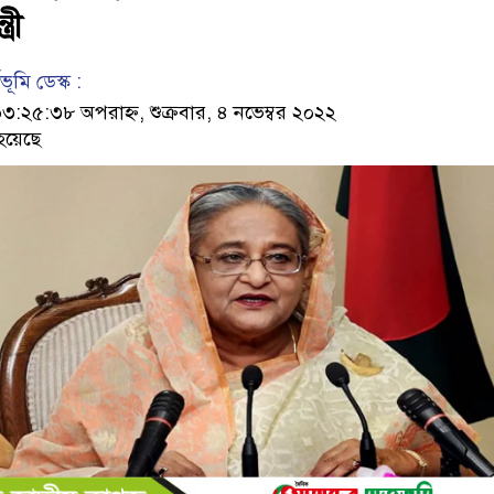
্রী
ূমি ডেস্ক :
২৫:৩৮ অপরাহ্ন, শুক্রবার, ৪ নভেম্বর ২০২২
হয়েছে