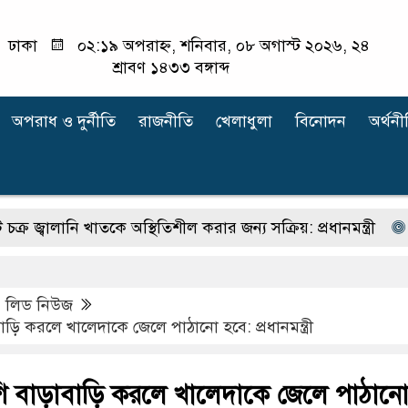
ঢাকা
০২:১৯ অপরাহ্ন, শনিবার, ০৮ অগাস্ট ২০২৬, ২৪
শ্রাবণ ১৪৩৩ বঙ্গাব্দ
অপরাধ ‍ও দুর্নীতি
রাজনীতি
খেলাধুলা
বিনোদন
অর্থনী
লানি খাতকে অস্থিতিশীল করার জন্য সক্রিয়: প্রধানমন্ত্রী
ফরিদপুরে 
,
লিড নিউজ
ড়ি করলে খালেদাকে জেলে পাঠানো হবে: প্রধানমন্ত্রী
ি বাড়াবাড়ি করলে খালেদাকে জেলে পাঠান