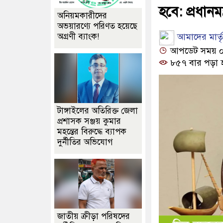
হবে: প্রধানমন্ত
অনিয়মকারীদের
অভয়ারণ্যে পরিণত হয়েছে
আমাদের মার্তৃভ
অগ্রণী ব্যাংক!
আপডেট সময় ০৩:
৮৫৭ বার পড়া 
টাঙ্গাইলের অতিরিক্ত জেলা
প্রশাসক সঞ্জয় কুমার
মহন্তের বিরুদ্ধে ব্যাপক
দুর্নীতির অভিযোগ
জাতীয় ক্রীড়া পরিষদের