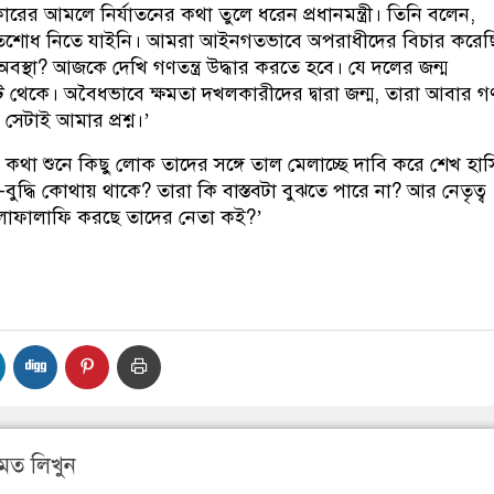
র আমলে নির্যাতনের কথা তুলে ধরেন প্রধানমন্ত্রী। তিনি বলেন,
িশোধ নিতে যাইনি। আমরা আইনগতভাবে অপরাধীদের বিচার করেছ
স্থা? আজকে দেখি গণতন্ত্র উদ্ধার করতে হবে। যে দলের জন্ম
েকে। অবৈধভাবে ক্ষমতা দখলকারীদের দ্বারা জন্ম, তারা আবার গণতন
সেটাই আমার প্রশ্ন।’
র কথা শুনে কিছু লোক তাদের সঙ্গে তাল মেলাচ্ছে দাবি করে শেখ হাস
-বুদ্ধি কোথায় থাকে? তারা কি বাস্তবটা বুঝতে পারে না? আর নেতৃত্ব
াফালাফি করছে তাদের নেতা কই?’
মত লিখুন