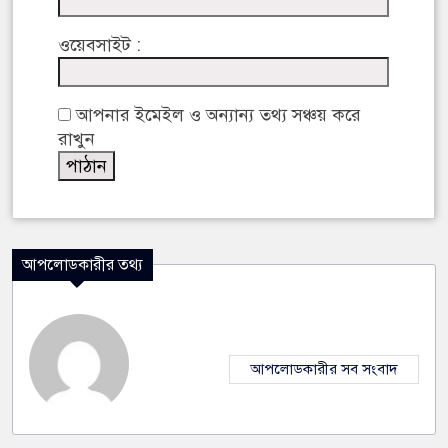
ওয়েবসাইট :
আপনার ইমেইল ও অন্যান্য তথ্য সঞ্চয় করে
রাখুন
আপলোডকারীর তথ্য
আপলোডকারীর সব সংবাদ