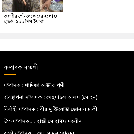
তরুণীর পেট থেকে বের হলো ৪
হাজার ১০০ পিস ইয়াবা
সম্পাদক মন্ডলী
সম্পাদক : খাদিজা আক্তার পূর্ণী
ব্যবস্থাপনা সম্পাদক : মেছমাউল আলম (মোহন)
নির্বাহী সম্পাদক : বীর মুক্তিযোদ্ধা জোনাস ঢাকী
উপ-সম্পাদক.... হাজী মোহাম্মদ মহসীন
বার্তা সম্পাদক... মো: মামুন হোসেন