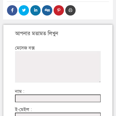
আপনার মতামত লিখুন
মেসেজ বক্স
নাম :
ই-মেইল :