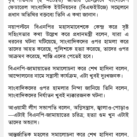
বৃহস্পতিবার (২ নভেম্বর) জাতীয় প্রেসক্লাবে বাংলাদেশ
ফেডারেল সাংবাদিক ইউনিয়নের (বিএফইউজে) সম্মেলনে
প্রধান অতিথির বক্তব্যে তিনি এ কথা জানান।
নয়াপল্টনে বিএনপির মহাসমাবেশকে কেন্দ্র করে সৃষ্ট
সহিংসতার কথা উল্লেখ করে প্রধানমন্ত্রী বলেন, যারা এ
ধরনের ঘটনা ঘটিয়েছে, সাংবাদিকদের ওপর হামলা করে
তাদের আহত করেছে, পুলিশকে হত্যা করেছে, তাদের ওপর
আক্রমণ করেছে, শাস্তি এদের পেতেই হবে।
বিএনপি-জামায়াতের সমালোচনা করে শেখ হাসিনা বলেন,
আন্দোলনের নামে সন্ত্রাসী কার্যক্রম, এটা খুবই দুঃখজনক।
সাংবাদিকদের ওপর হামলার নিন্দা জানিয়ে তিনি বলেন,
সাংবাদিকদের নির্যাতন খুবই ন্যক্কারজনক ঘটনা।
আওয়ামী লীগ সভাপতি বলেন, অগ্নিসন্ত্রাস, জ্বালাও-পোড়াও
—এটাই বিএনপি-জামায়াতের চরিত্র; হত্যা গুম খুন এটাই
তাদের অভ্যাস।
আন্তর্জাতিক মহলের সমালোচনা করে শেখ হাসিনা বলেন,