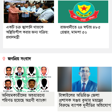
একটি চক্র জ্বালানি খাতকে
রাজধানীতে ২৪ ঘণ্টায় ৪৮৫
অস্থিতিশীল করার জন্য সক্রিয়:
গ্রেপ্তার, মামলা ৫০
প্রধানমন্ত্রী
জনপ্রিয় সংবাদ
অনিয়মকারীদের অভয়ারণ্যে
টাঙ্গাইলের অতিরিক্ত জেলা
পরিণত হয়েছে অগ্রণী ব্যাংক!
প্রশাসক সঞ্জয় কুমার মহন্তের
বিরুদ্ধে ব্যাপক দুর্নীতির অভিযোগ