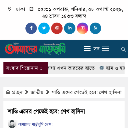
ঢাকা
০৫:৩১ অপরাহ্ন, শনিবার, ০৮ অগাস্ট ২০২৬,
২৪ শ্রাবণ ১৪৩৩ বঙ্গাব্দ
সব
তান, বাংলাদেশের ভাগ্য এখন ভারতের হাতে
সংবাদ শিরোনাম ::
হাম ও হামের উপসর্
প্রচ্ছদ
জাতীয়
শাস্তি এদের পেতেই হবে: শেখ হাসিনা
শাস্তি এদের পেতেই হবে: শেখ হাসিনা
আমাদের মার্তৃভূমি ডেস্ক :