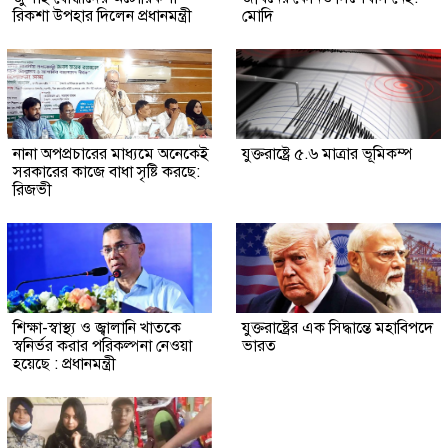
রিকশা উপহার দিলেন প্রধানমন্ত্রী
মোদি
নানা অপপ্রচারের মাধ্যমে অনেকেই
যুক্তরাষ্ট্রে ৫.৬ মাত্রার ভূমিকম্প
সরকারের কাজে বাধা সৃষ্টি করছে:
রিজভী
শিক্ষা-স্বাস্থ্য ও জ্বালানি খাতকে
যুক্তরাষ্ট্রের এক সিদ্ধান্তে মহাবিপদে
স্বনির্ভর করার পরিকল্পনা নেওয়া
ভারত
হয়েছে : প্রধানমন্ত্রী