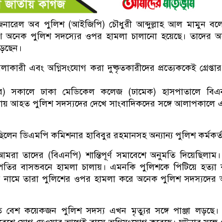
 জেনারেল অব পুলিশ (আইজিপি) চৌধুরী আব্দুল্লাহ আল মামুন বল
ে অনেক পুলিশ সদস্যের ওপর হামলা চালানো হয়েছে। তাদের অ
 লড়ছেন।
কারী এবং অগ্নিসংযোগ করা দুষ্কৃতকারীদের প্রত্যেককেই গ্রেপ্তা
্বর) সকালে ঢাকা মেডিকেল কলেজ (ঢামেক) হাসপাতালে বিএ
ায় আহত পুলিশ সদস্যদের দেখে সাংবাদিকদের সঙ্গে আলাপকালে
িলেন ডিএমপি কমিশনার হাবিবুর রহমানসহ অন্যান্য পুলিশ কর্মকর্ত
রা তাদের (বিএনপি) শান্তিপূর্ণ সমাবেশে অনুমতি দিয়েছিলাম
রপতির বাসভবনে হামলা চালায়। এমনকি পুলিশকে পিটিয়ে হত্যা
েশের নামে তারা পুলিশের ওপর হামলা করে অনেক পুলিশ সদস্যদে
বেশ কয়েকজন পুলিশ সদস্য এখন মৃত্যুর সঙ্গে পাঞ্জা লড়ছে।