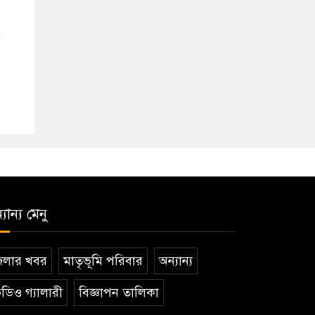
যান্য মেনু
েলার খবর
মাতৃভূমি পরিবার
অন্যান্য
ডিও গ্যালারী
বিজ্ঞাপন তালিকা