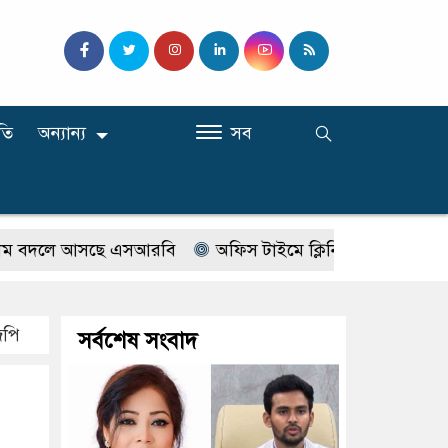
তি
অন্যান্য
সব
লে আসছে এসআরবি
অফিস টাইমে ক্লিনিকে রোগী দেখছিলেন সরকার
িপি
সর্বশেষ সংবাদ