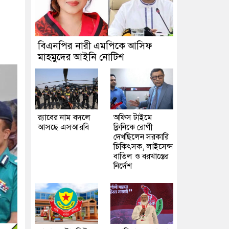
বিএনপির নারী এমপিকে আসিফ
মাহমুদের আইনি নোটিশ
র‍্যাবের নাম বদলে
অফিস টাইমে
আসছে এসআরবি
ক্লিনিকে রোগী
দেখছিলেন সরকারি
চিকিৎসক, লাইসেন্স
বাতিল ও বরখাস্তের
নির্দেশ