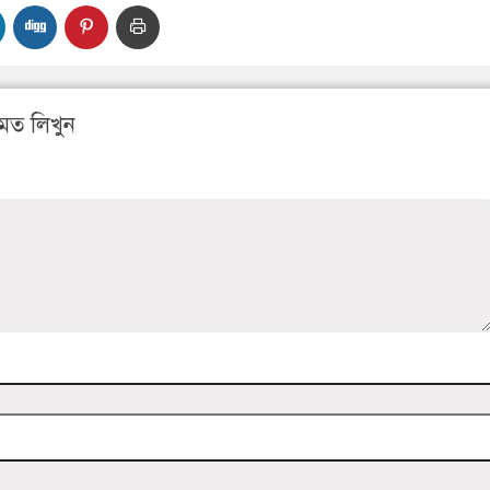
মত লিখুন