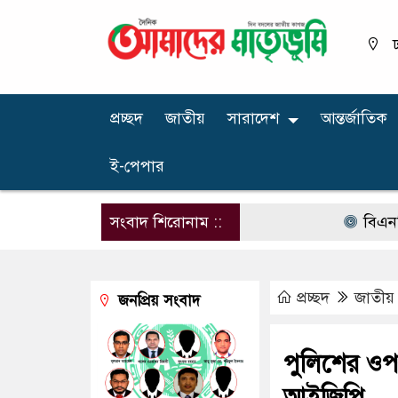
ঢ
প্রচ্ছদ
জাতীয়
সারাদেশ
আন্তর্জাতিক
ই-পেপার
সংবাদ শিরোনাম ::
বিএনপির নারী
প্রচ্ছদ
জাতীয়
জনপ্রিয় সংবাদ
পুলিশের ওপর
আইজিপি