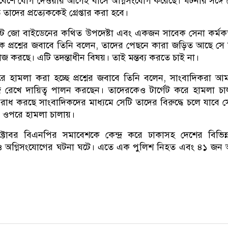
েশে যোগ দেওয়ার আগেই বাসে অগ্নিসংযোগ করেছে। ঘটনার সঙ্গে
ত তাদের প্রত্যেককেই গ্রেপ্তার করা হবে।
রেসিডেন্ট জো বাইডেনের কথিত উপদেষ্টা এবং একজন সাবেক সেনা কর্মকর
ে এক প্রশ্নের জবাবে তিনি বলেন, তাদের পেছনে কারা জড়িত আছে সে 
কাজ করছে। এটি তদন্তাধীন বিষয়। তাই মন্তব্য করতে চাই না।
 হামলা করা হচ্ছে প্রশ্নের জবাবে তিনি বলেন, সাংবাদিকরা আ
ি রেখে দায়িত্ব পালন করছেন। তাদেরকেও টার্গেট করে হামলা চ
রাধ করছে সাংবাদিকদের মাধ্যমে সেটি তাদের বিরুদ্ধে চলে যাবে স
র ওপরে হামলা চালায়।
বর বিএনপির সমাবেশকে কেন্দ্র করে ঢাকাসহ দেশের বিভিন্নস
 ও অগ্নিসংযোগের ঘটনা ঘটে। এতে এক পুলিশ নিহত এবং ৪১ জন