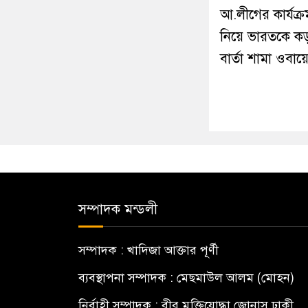
আ.লীগের কার্যক্র
নিয়ে ভারতকে ক
বার্তা শামা ওবা
সম্পাদক মন্ডলী
সম্পাদক : খাদিজা আক্তার পূর্ণী
ব্যবস্থাপনা সম্পাদক : মেছমাউল আলম (মোহন)
নির্বাহী সম্পাদক : বীর মুক্তিযোদ্ধা জোনাস ঢাকী