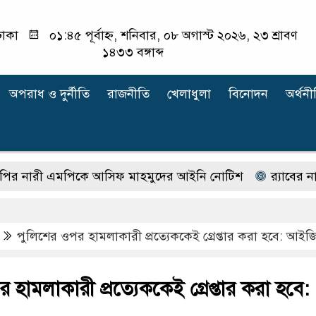
াকা
০১:৪৫ পূর্বাহ্ন, শনিবার, ০৮ অগাস্ট ২০২৬, ২৩ শ্রাবণ
১৪৩৩ বঙ্গাব্দ
অপরাধ ‍ও দুর্নীতি
রাজনীতি
খেলাধুলা
বিনোদন
অর্থনী
 এমপিকে আসিফ মাহমুদের আইনি নোটিশ
র‍্যাবের নাম বদ
পুলিশের ওপর হামলাকারী প্রত্যেককেই গ্রেপ্তার করা হবে: আইজ
 হামলাকারী প্রত্যেককেই গ্রেপ্তার করা হবে: