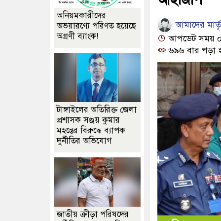
অনিয়মকারীদের
আমাদের মার্তৃভ
অভয়ারণ্যে পরিণত হয়েছে
অগ্রণী ব্যাংক!
আপডেট সময় ০২:
৬৯৬ বার পড়া 
টাঙ্গাইলের অতিরিক্ত জেলা
প্রশাসক সঞ্জয় কুমার
মহন্তের বিরুদ্ধে ব্যাপক
দুর্নীতির অভিযোগ
জাতীয় ক্রীড়া পরিষদের