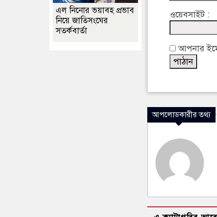
এল নিনোর ভয়াবহ প্রভাব
ওয়েবসাইট :
নিয়ে জাতিসংঘের
সতর্কবার্তা
আপনার ইমেইল
আপলোডকারীর তথ্য