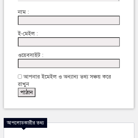
নাম :
ই-মেইল :
ওয়েবসাইট :
আপনার ইমেইল ও অন্যান্য তথ্য সঞ্চয় করে
রাখুন
আপলোডকারীর তথ্য