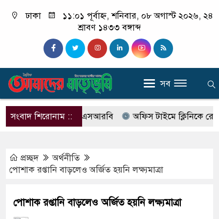
ঢাকা
১১:০১ পূর্বাহ্ন, শনিবার, ০৮ অগাস্ট ২০২৬, ২৪
শ্রাবণ ১৪৩৩ বঙ্গাব্দ
সব
বের নাম বদলে আসছে এসআরবি
সংবাদ শিরোনাম ::
অফিস টাইমে ক্লিনিকে রোগী দেখ
প্রচ্ছদ
অর্থনীতি
পোশাক রপ্তানি বাড়লেও অর্জিত হয়নি লক্ষ্যমাত্রা
পোশাক রপ্তানি বাড়লেও অর্জিত হয়নি লক্ষ্যমাত্রা