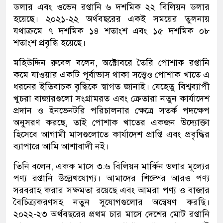
ডলার এবং ওভেন রপ্তানি ৬ দশমিক ২২ বিলিয়ন ডলার
হয়েছে। ২০২১-২২ অর্থবছরের একই সময়ের তুলনায়
যথাক্রমে ৭ দশমিক ১৪ শতাংশ এবং ১৫ দশমিক ০৮
শতাংশ প্রবৃদ্ধি হয়েছে।
মহিউদ্দিন রুবেল বলেন, অক্টোবরে তৈরি পোশাক রপ্তানি
কমে যাওয়ার একটি পূর্বাভাস থাকা সত্ত্বেও পোশাক খাতে এ
ধরনের ইতিবাচক বৃদ্ধিকে স্বাগত জানাই। যেহেতু বিশ্বব্যাপী
খুচরা বাজারগুলো সংগ্রামরত এবং ক্রেতারা নতুন কার্যাদেশ
প্রদান ও ইনভেনটরি পরিচালনার ক্ষেত্রে সতর্ক পদক্ষেপ
অনুসরণ করছে, তাই পোশাক খাতের একজন উদ্যোক্তা
হিসেবে আগামী মাসগুলোতে কার্যাদেশ প্রাপ্তি এবং প্রবৃদ্ধির
ব্যাপারে আমি আশাবাদী নই।
তিনি বলেন, একক মাসে ৩.৬ বিলিয়ন মার্কিন ডলার মূল্যের
পণ্য রপ্তানি উল্লেখযোগ্য। আমাদের শিল্পের আরও পণ্য
সরবরাহ করার সক্ষমতা রয়েছে এবং আমরা পণ্য ও বাজার
বৈচিত্র্যকরণসহ নতুন সুযোগগুলোর অন্বেষণ করছি।
২০২২-২৩ অর্থবছরের প্রথম চার মাসে দেশের মোট রপ্তানি