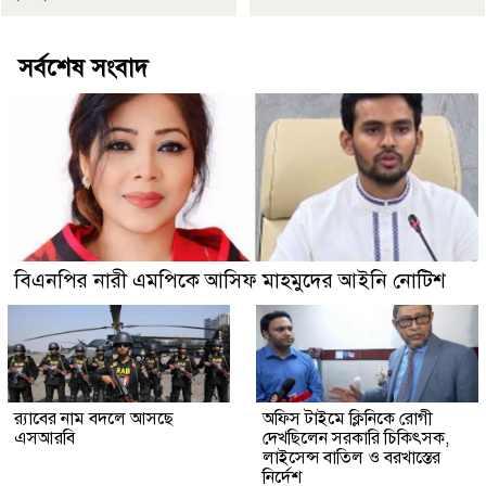
সর্বশেষ সংবাদ
বিএনপির নারী এমপিকে আসিফ মাহমুদের আইনি নোটিশ
র‍্যাবের নাম বদলে আসছে
অফিস টাইমে ক্লিনিকে রোগী
এসআরবি
দেখছিলেন সরকারি চিকিৎসক,
লাইসেন্স বাতিল ও বরখাস্তের
নির্দেশ