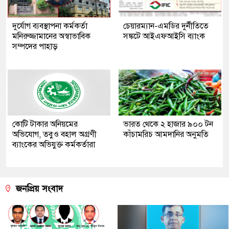
দুর্যোগ ব্যবস্থাপনা কর্মকর্তা
চেয়ারম্যান-এমডির দুর্নীতিতে
মনিরুজ্জামানের অস্বাভাবিক
সঙ্কটে আইএফআইসি ব্যাংক
সম্পদের পাহাড়
কোটি টাকার অনিয়মের
ভারত থেকে ২ হাজার ৯০০ টন
অভিযোগ, তবুও বহাল অগ্রণী
কাঁচামরিচ আমদানির অনুমতি
ব্যাংকের অভিযুক্ত কর্মকর্তারা
জনপ্রিয় সংবাদ