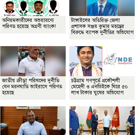
অনিয়মকারীদের অভয়ারণ্যে
টাঙ্গাইলের অতিরিক্ত জেলা
পরিণত হয়েছে অগ্রণী ব্যাংক!
প্রশাসক সঞ্জয় কুমার মহন্তের
বিরুদ্ধে ব্যাপক দুর্নীতির অভিযোগ
জাতীয় ক্রীড়া পরিষদের দুর্নীতি
চট্টগ্রাম গণপূর্তে প্রকৌশলী
যেন মরনঘাতি ভাইরাসে পরিণত
মেহেদী ও এনডিইকে ঘিরে ৫০
হয়েছে
লাখ টাকার ঘুষের অভিযোগ