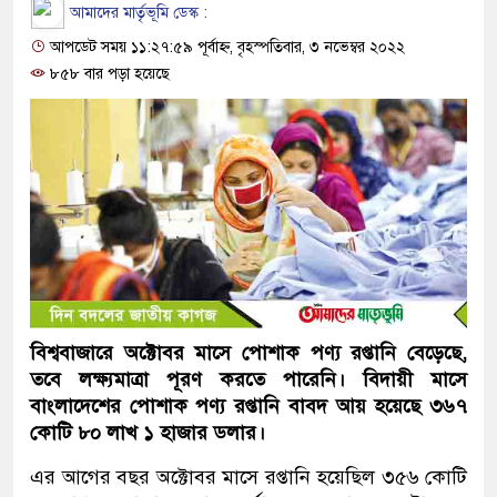
আমাদের মার্তৃভূমি ডেস্ক :
আপডেট সময় ১১:২৭:৫৯ পূর্বাহ্ন, বৃহস্পতিবার, ৩ নভেম্বর ২০২২
৮৫৮ বার পড়া হয়েছে
বিশ্ববাজারে অক্টোবর মাসে পোশাক পণ্য রপ্তানি বেড়েছে,
তবে লক্ষ্যমাত্রা পূরণ করতে পারেনি। বিদায়ী মাসে
বাংলাদেশের পোশাক পণ্য রপ্তানি বাবদ আয় হয়েছে ৩৬৭
কোটি ৮০ লাখ ১ হাজার ডলার।
এর আগের বছর অক্টোবর মাসে রপ্তানি হয়েছিল ৩৫৬ কোটি