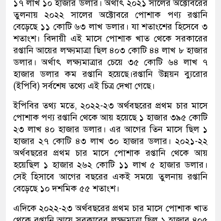
১৭ লাখ ১০ হাজার ডলার। অর্থাৎ ২০২১ সালের অক্টোবরের
তুলনায় ২০২২ সালের অক্টোবরে পোশাক পণ্য রপ্তানি
বেড়েছে ১১ কোটি ৬৩ লাখ ডলার। যা শতাংশের হিসেবে ৩
শতাংশ। বিদায়ী এই মাসে পোশাক খাত থেকে সরকারের
রপ্তানি আয়ের লক্ষ্যমাত্রা ছিল ৪০৩ কোটি ৪৪ লাখ ৮ হাজার
ডলার। অর্থাৎ লক্ষ্যমাত্রার চেয়ে ৩৫ কোটি ৬৪ লাখ ৭
হাজার ডলার কম রপ্তানি হয়েছে।রপ্তানি উন্নয়ন ব্যুরোর
(ইপিবি) সর্বশেষ তথ্যে এই চিত্র দেখা গেছে।
ইপিবির তথ্য মতে, ২০২২-২৩ অর্থবছরের প্রথম চার মাসে
পোশাক পণ্য রপ্তানি থেকে আয় হয়েছে ১ হাজার ৩৯৫ কোটি
২৩ লাখ ৪০ হাজার ডলার। এর আগের তিন মাসে ছিল ১
হাজার ২৭ কোটি ৪৩ লাখ ৩০ হাজার ডলার। ২০২১-২২
অর্থবছরের প্রথম চার মাসে পোশাক রপ্তানি থেকে আয়
হয়েছিল ১ হাজার ২৬২ কোটি ১১ লাখ ৫ হাজার ডলার।
সেই হিসাবে আগের বছরের একই সময়ে তুলনায় রপ্তানি
বেড়েছে ১০ দশমিক ৫৫ শতাংশ।
এদিকে ২০২২-২৩ অর্থবছরের প্রথম চার মাসে পোশাক খাত
থেকে রপ্তানি আয়ে সরকারের লক্ষ্যমাত্রা ছিল ১ হাজার ৪০৫