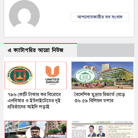
আপলোডকারীর সব সংবাদ
এ ক্যাটাগরির আরো নিউজ
৭৯৬ কোটি টাকার কর বিরোধে
বৈদেশিক মুদ্রার রিজার্ভ বেড়ে
এনবিআর ও ইউনাইটেডের দুই
৩৬.৫৯ বিলিয়ন ডলার
প্রতিষ্ঠানের আইনি লড়াই