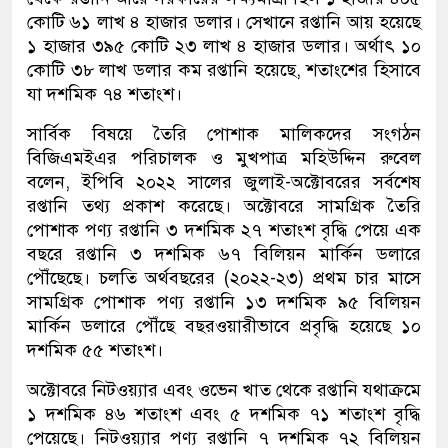
কোটি ৬১ লাখ ৪ হাজার ডলার। সেখানে রপ্তানি আয় হয়েছে
১ হাজার ৩৯৫ কোটি ২৩ লাখ ৪ হাজার ডলার। অর্থাৎ ১০
কোটি ৩৮ লাখ ডলার কম রপ্তানি হয়েছে, শতাংশের হিসাবে
যা দশমিক ৭৪ শতাংশ।
সার্বিক বিষয়ে তৈরি পোশাক মালিকদের সংগঠন
বিজিএমইএর পরিচালক ও মুখপাত্র মহিউদ্দিন রুবেল
বলেন, ইপিবি ২০২২ সালের জুলাই-অক্টোবরের সর্বশেষ
রপ্তানি তথ্য প্রকাশ করেছে। অক্টোবরে সামগ্রিক তৈরি
পোশাক পণ্য রপ্তানি ৩ দশমিক ২৭ শতাংশ বৃদ্ধি পেয়ে এক
বছরে রপ্তানি ৩ দশমিক ৬৭ বিলিয়ন মার্কিন ডলারে
পৌঁছেছে। চলতি অর্থবছরের (২০২২-২৩) প্রথম চার মাসে
সামগ্রিক পোশাক পণ্য রপ্তানি ১৩ দশমিক ৯৫ বিলিয়ন
মার্কিন ডলারে পৌঁছে বছরওয়ারীভাবে প্রবৃদ্ধি হয়েছে ১০
দশমিক ৫৫ শতাংশ।
অক্টোবরে নিটওয়্যার এবং ওভেন খাত থেকে রপ্তানি যথাক্রমে
১ দশমিক ৪৬ শতাংশ এবং ৫ দশমিক ৭১ শতাংশ বৃদ্ধি
পেয়েছে। নিটওয়্যার পণ্য রপ্তানি ৭ দশমিক ৭২ বিলিয়ন