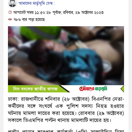
আমাদের মার্তৃভূমি ডেস্ক :
আপডেট সময় ১১:৫০:২৮ পূর্বাহ্ন, রবিবার, ২৯ অক্টোবর ২০২৩
৭৮৬ বার পড়া হয়েছে
ঢাকা: রাজধানীতে শনিবার (২৮ অক্টোবর) বিএনপির নেতা-
কর্মীদের সঙ্গে সংঘর্ষে এক পুলিশ সদস্য নিহত হওয়ার
ঘটনায় মামলা দায়ের করা হয়েছে। রোববার (২৯ অক্টোবর)
সকালে ডিএমপির পল্টন থানায় মামলাটি দায়ের হয়।