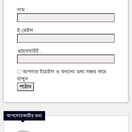
নাম :
ই-মেইল :
ওয়েবসাইট :
আপনার ইমেইল ও অন্যান্য তথ্য সঞ্চয় করে
রাখুন
আপলোডকারীর তথ্য