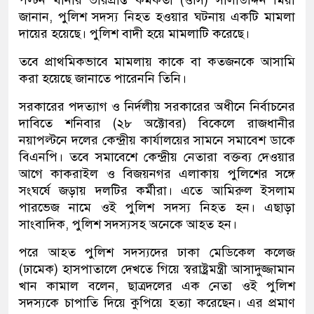
পল্টন থানার ভারপ্রাপ্ত কর্মকর্তা (ওসি) সালাউদ্দিন মিয়া
জানান, পুলিশ সদস্য নিহত হওয়ার ঘটনায় একটি মামলা
দায়ের হয়েছে। পুলিশ বাদী হয়ে মামলাটি করেছে।
তবে প্রাথমিকভাবে মামলায় কাকে বা কতজনকে আসামি
করা হয়েছে জানাতে পারেননি তিনি।
সরকারের পদত্যাগ ও নির্দলীয় সরকারের অধীনে নির্বাচনের
দাবিতে শনিবার (২৮ অক্টোবর) বিকেলে রাজধানীর
নয়াপল্টনে দলের কেন্দ্রীয় কার্যালয়ের সামনে সমাবেশ ডাকে
বিএনপি। তবে সমাবেশে কেন্দ্রীয় নেতারা বক্তব্য দেওয়ার
আগে কাকরাইল ও বিজয়নগর এলাকায় পুলিশের সঙ্গে
সংঘর্ষে জড়ায় দলটির কর্মীরা। এতে আমিরুল ইসলাম
পারভেজ নামে ওই পুলিশ সদস্য নিহত হন। এছাড়া
সাংবাদিক, পুলিশ সদস্যসহ অনেকে আহত হন।
পরে আহত পুলিশ সদস্যদের ঢাকা মেডিকেল কলেজ
(ঢামেক) হাসপাতালে দেখতে গিয়ে স্বরাষ্ট্রমন্ত্রী আসাদুজ্জামান
খান কামাল বলেন, ছাত্রদলের এক নেতা ওই পুলিশ
সদস্যকে চাপাতি দিয়ে কুপিয়ে হত্যা করেছেন। এর প্রমাণ