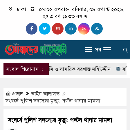
ঢাকা
০৭:০২ অপরাহ্ন, রবিবার, ০৯ অগাস্ট ২০২৬,
২৫ শ্রাবণ ১৪৩৩ বঙ্গাব্দ
সব
ত্যা মামলার আসামি ও সাময়িক বরখাস্ত মহিউদ্দীন
সংবাদ শিরোনাম ::
ববি সংলগ্ন
প্রচ্ছদ
আইন আদালত
সংঘর্ষে পুলিশ সদস্যের মৃত্যু: পল্টন থানায় মামলা
সংঘর্ষে পুলিশ সদস্যের মৃত্যু: পল্টন থানায় মামলা