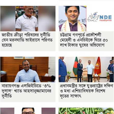
জাতীয় ক্রীড়া পরিষদের দুর্নীতি
চট্টগ্রাম গণপূর্তে প্রকৌশলী
যেন মরনঘাতি ভাইরাসে পরিণত
মেহেদী ও এনডিইকে ঘিরে ৫০
হয়েছে
লাখ টাকার ঘুষের অভিযোগ
নারায়ণগঞ্জ এলজিইডিতে ‘৩%
প্রধানমন্ত্রীর সঙ্গে যুক্তরাষ্ট্রের দক্ষিণ
দুলাল’ খ্যাত আহসানুজ্জামানের
ও মধ্য এশিয়াবিষয়ক বিশেষ
দুর্নীতি
দূতের সাক্ষাৎ