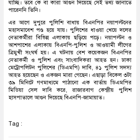
যাচ্ছি। তবে কে বা কারা আগুন দিয়েছে সেই তথ্য জানাতে
পারেননি তিনি।
এর আগে দুপুরে পুলিশি বাধায় বিএনপির নয়াপল্টনের
মহাসমাবেশ পণ্ড হয়ে যায়। পুলিশের ধাওয়া খেয়ে দলের
নেতাকর্মীরা বিভিন্ন এলাকায় ছড়িয়ে পড়ে। নয়াপল্টন ও
আশপাশের এলাকায় বিএনপি-পুলিশ ও আওয়ামী লীগের
ত্রিমুখী সংঘর্ষ হয়। এ ঘটনায় বেশ কয়েকজন বিএনপির
নেতাকর্মী ও পুলিশ এবং সাংবাদিকরা আহত হন। ঢাকা
মেট্রোপলিটন পুলিশের (ডিএমপি) দাবি, ৪১ পুলিশ সদস্য
আহত হয়েছেন ও একজন মারা গেছেন। এছাড়া বিকেল ৩টা
৩৯ মিনিটে গণমাধ্যমে পাঠানো এক বার্তায় ডিএমপির
মিডিয়া সেল দাবি করে, রাজারবাগ কেন্দ্রীয় পুলিশ
হাসপাতালে আগুন দিয়েছে বিএনপি-জামায়াত।
Tag :