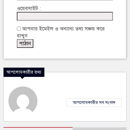
ওয়েবসাইট :
আপনার ইমেইল ও অন্যান্য তথ্য সঞ্চয় করে
রাখুন
আপলোডকারীর তথ্য
আপলোডকারীর সব সংবাদ