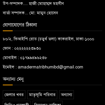
উপ-সম্পাদক.... হাজী মোহাম্মদ মহসীন
বার্তা সম্পাদক... মো: মামুন হোসেন
যোগাযোগের ঠিকানা
৮০/২, ভিআইপি রোড (চতুর্থ তলা) কাকরাইল, ঢাকা-১০০০
ফোন : ০২২২২২২৩৯৩০
মোবাইল : ০১৭৯৯৪৯৬২৩৮
ইমেইল :
amadermatribhumibd@gmail.com
অন্যান্য মেনু
জেলার খবর
মাতৃভূমি পরিবার
অন্যান্য