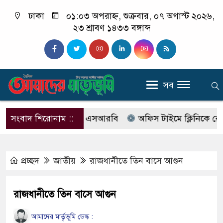
ঢাকা
০১:০৩ অপরাহ্ন, শুক্রবার, ০৭ অগাস্ট ২০২৬,
২৩ শ্রাবণ ১৪৩৩ বঙ্গাব্দ
সব
ের নাম বদলে আসছে এসআরবি
সংবাদ শিরোনাম ::
অফিস টাইমে ক্লিনিকে রোগী দেখ
প্রচ্ছদ
জাতীয়
রাজধানীতে তিন বাসে আগুন
রাজধানীতে তিন বাসে আগুন
আমাদের মার্তৃভূমি ডেস্ক :