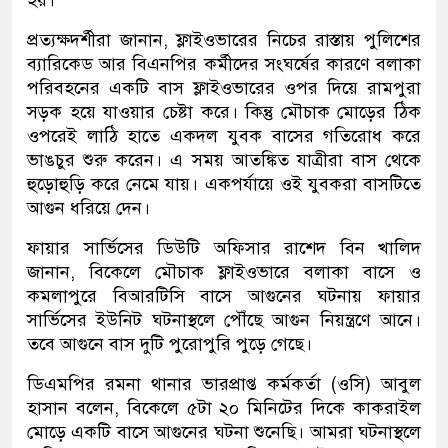
হয়।
প্রত্যক্ষদর্শীরা জানান, ফ্লাইওভারের নিচের রাস্তায় পুলিশের
ব্যারিকেড আর বিএনপির কর্মীদের সংঘর্ষের কারণে বলাকা
পরিবহনের একটি বাস ফ্লাইওভারের ওপর দিয়ে রামপুরা
সড়ক হয়ে যাওয়ার চেষ্টা করে। কিন্তু মৌচাক মোড়ের ঠিক
ওপরেই লাঠি হাতে একদল যুবক বাসের গতিরোধ করে
ভাঙচুর শুরু করেন। এ সময় আতঙ্কিত যাত্রীরা বাস থেকে
হুড়োহুড়ি করে নেমে যায়। একপর্যায়ে ওই যুবকরা বাসটিতে
আগুন ধরিয়ে দেন।
ফায়ার সার্ভিসের ডিউটি অফিসার রাশেদ বিন খালিদ
জানান, বিকেলে মৌচাক ফ্লাইওভারে বলাকা বাসে ও
কমলাপুরে বিআরটিসি বাসে আগুনের ঘটনায় ফায়ার
সার্ভিসের ইউনিট ঘটনাস্থলে পৌঁছে আগুন নিয়ন্ত্রণে আনে।
তবে আগুনে বাস দুটি পুরোপুরি পুড়ে গেছে।
ডিএমপির রমনা থানার ভারপ্রাপ্ত কর্মকর্তা (ওসি) আবুল
হাসান বলেন, বিকেলে ৫টা ২০ মিনিটের দিকে কাকরাইল
মোড়ে একটি বাসে আগুনের ঘটনা শুনেছি। আমরা ঘটনাস্থলে