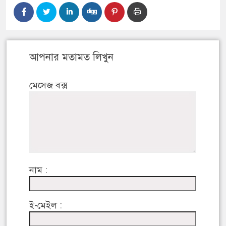
আপনার মতামত লিখুন
মেসেজ বক্স
নাম :
ই-মেইল :