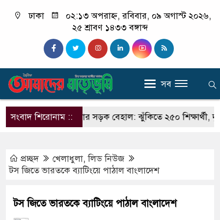
ঢাকা
০২:১৩ অপরাহ্ন, রবিবার, ০৯ অগাস্ট ২০২৬,
২৫ শ্রাবণ ১৪৩৩ বঙ্গাব্দ
সব
়ায় দেড় কিলোমিটার সড়ক বেহাল: ঝুঁকিতে ২৫০ শিক্ষার্থী, দুর্ভোগে
সংবাদ শিরোনাম ::
প্রচ্ছদ
খেলাধুলা
,
লিড নিউজ
টস জিতে ভারতকে ব্যাটিংয়ে পাঠাল বাংলাদেশ
টস জিতে ভারতকে ব্যাটিংয়ে পাঠাল বাংলাদেশ