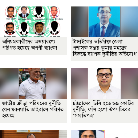
অনিয়মকারীদের অভয়ারণ্যে
টাঙ্গাইলের অতিরিক্ত জেলা
পরিণত হয়েছে অগ্রণী ব্যাংক!
প্রশাসক সঞ্জয় কুমার মহন্তের
বিরুদ্ধে ব্যাপক দুর্নীতির অভিযোগ
জাতীয় ক্রীড়া পরিষদের দুর্নীতি
চট্টগ্রামের ডিসি হতে ৬৯ কোটির
যেন মরনঘাতি ভাইরাসে পরিণত
দুর্নীতি, ফাঁস হলো উপসচিবের
হয়েছে
‘সম্মতিপত্র’