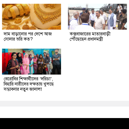
দাম বাড়ানোর পর দেশে আজ
কক্সবাজারের মাতারবাড়ী
সোনার ভরি কত?
পৌঁছেছেন প্রধানমন্ত্রী
বেরোবির শিক্ষার্থীদের ‘দরিচা’,
বিহারি নারীদের দক্ষতায় খুলছে
সম্ভাবনার নতুন জানালা