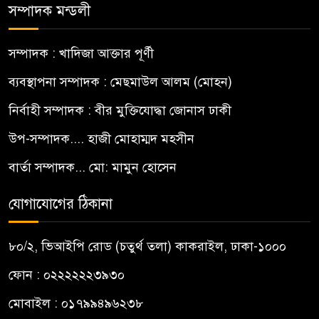
সম্পাদক মন্ডলী
সম্পাদক : খাদিজা আক্তার পূর্ণী
ব্যবস্থাপনা সম্পাদক : মেছমাউল আলম (মোহন)
নির্বাহী সম্পাদক : বীর মুক্তিযোদ্ধা জোনাস ঢাকী
উপ-সম্পাদক.... হাজী মোহাম্মদ মহসীন
বার্তা সম্পাদক... মো: মামুন হোসেন
যোগাযোগের ঠিকানা
৮০/২, ভিআইপি রোড (চতুর্থ তলা) কাকরাইল, ঢাকা-১০০০
ফোন : ০২২২২২২৩৯৩০
মোবাইল : ০১৭৯৯৪৯৬২৩৮