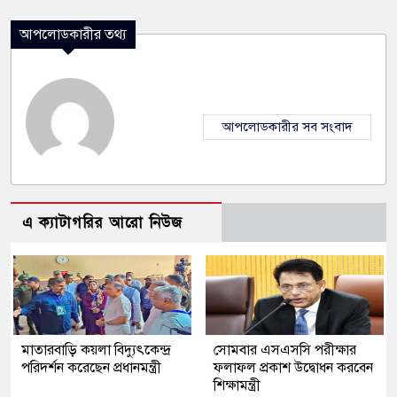
আপলোডকারীর তথ্য
আপলোডকারীর সব সংবাদ
এ ক্যাটাগরির আরো নিউজ
মাতারবাড়ি কয়লা বিদ্যুৎকেন্দ্র
সোমবার এসএসসি পরীক্ষার
পরিদর্শন করেছেন প্রধানমন্ত্রী
ফলাফল প্রকাশ উদ্বোধন করবেন
শিক্ষামন্ত্রী