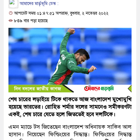
আমাদের মার্তৃভূমি ডেস্ক :
আপডেট সময় ০১:৪৭:৫১ অপরাহ্ন, বুধবার, ২ নভেম্বর ২০২২
৮৩৯ বার পড়া হয়েছে
শেষ চারের লড়াইয়ে টিকে থাকতে আজ বাংলাদেশ মুখোমুখি
হয়েছে ভারতের। রোহিত শর্মার দলের সামনেও সমীকরণটা
একই, শেষ চারে যেতে হলে জিততেই হবে দলটিকে।
এমন ম্যাচে টস জিতেছেন বাংলাদেশ অধিনায়ক সাকিব আল
হাসান। নিয়েছেন ফিল্ডিংয়ের সিদ্ধান্ত। ফিল্ডিংয়ের সিদ্ধান্ত