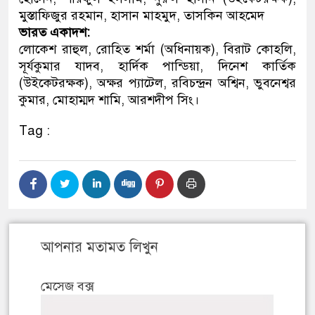
মুস্তাফিজুর রহমান, হাসান মাহমুদ, তাসকিন আহমেদ
ভারত একাদশ:
লোকেশ রাহুল, রোহিত শর্মা (অধিনায়ক), বিরাট কোহলি,
সূর্যকুমার যাদব, হার্দিক পান্ডিয়া, দিনেশ কার্তিক
(উইকেটরক্ষক), অক্ষর প্যাটেল, রবিচন্দ্রন অশ্বিন, ভুবনেশ্বর
কুমার, মোহাম্মদ শামি, আরশদীপ সিং।
Tag :
আপনার মতামত লিখুন
মেসেজ বক্স