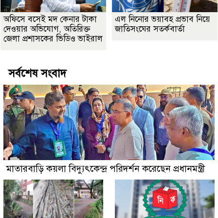
অফিসে বসেই মদ কেনার টাকা
এল নিনোর ভয়াবহ প্রভাব নিয়ে
দেওয়ার অভিযোগ, অতিরিক্ত
জাতিসংঘের সতর্কবার্তা
জেলা প্রশাসকের ভিডিও ভাইরাল
সর্বশেষ সংবাদ
মাতারবাড়ি কয়লা বিদ্যুৎকেন্দ্র পরিদর্শন করেছেন প্রধানমন্ত্রী