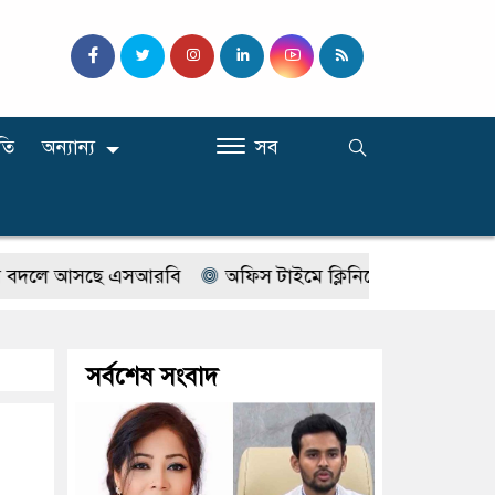
তি
অন্যান্য
সব
 আসছে এসআরবি
অফিস টাইমে ক্লিনিকে রোগী দেখছিলেন সরকারি 
সর্বশেষ সংবাদ