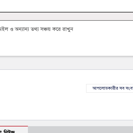
 ও অন্যান্য তথ্য সঞ্চয় করে রাখুন
আপলোডকারীর সব সংব
ো নিউজ