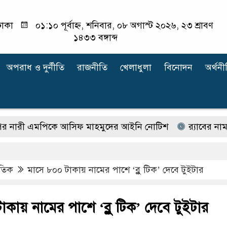
াকা
০১:১০ পূর্বাহ্ন, শনিবার, ০৮ অগাস্ট ২০২৬, ২৩ শ্রাবণ
১৪৩৩ বঙ্গাব্দ
অপরাধ ‍ও দুর্নীতি
রাজনীতি
খেলাধুলা
বিনোদন
অর্থনী
মপিকে আসিফ মাহমুদের আইনি নোটিশ
র‍্যাবের নাম বদলে
াতিক
মাসে ৮০০ টাকায় নামের পাশে ‘ব্লু টিক’ দেবে টুইটার
কায় নামের পাশে ‘ব্লু টিক’ দেবে টুইটার