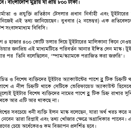
। বাংলাদেশি মুদ্রায় যা প্রায় ৮০০ টাকা।
র্মাতা ও প্রযুক্তি প্রতিষ্ঠান টেসলার প্রধান নির্বাহী এবং টুইটারের
নিজেই এই তথ্য জানিয়েছেন। বুধবার (২ নভেম্বর) এক প্রতিবেদ
টিশ সংবাদমাধ্যম বিবিসি।
গে ৪ হাজার ৪০০ কোটি ডলার দিয়ে টুইটারের মালিকানা কিনে নেও
য়ার জনপ্রিয় এই মাধ্যমটিতে পরিবর্তন আনার ইঙ্গিত দেন মাস্ক। টু
ার পর তিনি বলেছিলেন, ‘স্পাম/স্ক্যামকে পরাজিত করা জরুরি’।
ত ও বিশেষ ব্যক্তিদের টুইটার অ্যাকাউন্টের পাশে ব্লু টিক চিহ্নটি 
 পাশে এ নীল চিহ্নটি থাকে সেটিকে ভেরিফায়েড অ্যাকাউন্ট হিসেব
ূল্যেই টুইটার বিশেষ ব্যক্তিদের নামের পাশে ব্লু টিক চিহ্ন রাখার সুব
খন থেকে আর এটি আর থাকছে না।
বিশ্বের সবচেয়ে ধনী ব্যক্তি ইলন মাস্ক বলেছেন, যারা অর্থ খরচ করে 
নটি নেবেন তারা রিপ্লাই এবং তথ্য খোঁজার ক্ষেত্রে অগ্রাধিকার পাবেন। 
ণের চেয়ে অর্ধেকেরও কম বিজ্ঞাপন প্রদর্শিত হবে।