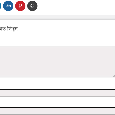
মত লিখুন