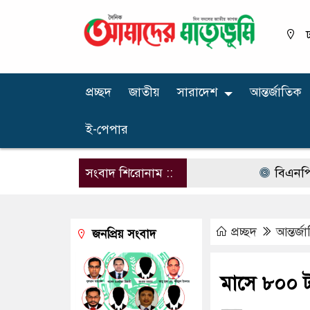
ঢ
প্রচ্ছদ
জাতীয়
সারাদেশ
আন্তর্জাতিক
ই-পেপার
সংবাদ শিরোনাম ::
বিএনপির নারী এ
প্রচ্ছদ
আন্তর্জ
জনপ্রিয় সংবাদ
মাসে ৮০০ টা