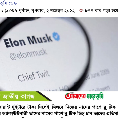
ূমি ডেস্ক :
০:৩৭ পূর্বাহ্ন, বুধবার, ২ নভেম্বর ২০২২
৮৭৭ বার পড়া হয়ে
ায়ান্ট টুইটারে টাকা দিলেই মিলবে নিজের নামের পাশে ব্লু টিক চ
 অ্যাকাউন্টধারী তাদের নামের পাশে ব্লু টিক চিহ্ন চান তাদের প্রতিম