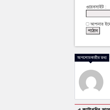
ওয়েবসাইট :
আপনার ইমেইল
আপলোডকারীর তথ্য
এ ক্যাটাগরির আর