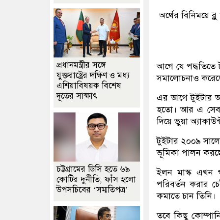
অর্থের বিনিময়ে ব্
প্রধানমন্ত্রীর সঙ্গে
আগে যে পদ্ধতিতে ট
যুক্তরাষ্ট্রের দক্ষিণ ও মধ্য
সমালোচনাও করেছে
এশিয়াবিষয়ক বিশেষ
দূতের সাক্ষাৎ
এর আগে টুইটার অ্
হতো। আর এ সেবাট
দিয়ে ভুয়া অ্যাকাউন
টুইটার ২০০৯ সালে 
ভূমিকা পালন করছে
চট্টগ্রামের ডিসি হতে ৬৯
ইলন মাস্ক এখন গ
কোটির দুর্নীতি, ফাঁস হলো
পরিবর্তন করার চে
উপসচিবের ‘সম্মতিপত্র’
কমাতে চান তিনি।
তবে কিছু কোম্পানি