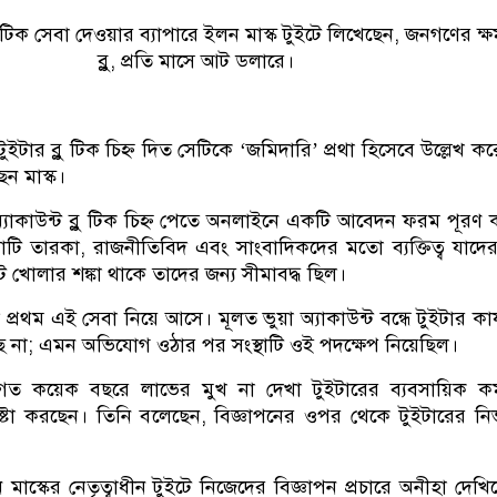
লু টিক সেবা দেওয়ার ব্যাপারে ইলন মাস্ক টুইটে লিখেছেন, জনগণের ক্
ব্লু, প্রতি মাসে আট ডলারে।
ুইটার ব্লু টিক চিহ্ন দিত সেটিকে ‘জমিদারি’ প্রথা হিসেবে উল্লেখ ক
ন মাস্ক।
যাকাউন্ট ব্লু টিক চিহ্ন পেতে অনলাইনে একটি আবেদন ফরম পূরণ
ি তারকা, রাজনীতিবিদ এবং সাংবাদিকদের মতো ব্যক্তিত্ব যাদে
্ট খোলার শঙ্কা থাকে তাদের জন্য সীমাবদ্ধ ছিল।
প্রথম এই সেবা নিয়ে আসে। মূলত ভুয়া অ্যাকাউন্ট বন্ধে টুইটার কার
 না; এমন অভিযোগ ওঠার পর সংস্থাটি ওই পদক্ষেপ নিয়েছিল।
ত কয়েক বছরে লাভের মুখ না দেখা টুইটারের ব্যবসায়িক কর্ম
ষ্টা করছেন। তিনি বলেছেন, বিজ্ঞাপনের ওপর থেকে টুইটারের নির
 মাস্কের নেতৃত্বাধীন টুইটে নিজেদের বিজ্ঞাপন প্রচারে অনীহা দেখি