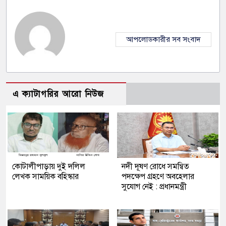
আপলোডকারীর সব সংবাদ
এ ক্যাটাগরির আরো নিউজ
কোটালীপাড়ায় দুই দলিল
নদী দূষণ রোধে সমন্বিত
লেখক সাময়িক বহিস্কার
পদক্ষেপ গ্রহণে অবহেলার
সুযোগ নেই : প্রধানমন্ত্রী