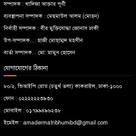
সম্পাদক : খাদিজা আক্তার পূর্ণী
ব্যবস্থাপনা সম্পাদক : মেছমাউল আলম (মোহন)
নির্বাহী সম্পাদক : বীর মুক্তিযোদ্ধা জোনাস ঢাকী
উপ-সম্পাদক.... হাজী মোহাম্মদ মহসীন
বার্তা সম্পাদক... মো: মামুন হোসেন
যোগাযোগের ঠিকানা
৮০/২, ভিআইপি রোড (চতুর্থ তলা) কাকরাইল, ঢাকা-১০০০
ফোন : ০২২২২২২৩৯৩০
মোবাইল : ০১৭৯৯৪৯৬২৩৮
ইমেইল :
amadermatribhumibd@gmail.com