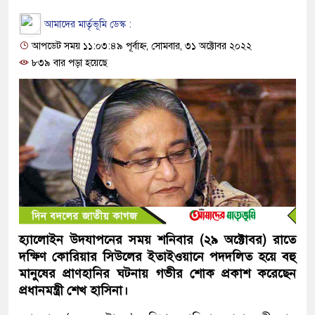
আমাদের মার্তৃভূমি ডেস্ক :
আপডেট সময় ১১:০৩:৪৯ পূর্বাহ্ন, সোমবার, ৩১ অক্টোবর ২০২২
৮৩৯ বার পড়া হয়েছে
হ্যালোইন উদযাপনের সময় শনিবার (২৯ অক্টোবর) রাতে
দক্ষিণ কোরিয়ার সিউলের ইতাইওয়ানে পদদলিত হয়ে বহু
মানুষের প্রাণহানির ঘটনায় গভীর শোক প্রকাশ করেছেন
প্রধানমন্ত্রী শেখ হাসিনা।