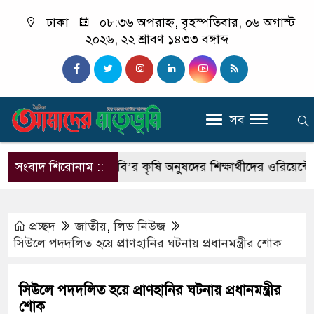
ঢাকা
০৮:৩৬ অপরাহ্ন, বৃহস্পতিবার, ০৬ অগাস্ট
২০২৬, ২২ শ্রাবণ ১৪৩৩ বঙ্গাব্দ
সব
দ্বোধন
সংবাদ শিরোনাম ::
পবিপ্রবি’র কৃষি অনুষদের শিক্ষার্থীদের ওরিয়েন্টেশন প্রোগ্
প্রচ্ছদ
জাতীয়
,
লিড নিউজ
সিউলে পদদলিত হয়ে প্রাণহানির ঘটনায় প্রধানমন্ত্রীর শোক
সিউলে পদদলিত হয়ে প্রাণহানির ঘটনায় প্রধানমন্ত্রীর
শোক