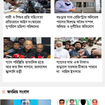
নারী ও শিশুর প্রতি সহিংসতা
বগুড়ার সাব-রেজিস্ট্রার অনিমেষ
প্রতিরোধে আইন সংস্কারের
পালের বিরুদ্ধে অবৈধ সম্পদ,
সুপারিশ মহিলা পরিষদের
অনিয়ম ও দুর্নীতির অভিযোগ
গ্যাস পরিস্থিতি স্বাভাবিক হতে
গ্যাসের দাম এক টাকাও
আর কত দিন লাগবে, জানালেন
বাড়ালে সরকার টিকতে পারবে
জ্বালানি মন্ত্রী
না : নাহিদ ইসলাম
জনপ্রিয় সংবাদ