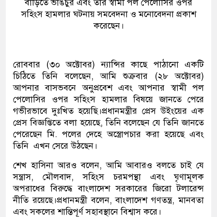
বাড়িতে ভাঙচুর এবং তার স্বামী পল পেলোসির ওপর
সহিংস হামলার ঘটনায় সমবেদনা ও মনোবেদনা প্রকাশ
করেছেন।
রোববার (৩০ অক্টোবর) ন্যান্সির কাছে পাঠানো একটি
চিঠিতে তিনি বলেছেন, আমি শুক্রবার (২৮ অক্টোবর)
আপনার বাসভবনে অনুপ্রবেশ এবং আপনার স্বামী পল
পেলোসির ওপর সহিংস হামলার বিষয়ে জানতে পেরে
গভীরভাবে দুঃখিত হয়েছি।প্রধানমন্ত্রীর প্রেস উইংয়ের এক
প্রেস বিজ্ঞপ্তিতে বলা হয়েছে, তিনি বলেছেন যে তিনি জানতে
পেরেছেন মি. পলের দেহে অস্ত্রোপচার করা হয়েছে এবং
তিনি এখন সেরে উঠছেন।
শেখ হাসিনা আরও বলেন, আমি আবারও বলতে চাই যে
সন্ত্রাস, মৌলবাদ, সহিংস চরমপন্থা এবং ঘৃণামূলক
অপরাধের বিরুদ্ধে বাংলাদেশ সরকারের জিরো টলারেন্স
নীতি রয়েছে।প্রধানমন্ত্রী বলেন, বাংলাদেশ গণতন্ত্র, মানবতা
এবং সকলের শান্তিপূর্ণ সহাবস্থানে বিশ্বাস করে।