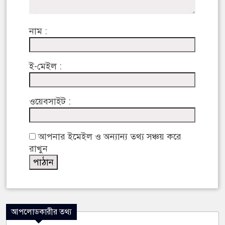
নাম :
ই-মেইল :
ওয়েবসাইট :
আপনার ইমেইল ও অন্যান্য তথ্য সঞ্চয় করে
রাখুন
আপলোডকারীর তথ্য