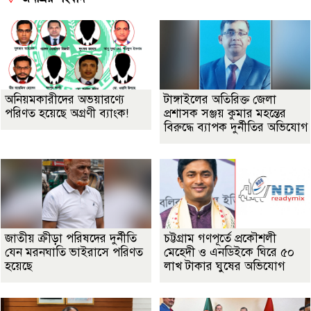
অনিয়মকারীদের অভয়ারণ্যে
টাঙ্গাইলের অতিরিক্ত জেলা
পরিণত হয়েছে অগ্রণী ব্যাংক!
প্রশাসক সঞ্জয় কুমার মহন্তের
বিরুদ্ধে ব্যাপক দুর্নীতির অভিযোগ
জাতীয় ক্রীড়া পরিষদের দুর্নীতি
চট্টগ্রাম গণপূর্তে প্রকৌশলী
যেন মরনঘাতি ভাইরাসে পরিণত
মেহেদী ও এনডিইকে ঘিরে ৫০
হয়েছে
লাখ টাকার ঘুষের অভিযোগ