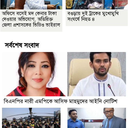
অফিসে বসেই মদ কেনার টাকা
বগুড়ায় দুই ট্রাকের মুখোমুখি
দেওয়ার অভিযোগ, অতিরিক্ত
সংঘর্ষে নিহত ৪
জেলা প্রশাসকের ভিডিও ভাইরাল
সর্বশেষ সংবাদ
বিএনপির নারী এমপিকে আসিফ মাহমুদের আইনি নোটিশ