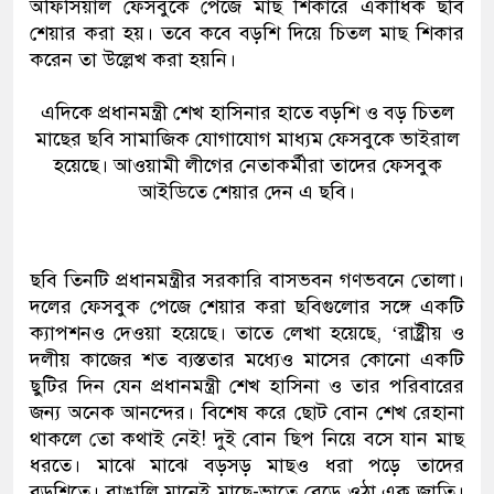
অফিসিয়াল ফেসবুকে পেজে মাছ শিকারে একাধিক ছবি
শেয়ার করা হয়। তবে কবে বড়শি দিয়ে চিতল মাছ শিকার
করেন তা উল্লেখ করা হয়নি।
এদিকে প্রধানমন্ত্রী শেখ হাসিনার হাতে বড়শি ও বড় চিতল
মাছের ছবি সামাজিক যোগাযোগ মাধ্যম ফেসবুকে ভাইরাল
হয়েছে। আওয়ামী লীগের নেতাকর্মীরা তাদের ফেসবুক
আইডিতে শেয়ার দেন এ ছবি।
ছবি তিনটি প্রধানমন্ত্রীর সরকারি বাসভবন গণভবনে তোলা।
দলের ফেসবুক পেজে শেয়ার করা ছবিগুলোর সঙ্গে একটি
ক্যাপশনও দেওয়া হয়েছে। তাতে লেখা হয়েছে, ‘রাষ্ট্রীয় ও
দলীয় কাজের শত ব্যস্ততার মধ্যেও মাসের কোনো একটি
ছুটির দিন যেন প্রধানমন্ত্রী শেখ হাসিনা ও তার পরিবারের
জন্য অনেক আনন্দের। বিশেষ করে ছোট বোন শেখ রেহানা
থাকলে তো কথাই নেই! দুই বোন ছিপ নিয়ে বসে যান মাছ
ধরতে। মাঝে মাঝে বড়সড় মাছও ধরা পড়ে তাদের
বড়শিতে। বাঙালি মানেই মাছে-ভাতে বেড়ে ওঠা এক জাতি।