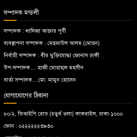
সম্পাদক মন্ডলী
সম্পাদক : খাদিজা আক্তার পূর্ণী
ব্যবস্থাপনা সম্পাদক : মেছমাউল আলম (মোহন)
নির্বাহী সম্পাদক : বীর মুক্তিযোদ্ধা জোনাস ঢাকী
উপ-সম্পাদক.... হাজী মোহাম্মদ মহসীন
বার্তা সম্পাদক... মো: মামুন হোসেন
যোগাযোগের ঠিকানা
৮০/২, ভিআইপি রোড (চতুর্থ তলা) কাকরাইল, ঢাকা-১০০০
ফোন : ০২২২২২২৩৯৩০