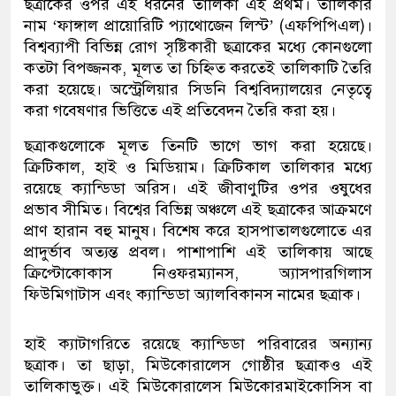
ছত্রাকের ওপর এই ধরনের তালিকা এই প্রথম। তালিকার
নাম ‘ফাঙ্গাল প্রায়োরিটি প্যাথোজেন লিস্ট’ (এফপিপিএল)।
বিশ্বব্যাপী বিভিন্ন রোগ সৃষ্টিকারী ছত্রাকের মধ্যে কোনগুলো
কতটা বিপজ্জনক, মূলত তা চিহ্নিত করতেই তালিকাটি তৈরি
করা হয়েছে। অস্ট্রেলিয়ার সিডনি বিশ্ববিদ্যালয়ের নেতৃত্বে
করা গবেষণার ভিত্তিতে এই প্রতিবেদন তৈরি করা হয়।
ছত্রাকগুলোকে মূলত তিনটি ভাগে ভাগ করা হয়েছে।
ক্রিটিকাল, হাই ও মিডিয়াম। ক্রিটিকাল তালিকার মধ্যে
রয়েছে ক্যান্ডিডা অরিস। এই জীবাণুটির ওপর ওষুধের
প্রভাব সীমিত। বিশ্বের বিভিন্ন অঞ্চলে এই ছত্রাকের আক্রমণে
প্রাণ হারান বহু মানুষ। বিশেষ করে হাসপাতালগুলোতে এর
প্রাদুর্ভাব অত্যন্ত প্রবল। পাশাপাশি এই তালিকায় আছে
ক্রিপ্টোকোকাস নিওফরম্যানস, অ্যাসপারগিলাস
ফিউমিগাটাস এবং ক্যান্ডিডা অ্যালবিকানস নামের ছত্রাক।
হাই ক্যাটাগরিতে রয়েছে ক্যান্ডিডা পরিবারের অন্যান্য
ছত্রাক। তা ছাড়া, মিউকোরালেস গোষ্ঠীর ছত্রাকও এই
তালিকাভুক্ত। এই মিউকোরালেস মিউকোরমাইকোসিস বা