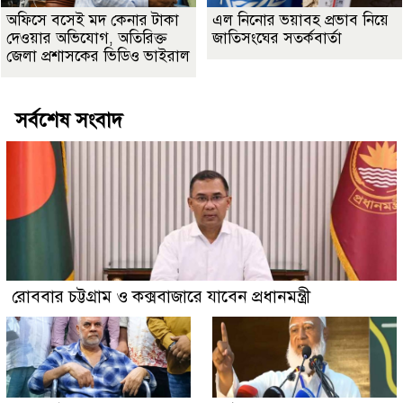
অফিসে বসেই মদ কেনার টাকা
এল নিনোর ভয়াবহ প্রভাব নিয়ে
দেওয়ার অভিযোগ, অতিরিক্ত
জাতিসংঘের সতর্কবার্তা
জেলা প্রশাসকের ভিডিও ভাইরাল
সর্বশেষ সংবাদ
রোববার চট্টগ্রাম ও কক্সবাজারে যাবেন প্রধানমন্ত্রী