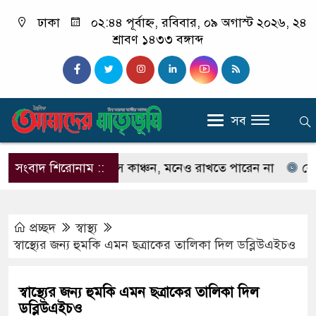
ঢাকা
০২:৪৪ পূর্বাহ্ন, রবিবার, ০৯ অগাস্ট ২০২৬, ২৪
শ্রাবণ ১৪৩৩ বঙ্গাব্দ
সব
েনেন না ইলিয়াস কাঞ্চন, মনেও রাখতে পারেন না
সংবাদ শিরোনাম ::
কেউ যদি 
প্রচ্ছদ
স্বাস্থ্য
স্বাস্থ্যের জন্য হুমকি এমন ছত্রাকের তালিকা দিল ডব্লিউএইচও
স্বাস্থ্যের জন্য হুমকি এমন ছত্রাকের তালিকা দিল
ডব্লিউএইচও