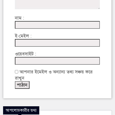
নাম :
ই-মেইল :
ওয়েবসাইট :
আপনার ইমেইল ও অন্যান্য তথ্য সঞ্চয় করে
রাখুন
আপলোডকারীর তথ্য