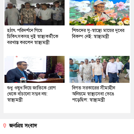
হঠাৎ পরিদর্শনে গিয়ে
শিশুদের সু-স্বাস্থ্যে মায়ের দুধের
চিকিৎসকসহ দুই স্বাস্থ্যকর্মীকে
বিকল্প নেই: স্বাস্থ্যমন্ত্রী
বরখাস্ত করলেন স্বাস্থ্যমন্ত্রী
শুধু ওষুধ দিয়ে জাতিকে রোগ
বিগত সরকারের সীমাহীন
থেকে বাঁচানো সম্ভব নয়:
অনিয়মে স্বাস্থ্যসেবা ভেঙে
স্বাস্থ্যমন্ত্রী
পড়েছিল: স্বাস্থ্যমন্ত্রী
জনপ্রিয় সংবাদ