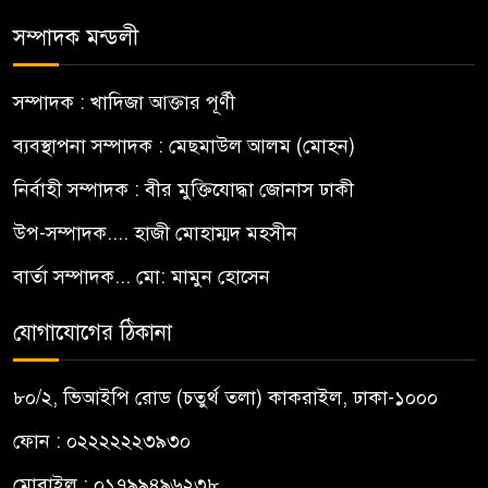
সম্পাদক মন্ডলী
সম্পাদক : খাদিজা আক্তার পূর্ণী
ব্যবস্থাপনা সম্পাদক : মেছমাউল আলম (মোহন)
নির্বাহী সম্পাদক : বীর মুক্তিযোদ্ধা জোনাস ঢাকী
উপ-সম্পাদক.... হাজী মোহাম্মদ মহসীন
বার্তা সম্পাদক... মো: মামুন হোসেন
যোগাযোগের ঠিকানা
৮০/২, ভিআইপি রোড (চতুর্থ তলা) কাকরাইল, ঢাকা-১০০০
ফোন : ০২২২২২২৩৯৩০
মোবাইল : ০১৭৯৯৪৯৬২৩৮