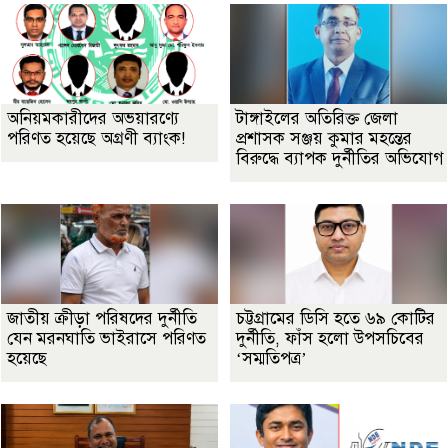
অনিয়মকারীদের অভয়ারণ্যে
টাঙ্গাইলের অতিরিক্ত জেলা
পরিণত হয়েছে অগ্রণী ব্যাংক!
প্রশাসক সঞ্জয় কুমার মহন্তের
বিরুদ্ধে ব্যাপক দুর্নীতির অভিযোগ
জাতীয় ক্রীড়া পরিষদের দুর্নীতি
চট্টগ্রামের ডিসি হতে ৬৯ কোটির
যেন মরনঘাতি ভাইরাসে পরিণত
দুর্নীতি, ফাঁস হলো উপসচিবের
হয়েছে
‘সম্মতিপত্র’