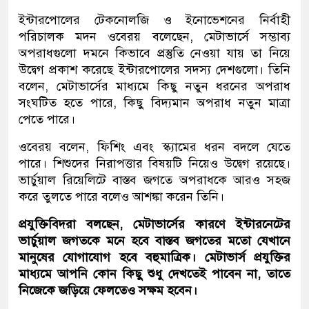
ইন্টারপোলের টেকনোলজি ও ইনোভেশনের নির্বাহী
পরিচালক মদন ওবেরয় বলেছেন, মেটাভার্সে সম্ভাব্য
অপরাধগুলো দমনে কিভাবে প্রস্তুতি নেওয়া যায় তা নিয়ে
উদ্বেগ প্রকাশ করেছে ইন্টারপোলের সদস্য দেশগুলো। তিনি
বলেন, মেটাভার্সের মাধ্যমে কিছু নতুন ধরনের অপরাধ
সংঘটিত হতে পারে, কিছু বিদ্যমান অপরাধ নতুন মাত্রা
পেতে পারে।
ওবেরয় বলেন, ফিশিং এবং স্ক্যামের ধরন বদলে যেতে
পারে। শিশুদের নিরাপত্তার বিষয়টি নিয়েও উদ্বেগ রয়েছে।
ভার্চুয়াল রিয়েলিটে বাস্তব জগতে অপরাধকে আরও সহজ
করে তুলতে পারে বলেও আশঙ্কা করেন তিনি।
প্রযুক্তিবিদরা বলছেন, মেটাভার্সের কারণে ইন্টারনেটের
ভার্চুয়াল জগতকে মনে হবে বাস্তব জগতের মতো যেখানে
মানুষের যোগাযোগ হবে বহুমাত্রিক। মেটাভার্স প্রযুক্তির
মাধ্যমে আপনি কোন কিছু শুধু দেখতেই পাবেন না, তাতে
নিজেকে জড়িয়ে ফেলতেও সক্ষম হবেন।