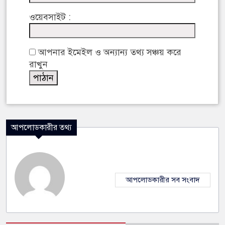
ওয়েবসাইট :
আপনার ইমেইল ও অন্যান্য তথ্য সঞ্চয় করে
রাখুন
আপলোডকারীর তথ্য
আপলোডকারীর সব সংবাদ