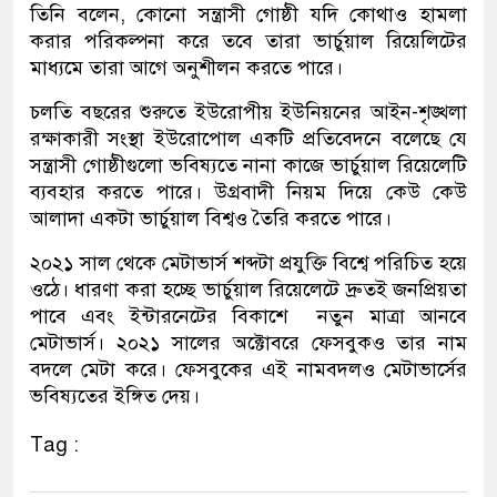
তিনি বলেন, কোনো সন্ত্রাসী গোষ্ঠী যদি কোথাও হামলা
করার পরিকল্পনা করে তবে তারা ভার্চুয়াল রিয়েলিটের
মাধ্যমে তারা আগে অনুশীলন করতে পারে।
চলতি বছরের শুরুতে ইউরোপীয় ইউনিয়নের আইন-শৃঙ্খলা
রক্ষাকারী সংস্থা ইউরোপোল একটি প্রতিবেদনে বলেছে যে
সন্ত্রাসী গোষ্ঠীগুলো ভবিষ্যতে নানা কাজে ভার্চুয়াল রিয়েলেটি
ব্যবহার করতে পারে। উগ্রবাদী নিয়ম দিয়ে কেউ কেউ
আলাদা একটা ভার্চুয়াল বিশ্বও তৈরি করতে পারে।
২০২১ সাল থেকে মেটাভার্স শব্দটা প্রযুক্তি বিশ্বে পরিচিত হয়ে
ওঠে। ধারণা করা হচ্ছে ভার্চুয়াল রিয়েলেটে দ্রুতই জনপ্রিয়তা
পাবে এবং ইন্টারনেটের বিকাশে নতুন মাত্রা আনবে
মেটাভার্স। ২০২১ সালের অক্টোবরে ফেসবুকও তার নাম
বদলে মেটা করে। ফেসবুকের এই নামবদলও মেটাভার্সের
ভবিষ্যতের ইঙ্গিত দেয়।
Tag :