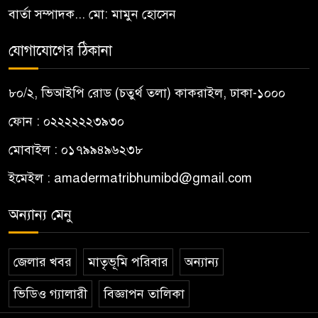
বার্তা সম্পাদক... মো: মামুন হোসেন
যোগাযোগের ঠিকানা
৮০/২, ভিআইপি রোড (চতুর্থ তলা) কাকরাইল, ঢাকা-১০০০
ফোন : ০২২২২২২৩৯৩০
মোবাইল : ০১৭৯৯৪৯৬২৩৮
ইমেইল :
amadermatribhumibd@gmail.com
অন্যান্য মেনু
জেলার খবর
মাতৃভূমি পরিবার
অন্যান্য
ভিডিও গ্যালারী
বিজ্ঞাপন তালিকা