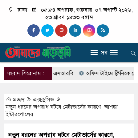
ঢাকা
০৫:৫৪ অপরাহ্ন, শুক্রবার, ০৭ অগাস্ট ২০২৬,
২৩ শ্রাবণ ১৪৩৩ বঙ্গাব্দ
সব
ের নাম বদলে আসছে এসআরবি
সংবাদ শিরোনাম ::
অফিস টাইমে ক্লিনিকে রোগী দেখ
প্রচ্ছদ
এক্সক্লুসিভ
নতুন ধরনের অপরাধ ঘটবে মেটাভার্সের কারণে, আশঙ্কা
ইন্টারপোলের
নতুন ধরনের অপরাধ ঘটবে মেটাভার্সের কারণে,