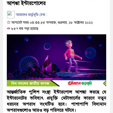
আশঙ্কা ইন্টারপোলের
আমাদের মার্তৃভূমি ডেস্ক :
আপডেট সময় ০৩:৩৩:৫৪ অপরাহ্ন, শুক্রবার, ২৮ অক্টোবর ২০২২
৮৫৭ বার পড়া হয়েছে
আন্তর্জাতিক পুলিশ সংস্থা ইন্টারপোল আশঙ্কা করছে যে
ইন্টারনেটের ভবিষ্যৎ প্রযুক্তি মেটাভার্সের কারণে নতুন
ধরনের অপরাধ সংঘটিত হবে। পাশাপাশি বিদ্যমান
অপরাধগুলোও আরও বড় পরিসরে ঘটবে।