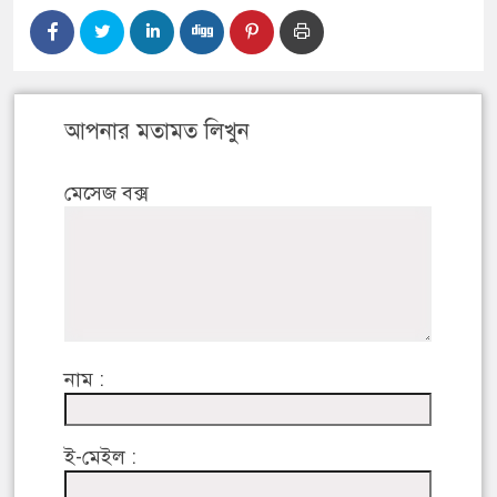
আপনার মতামত লিখুন
মেসেজ বক্স
নাম :
ই-মেইল :