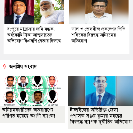
রংপুরে মাদ্রাসার জমি বন্ধক,
ডাল ও তেলবীজ প্রকল্পের পিডি
অর্ধকোটি টাকা আত্মসাতের
শফিকের বিরুদ্ধে অনিয়মের
অভিযোগ বিএনপি নেতার বিরুদ্ধে
অভিযোগ
জনপ্রিয় সংবাদ
অনিয়মকারীদের অভয়ারণ্যে
টাঙ্গাইলের অতিরিক্ত জেলা
পরিণত হয়েছে অগ্রণী ব্যাংক!
প্রশাসক সঞ্জয় কুমার মহন্তের
বিরুদ্ধে ব্যাপক দুর্নীতির অভিযোগ