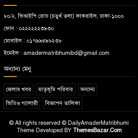
৮০/২, ভিআইপি রোড (চতুর্থ তলা) কাকরাইল, ঢাকা-১০০০
ফোন : ০২২২২২২৩৯৩০
মোবাইল : ০১৭৯৯৪৯৬২৩৮
ইমেইল :
amadermatribhumibd@gmail.com
অন্যান্য মেনু
জেলার খবর
মাতৃভূমি পরিবার
অন্যান্য
ভিডিও গ্যালারী
বিজ্ঞাপন তালিকা
© All rights reserved © DailyAmaderMatribhumi
Theme Developed BY
ThemesBazar.Com