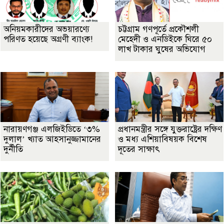
অনিয়মকারীদের অভয়ারণ্যে
চট্টগ্রাম গণপূর্তে প্রকৌশলী
পরিণত হয়েছে অগ্রণী ব্যাংক!
মেহেদী ও এনডিইকে ঘিরে ৫০
লাখ টাকার ঘুষের অভিযোগ
নারায়ণগঞ্জ এলজিইডিতে ‘৩%
প্রধানমন্ত্রীর সঙ্গে যুক্তরাষ্ট্রের দক্ষিণ
দুলাল’ খ্যাত আহসানুজ্জামানের
ও মধ্য এশিয়াবিষয়ক বিশেষ
দুর্নীতি
দূতের সাক্ষাৎ