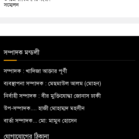
সম্মেলন
সম্পাদক মন্ডলী
সম্পাদক : খাদিজা আক্তার পূর্ণী
ব্যবস্থাপনা সম্পাদক : মেছমাউল আলম (মোহন)
নির্বাহী সম্পাদক : বীর মুক্তিযোদ্ধা জোনাস ঢাকী
উপ-সম্পাদক.... হাজী মোহাম্মদ মহসীন
বার্তা সম্পাদক... মো: মামুন হোসেন
যোগাযোগের ঠিকানা