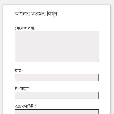
আপনার মতামত লিখুন
মেসেজ বক্স
নাম :
ই-মেইল :
ওয়েবসাইট :