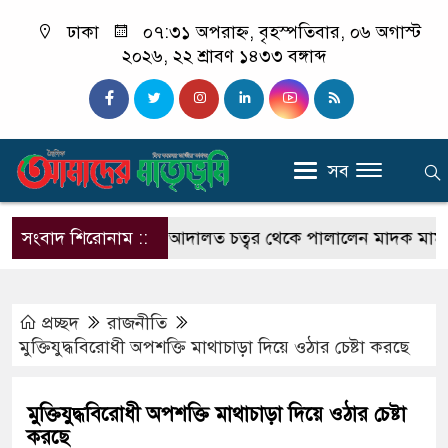
ঢাকা
০৭:৩১ অপরাহ্ন, বৃহস্পতিবার, ০৬ অগাস্ট
২০২৬, ২২ শ্রাবণ ১৪৩৩ বঙ্গাব্দ
সব
ন
সংবাদ শিরোনাম ::
হাতকড়াসহ আদালত চত্বর থেকে পালালেন মাদক মামলার আ
প্রচ্ছদ
রাজনীতি
মুক্তিযুদ্ধবিরোধী অপশক্তি মাথাচাড়া দিয়ে ওঠার চেষ্টা করছে
মুক্তিযুদ্ধবিরোধী অপশক্তি মাথাচাড়া দিয়ে ওঠার চেষ্টা
করছে