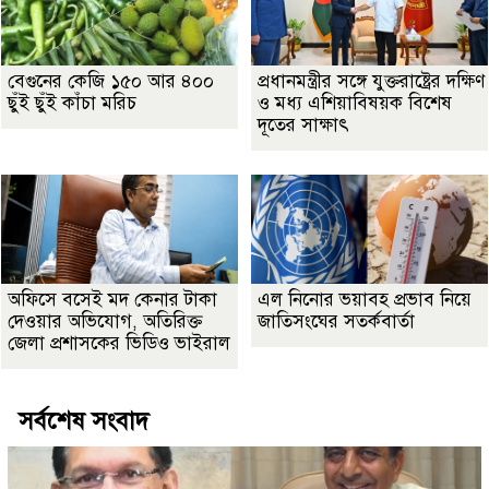
বেগুনের কেজি ১৫০ আর ৪০০
প্রধানমন্ত্রীর সঙ্গে যুক্তরাষ্ট্রের দক্ষিণ
ছুঁই ছুঁই কাঁচা মরিচ
ও মধ্য এশিয়াবিষয়ক বিশেষ
দূতের সাক্ষাৎ
অফিসে বসেই মদ কেনার টাকা
এল নিনোর ভয়াবহ প্রভাব নিয়ে
দেওয়ার অভিযোগ, অতিরিক্ত
জাতিসংঘের সতর্কবার্তা
জেলা প্রশাসকের ভিডিও ভাইরাল
সর্বশেষ সংবাদ