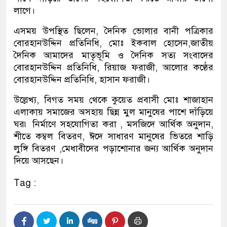
লাগে।
এসময় উপস্থিত ছিলেন, দৈনিক ভোলার বানী পত্রিকার
বোরহানউদ্দিন প্রতিনিধি, মোঃ ইকবাল হোসেন,জাতীয়
দৈনিক আমাদের মাতৃভূমি ও দৈনিক সত্য সংবাদের
বোরহানউদ্দিন প্রতিনিধি, রিয়াজ ফরাজী, আলোর কণ্ঠের
বোরহানউদ্দিন প্রতিনিধি, হাসান ফরাজী।
উল্লেখ্য, বিগত সময় থেকে কুয়েত প্রবাসী মোঃ শাজাহান
এলাকায় সমাজের অসহায় ছিন্ন মুল মানুষের পাশে দাঁড়িয়ে
ঘর৷ নির্মাণে সহযোগিতা করা , মসজিদে আর্থিক অনুদান,
শীতে কম্বল বিতরণ, ঈদে সাধারণ মানুষের ভিতরে শাড়ি
লুঙ্গি বিতরণ ,মেধাবীদের পড়াশোনার জন্য আর্থিক অনুদান
দিয়ে আসছেন।
Tag :