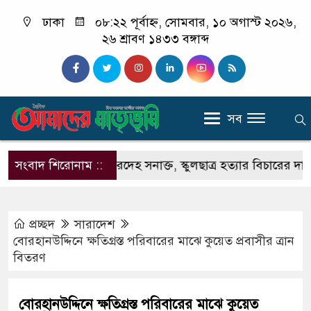
ঢাকা
০৮:২২ পূর্বাহ্ন, সোমবার, ১০ অগাস্ট ২০২৬,
২৬ শ্রাবণ ১৪৩৩ বঙ্গাব্দ
সব
তে বস্তাবন্দি মরদেহ সনাক্ত, স্কুলছাত্র হত্যার বিচারের দাবিতে বি
সংবাদ শিরোনাম ::
প্রচ্ছদ
সারাদেশ
বোরহানউদ্দিনে ক্ষতিগ্রস্ত পরিবারের মাঝে কুয়েত প্রবাসীর ত্রান
বিতরণ
বোরহানউদ্দিনে ক্ষতিগ্রস্ত পরিবারের মাঝে কুয়েত