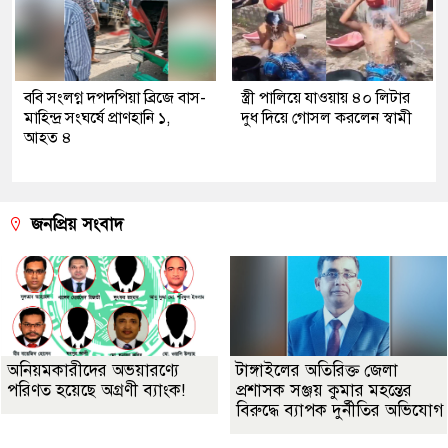
ববি সংলগ্ন দপদপিয়া ব্রিজে বাস-
স্ত্রী পালিয়ে যাওয়ায় ৪০ লিটার
মাহিন্দ্র সংঘর্ষে প্রাণহানি ১,
দুধ দিয়ে গোসল করলেন স্বামী
আহত ৪
জনপ্রিয় সংবাদ
অনিয়মকারীদের অভয়ারণ্যে
টাঙ্গাইলের অতিরিক্ত জেলা
পরিণত হয়েছে অগ্রণী ব্যাংক!
প্রশাসক সঞ্জয় কুমার মহন্তের
বিরুদ্ধে ব্যাপক দুর্নীতির অভিযোগ