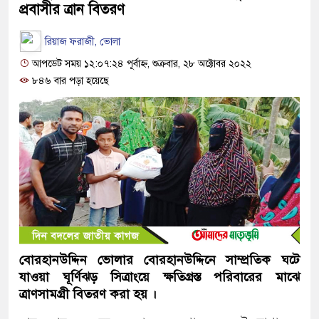
প্রবাসীর ত্রান বিতরণ
রিয়াজ ফরাজী, ভোলা
আপডেট সময় ১২:০৭:২৪ পূর্বাহ্ন, শুক্রবার, ২৮ অক্টোবর ২০২২
৮৪৬ বার পড়া হয়েছে
বোরহানউদ্দিন ভোলার বোরহানউদ্দিনে সাম্প্রতিক ঘটে
যাওয়া ঘূর্ণিঝড় সিত্রাংয়ে ক্ষতিগ্রস্ত পরিবারের মাঝে
ত্রাণসামগ্রী বিতরণ করা হয় ।